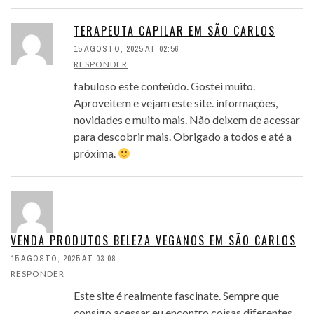
TERAPEUTA CAPILAR EM SÃO CARLOS
15 AGOSTO, 2025 AT 02:56
RESPONDER
fabuloso este conteúdo. Gostei muito.
Aproveitem e vejam este site. informações,
novidades e muito mais. Não deixem de acessar
para descobrir mais. Obrigado a todos e até a
próxima.
VENDA PRODUTOS BELEZA VEGANOS EM SÃO CARLOS
15 AGOSTO, 2025 AT 03:08
RESPONDER
Este site é realmente fascinate. Sempre que
consigo acessar eu encontro coisas diferentes