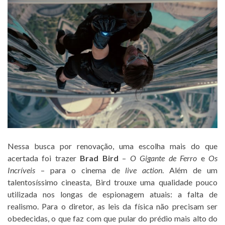
Nessa busca por renovação, uma escolha mais do que
acertada foi trazer
Brad Bird
–
O Gigante de Ferro
e
Os
Incríveis
– para o cinema de
live action
. Além de um
talentosíssimo cineasta, Bird trouxe uma qualidade pouco
utilizada nos longas de espionagem atuais: a falta de
realismo. Para o diretor, as leis da física não precisam ser
obedecidas, o que faz com que pular do prédio mais alto do