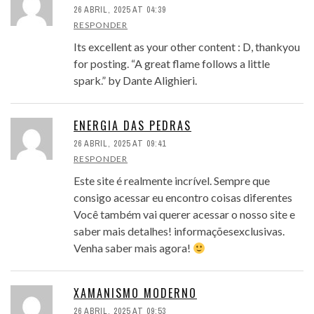
26 ABRIL, 2025 AT 04:39
RESPONDER
Its excellent as your other content : D, thankyou
for posting. “A great flame follows a little
spark.” by Dante Alighieri.
ENERGIA DAS PEDRAS
26 ABRIL, 2025 AT 09:41
RESPONDER
Este site é realmente incrível. Sempre que
consigo acessar eu encontro coisas diferentes
Você também vai querer acessar o nosso site e
saber mais detalhes! informaçõesexclusivas.
Venha saber mais agora!
XAMANISMO MODERNO
26 ABRIL, 2025 AT 09:53