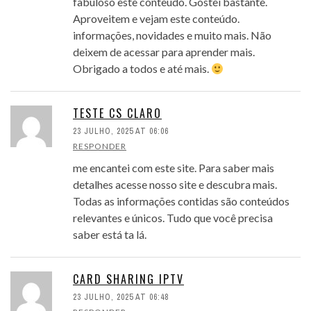
fabuloso este conteúdo. Gostei bastante.
Aproveitem e vejam este conteúdo.
informações, novidades e muito mais. Não
deixem de acessar para aprender mais.
Obrigado a todos e até mais.
TESTE CS CLARO
23 JULHO, 2025 AT 06:06
RESPONDER
me encantei com este site. Para saber mais
detalhes acesse nosso site e descubra mais.
Todas as informações contidas são conteúdos
relevantes e únicos. Tudo que você precisa
saber está ta lá.
CARD SHARING IPTV
23 JULHO, 2025 AT 06:48