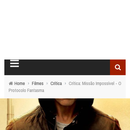
Home
›
Filmes
›
Crítica
›
Crítica: Missão Impossível - O
Protocolo Fantasma