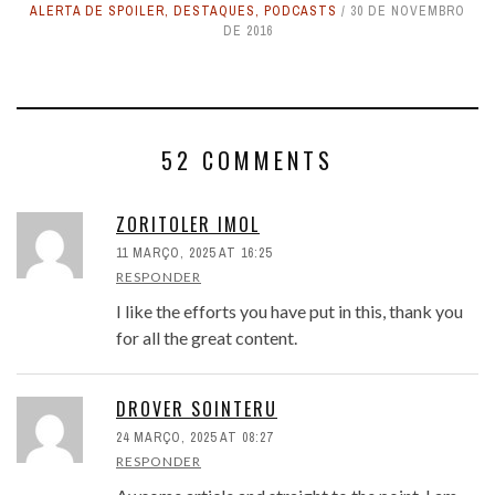
ALERTA DE SPOILER
,
DESTAQUES
,
PODCASTS
30 DE NOVEMBRO
DE 2016
52 COMMENTS
ZORITOLER IMOL
11 MARÇO, 2025 AT 16:25
RESPONDER
I like the efforts you have put in this, thank you
for all the great content.
DROVER SOINTERU
24 MARÇO, 2025 AT 08:27
RESPONDER