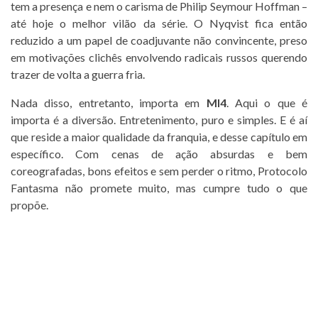
tem a presença e nem o carisma de Philip Seymour Hoffman –
até hoje o melhor vilão da série. O Nyqvist fica então
reduzido a um papel de coadjuvante não convincente, preso
em motivações clichês envolvendo radicais russos querendo
trazer de volta a guerra fria.
Nada disso, entretanto, importa em
MI4
. Aqui o que é
importa é a diversão. Entretenimento, puro e simples. E é aí
que reside a maior qualidade da franquia, e desse capítulo em
específico. Com cenas de ação absurdas e bem
coreografadas, bons efeitos e sem perder o ritmo, Protocolo
Fantasma não promete muito, mas cumpre tudo o que
propõe.