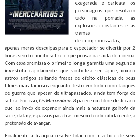
exagerada e caricata, os
personagens que resolvem
tudo na porrada, as
explosões constantes e as
tramas
descompromissadas,
apenas meras desculpas para o espectador se divertir por 2
horas sem ter muito sobre o que pensar na saída do cinema.
Com essa premissa o
primeiro longa
garantiu uma
segunda
investida
rapidamente, que simboliza seu ápice, unindo
astros antigos soltando frases de efeito clássicas de seus
filmes mais famosos enquanto destroem tudo como tanques
de guerra que, apesar de ultrapassados, ainda tem força de
sobra. Por isso,
Os Mercenários 3
parece um filme deslocado
que, ao invés de expandir ainda mais a natureza galhofa da
série, dá largos passos para trás, mesmo tendo, nitidamente, a
pretensão de avançar.
Finalmente a franquia resolve lidar com a velhice de seus