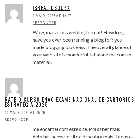
ISREAL DSOUZA
2 MAIO, 2025 AT 19:47
RESPONDER
Wow, marvelous weblog format! How long
have you ever been running a blog for? you
made blogging look easy. The overall glance of
your web site is wonderful, let alone the content
material!
RATEIO CURSO ENAC EXAME NACIONAL DE CARTORIOS
ESTRATEGIA 2025
10 MAIO, 2025 AT 05:40
RESPONDER
me encantei com este site. Pra saber mais
detalhes acesse o site e descubra mais. Todas as