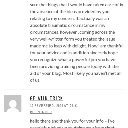
sure the things that I would have taken care of in
the absence of the ideas provided by you
relating to my concern. It actually was an
absolute traumatic circumstance in my
circumstances, however , coming across the
very well-written form you treated the issue
made me to leap with delight. Now i am thankful
for your advice and in addition sincerely hope
you recognize what a powerful job you have
been providing training people today with the
aid of your blog. Most likely you haven’t met all
of us.
GELATIN TRICK
19 FEVEREIRO, 2026 AT 06:41
RESPONDER
hello there and thank you for your info – I’ve
certainly picked up anything new from right