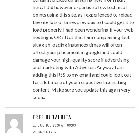
here. I did however expertise a few technical
points using this site, as I experienced to reload
the site lots of times previous to I could get it to
load properly. I had been wondering if your web
hosting is OK? Not that I am complaining, but
sluggish loading instances times will often
affect your placement in google and could
damage your high-quality score if advertising
and marketing with Adwords. Anyway I am
adding this RSS to my email and could look out
for a lot more of your respective fascinating
content. Make sure you update this again very
soon..
FREE BUTALBITAL
16 JULHO, 2026 AT 09:03
RESPONDER