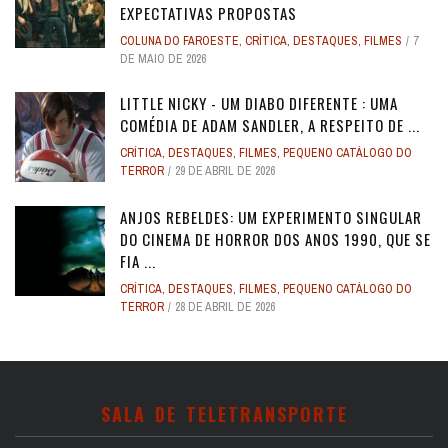
EXPECTATIVAS PROPOSTAS
COLUNA DO FAROESTE
,
CRÍTICA
,
DESTAQUES
,
FILMES
7
DE MAIO DE 2026
LITTLE NICKY - UM DIABO DIFERENTE : UMA
COMÉDIA DE ADAM SANDLER, A RESPEITO DE ...
CRÍTICA
,
DESTAQUES
,
FILMES
,
PEQUENO CATÁLOGO DO
TERROR
29 DE ABRIL DE 2026
ANJOS REBELDES: UM EXPERIMENTO SINGULAR
DO CINEMA DE HORROR DOS ANOS 1990, QUE SE
FIA ...
CRÍTICA
,
DESTAQUES
,
FILMES
,
PEQUENO CATÁLOGO DO
TERROR
28 DE ABRIL DE 2026
SALA DE TELETRANSPORTE