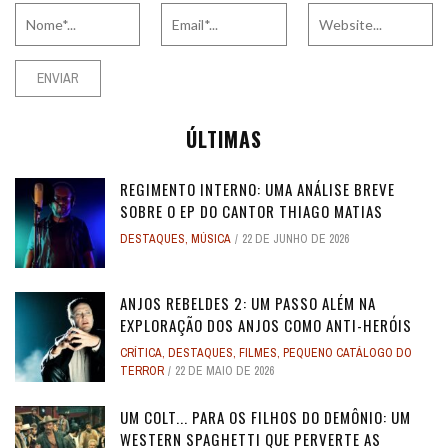
ÚLTIMAS
REGIMENTO INTERNO: UMA ANÁLISE BREVE
SOBRE O EP DO CANTOR THIAGO MATIAS
DESTAQUES
,
MÚSICA
22 DE JUNHO DE 2026
ANJOS REBELDES 2: UM PASSO ALÉM NA
EXPLORAÇÃO DOS ANJOS COMO ANTI-HERÓIS
CRÍTICA
,
DESTAQUES
,
FILMES
,
PEQUENO CATÁLOGO DO
TERROR
22 DE MAIO DE 2026
UM COLT... PARA OS FILHOS DO DEMÔNIO: UM
WESTERN SPAGHETTI QUE PERVERTE AS