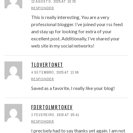
12 AGOSTO, 2025 AT 10:35
RESPONDER
This is really interesting, You are a very
professional blogger. I’ve joined your rss feed
and stay up for looking for extra of your
excellent post. Additionally, I’ve shared your
web site in my social networks!
TLOVERTONET
4 SETEMBRO, 2025 AT 13:06
RESPONDER
Saved as a favorite, I really like your blog!
FDERTOLMRTOKEV
3 FEVEREIRO, 2026 AT 05:41
RESPONDER
I precisely had to say thanks yet again. I am not