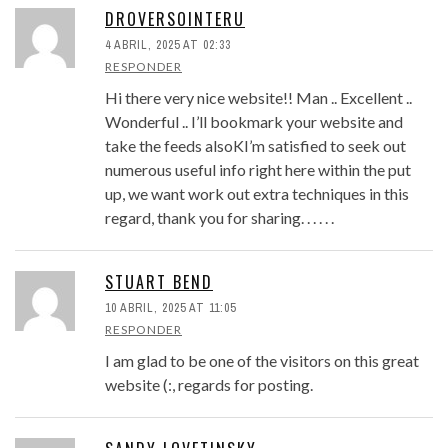
DROVERSOINTERU
4 ABRIL, 2025 AT 02:33
RESPONDER
Hi there very nice website!! Man .. Excellent ..
Wonderful .. I’ll bookmark your website and
take the feeds alsoKI’m satisfied to seek out
numerous useful info right here within the put
up, we want work out extra techniques in this
regard, thank you for sharing. . . . . .
STUART BEND
10 ABRIL, 2025 AT 11:05
RESPONDER
I am glad to be one of the visitors on this great
website (:, regards for posting.