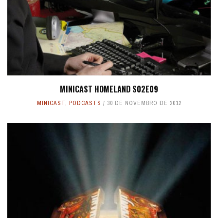
MINICAST HOMELAND S02E09
MINICAST
,
PODCASTS
30 DE NOVEMBRO DE 2012