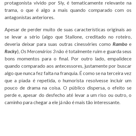
protagonista vivido por Sly, é tematicamente relevante na
trama, o que é algo a mais quando comparado com os
antagonistas anteriores.
Apesar de perder muito de suas características originais ao
se levar a sério (algo que Stallone, creditado no roteiro,
deveria deixar para suas outras cinesséries como
Rambo
e
Rocky
),
Os Mercenários 3
não é totalmente ruim e guarda seus
bons momentos para o final. Por outro lado, empalidece
quando comparado aos antecessores, justamente por buscar
algo que nunca fez falta na franquia. É como se na terceira vez
que a piada é repetida, o humorista resolvesse incluir um
pouco de drama na coisa. O público dispersa, o efeito se
perde e, apesar do desfecho até levar a um riso ou outro, o
caminho para chegar a ele já não é mais tão interessante.