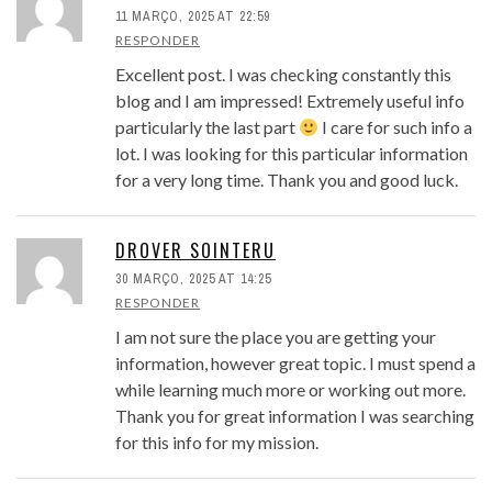
11 MARÇO, 2025 AT 22:59
RESPONDER
Excellent post. I was checking constantly this
blog and I am impressed! Extremely useful info
particularly the last part
I care for such info a
lot. I was looking for this particular information
for a very long time. Thank you and good luck.
DROVER SOINTERU
30 MARÇO, 2025 AT 14:25
RESPONDER
I am not sure the place you are getting your
information, however great topic. I must spend a
while learning much more or working out more.
Thank you for great information I was searching
for this info for my mission.