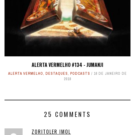
ALERTA VERMELHO #134 - JUMANJI
ALERTA VERMELHO
,
DESTAQUES
,
PODCASTS
16 DE JANEIRO DE
2018
25 COMMENTS
ZORITOLER IMOL