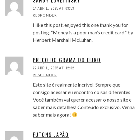
SANDY LOVETINSKY
14 ABRIL, 2025 AT 03:53
RESPONDER
I like this post, enjoyed this one thank you for
posting. “Money is a poor man’s credit card.” by
Herbert Marshall McLuhan.
PREÇO DO GRAMA DO OURO
22 ABRIL, 2025 AT 12:02
RESPONDER
Este site é realmente incrível. Sempre que
consigo acessar eu encontro coisas diferentes
Você também vai querer acessar o nosso site e
saber mais detalhes! Conteúdo exclusivo. Venha
saber mais agora!
FUTONS JAPÃO