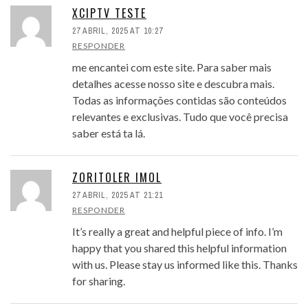
XCIPTV TESTE
27 ABRIL, 2025 AT 10:27
RESPONDER
me encantei com este site. Para saber mais
detalhes acesse nosso site e descubra mais.
Todas as informações contidas são conteúdos
relevantes e exclusivas. Tudo que você precisa
saber está ta lá.
ZORITOLER IMOL
27 ABRIL, 2025 AT 21:21
RESPONDER
It’s really a great and helpful piece of info. I’m
happy that you shared this helpful information
with us. Please stay us informed like this. Thanks
for sharing.