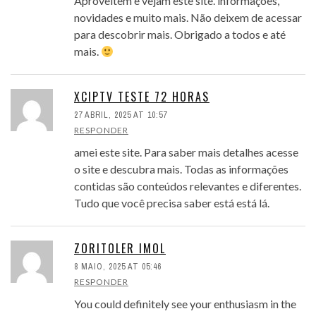
Aproveitem e vejam este site. informações,
novidades e muito mais. Não deixem de acessar
para descobrir mais. Obrigado a todos e até
mais.
XCIPTV TESTE 72 HORAS
27 ABRIL, 2025 AT 10:57
RESPONDER
amei este site. Para saber mais detalhes acesse
o site e descubra mais. Todas as informações
contidas são conteúdos relevantes e diferentes.
Tudo que você precisa saber está está lá.
ZORITOLER IMOL
8 MAIO, 2025 AT 05:46
RESPONDER
You could definitely see your enthusiasm in the