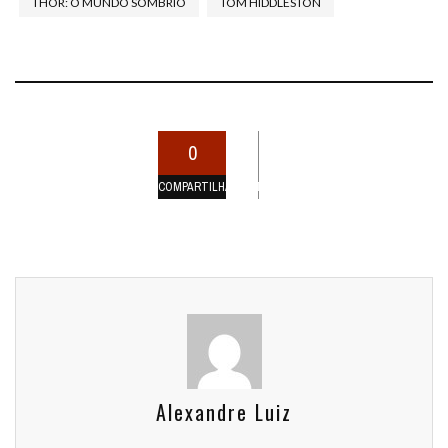
THOR: O MUNDO SOMBRIO
TOM HIDDLESTON
0
COMPARTILHAMENTOS
Alexandre Luiz