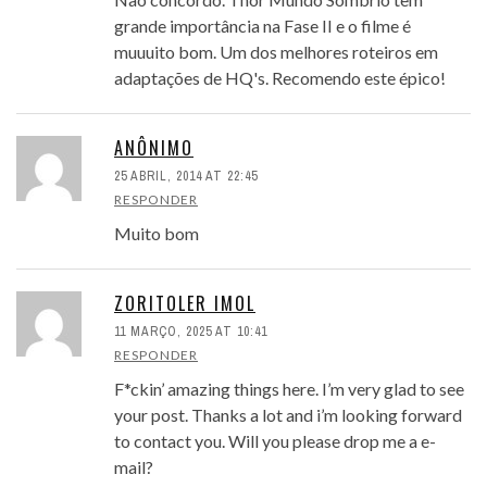
grande importância na Fase II e o filme é
muuuito bom. Um dos melhores roteiros em
adaptações de HQ's. Recomendo este épico!
ANÔNIMO
25 ABRIL, 2014 AT 22:45
RESPONDER
Muito bom
ZORITOLER IMOL
11 MARÇO, 2025 AT 10:41
RESPONDER
F*ckin’ amazing things here. I’m very glad to see
your post. Thanks a lot and i’m looking forward
to contact you. Will you please drop me a e-
mail?