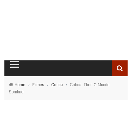
Home
›
Filmes
›
Crítica
›
Crítica: Thor: O Mundo
Sombrio