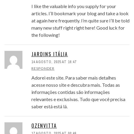
I like the valuable info you supply for your
articles. I’ll bookmark your blog and take a look
at again here frequently. I’m quite sure I’ll be told
many new stuff right right here! Good luck for
the following!
JARDINS ITÁLIA
14 AGOSTO, 2025 AT 16:47
RESPONDER
Adorei este site. Para saber mais detalhes
acesse nosso site e descubra mais. Todas as
informações contidas são informações
relevantes e exclusivas. Tudo que você precisa
saber está está lá.
OZENVITTA
17 AGOSTO, 2025 AT 00:49