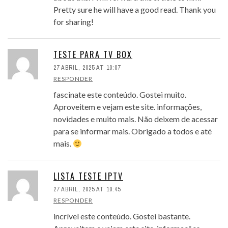
Pretty sure he will have a good read. Thank you
for sharing!
TESTE PARA TV BOX
27 ABRIL, 2025 AT 10:07
RESPONDER
fascinate este conteúdo. Gostei muito.
Aproveitem e vejam este site. informações,
novidades e muito mais. Não deixem de acessar
para se informar mais. Obrigado a todos e até
mais.
LISTA TESTE IPTV
27 ABRIL, 2025 AT 10:45
RESPONDER
incrível este conteúdo. Gostei bastante.