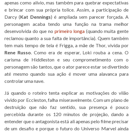
apenas como alívio, mas também para quebrar expectativas
e brincar com sua própria tolice. Assim, a participação de
Darcy (
Kat Dennings
) é ampliada sem parecer forçada. A
personagem acaba tendo uma função na trama melhor
desenvolvida do que no
primeiro longa
(quando muita gente
reclamou quanto a sua falta de importância). Quem também
tem mais tempo de tela é Frigga, a mãe de Thor, vivida por
Rene Russo
. Como era de esperar, Loki rouba a cena. O
carisma de Hiddleston e seu comprometimento com o
personagem são tantos, que o ator parece estar se divertindo
até mesmo quando sua ação é mover uma alavanca para
controlar uma nave.
Já quando o roteiro tenta explicar as motivações do vilão
vivido por Eccleston, falha miseravelmente. Com um plano de
destruição que não faz sentido, sua presença é pouco
percebida durante os 120 minutos de projeção, dando a
entender que o antagonista está ali apenas pelo filme precisar
de um desafio e porque o futuro do Universo Marvel ainda