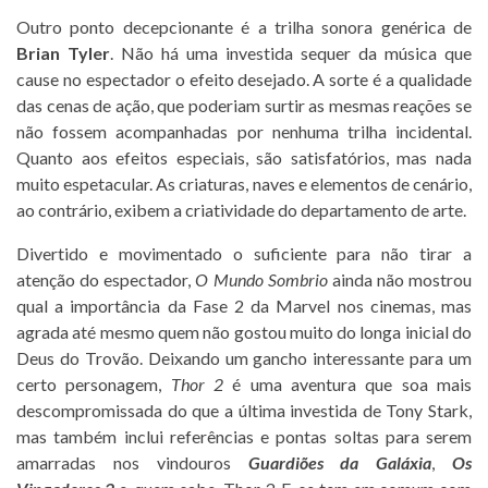
Outro ponto decepcionante é a trilha sonora genérica de
Brian Tyler
. Não há uma investida sequer da música que
cause no espectador o efeito desejado. A sorte é a qualidade
das cenas de ação, que poderiam surtir as mesmas reações se
não fossem acompanhadas por nenhuma trilha incidental.
Quanto aos efeitos especiais, são satisfatórios, mas nada
muito espetacular. As criaturas, naves e elementos de cenário,
ao contrário, exibem a criatividade do departamento de arte.
Divertido e movimentado o suficiente para não tirar a
atenção do espectador,
O Mundo Sombrio
ainda não mostrou
qual a importância da Fase 2 da Marvel nos cinemas, mas
agrada até mesmo quem não gostou muito do longa inicial do
Deus do Trovão. Deixando um gancho interessante para um
certo personagem,
Thor 2
é uma aventura que soa mais
descompromissada do que a última investida de Tony Stark,
mas também inclui referências e pontas soltas para serem
amarradas nos vindouros
Guardiões da Galáxia
,
Os