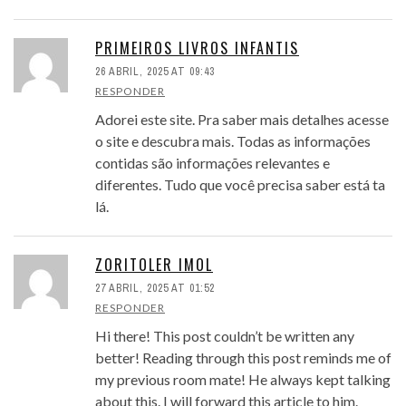
PRIMEIROS LIVROS INFANTIS
26 ABRIL, 2025 AT 09:43
RESPONDER
Adorei este site. Pra saber mais detalhes acesse
o site e descubra mais. Todas as informações
contidas são informações relevantes e
diferentes. Tudo que você precisa saber está ta
lá.
ZORITOLER IMOL
27 ABRIL, 2025 AT 01:52
RESPONDER
Hi there! This post couldn’t be written any
better! Reading through this post reminds me of
my previous room mate! He always kept talking
about this. I will forward this article to him.