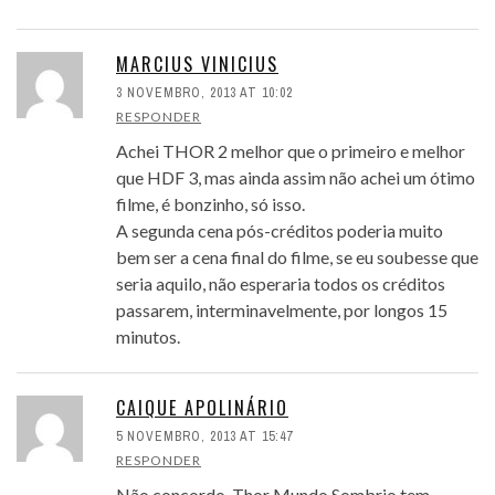
MARCIUS VINICIUS
3 NOVEMBRO, 2013 AT 10:02
RESPONDER
Achei THOR 2 melhor que o primeiro e melhor
que HDF 3, mas ainda assim não achei um ótimo
filme, é bonzinho, só isso.
A segunda cena pós-créditos poderia muito
bem ser a cena final do filme, se eu soubesse que
seria aquilo, não esperaria todos os créditos
passarem, interminavelmente, por longos 15
minutos.
CAIQUE APOLINÁRIO
5 NOVEMBRO, 2013 AT 15:47
RESPONDER
Não concordo. Thor Mundo Sombrio tem