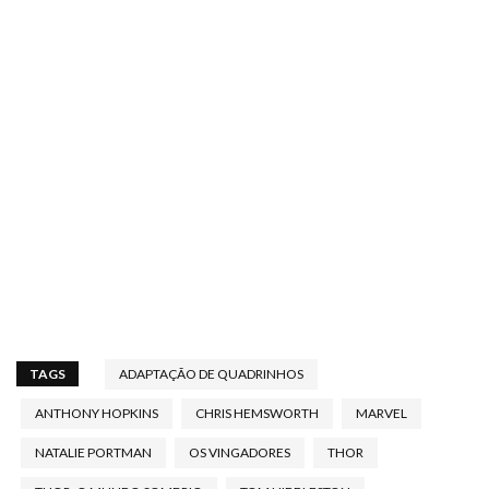
TAGS
ADAPTAÇÃO DE QUADRINHOS
ANTHONY HOPKINS
CHRIS HEMSWORTH
MARVEL
NATALIE PORTMAN
OS VINGADORES
THOR