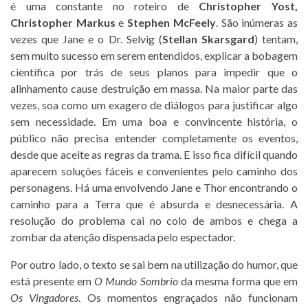
é uma constante no roteiro de
Christopher Yost,
Christopher Markus
e
Stephen McFeely
. São inúmeras as
vezes que Jane e o Dr. Selvig (
Stellan Skarsgard
) tentam,
sem muito sucesso em serem entendidos, explicar a bobagem
científica por trás de seus planos para impedir que o
alinhamento cause destruição em massa. Na maior parte das
vezes, soa como um exagero de diálogos para justificar algo
sem necessidade. Em uma boa e convincente história, o
público não precisa entender completamente os eventos,
desde que aceite as regras da trama. E isso fica difícil quando
aparecem soluções fáceis e convenientes pelo caminho dos
personagens. Há uma envolvendo Jane e Thor encontrando o
caminho para a Terra que é absurda e desnecessária. A
resolução do problema cai no colo de ambos e chega a
zombar da atenção dispensada pelo espectador.
Por outro lado, o texto se sai bem na utilização do humor, que
está presente em
O Mundo Sombrio
da mesma forma que em
Os Vingadores
. Os momentos engraçados não funcionam