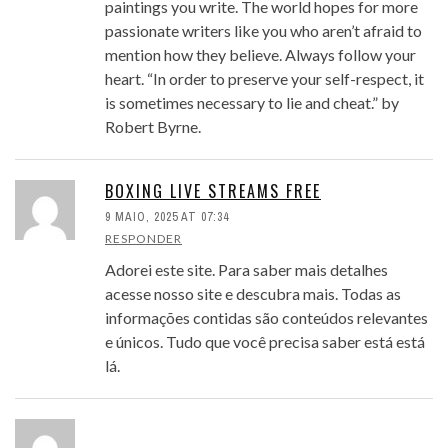
paintings you write. The world hopes for more
passionate writers like you who aren’t afraid to
mention how they believe. Always follow your
heart. “In order to preserve your self-respect, it
is sometimes necessary to lie and cheat.” by
Robert Byrne.
BOXING LIVE STREAMS FREE
9 MAIO, 2025 AT 07:34
RESPONDER
Adorei este site. Para saber mais detalhes
acesse nosso site e descubra mais. Todas as
informações contidas são conteúdos relevantes
e únicos. Tudo que você precisa saber está está
lá.