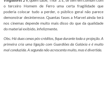
Vingadores 2
e, quem sabe, Thor 3. E, se tem em comum com
o terceiro Homem de Ferro uma certa fragilidade que
poderia colocar tudo a perder, o público geral não parece
demonstrar desinteresse. Quantas fases a Marvel ainda terá
nos cinemas depende muito mais disso do que da qualidade
do material exibido, infelizmente.
Obs.: Há duas cenas pós-créditos, fique durante toda a projeção. A
primeira cria uma ligação com Guardiões da Galáxia e é muito
mal conduzida. A segunda não acrescenta muito, mas é divertida.