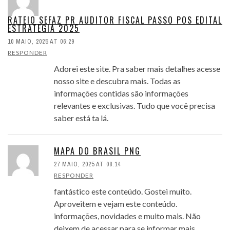
RATEIO SEFAZ PR AUDITOR FISCAL PASSO POS EDITAL
ESTRATEGIA 2025
10 MAIO, 2025 AT 06:29
RESPONDER
Adorei este site. Pra saber mais detalhes acesse
nosso site e descubra mais. Todas as
informações contidas são informações
relevantes e exclusivas. Tudo que você precisa
saber está ta lá.
MAPA DO BRASIL PNG
27 MAIO, 2025 AT 08:14
RESPONDER
fantástico este conteúdo. Gostei muito.
Aproveitem e vejam este conteúdo.
informações, novidades e muito mais. Não
deixem de acessar para se informar mais.