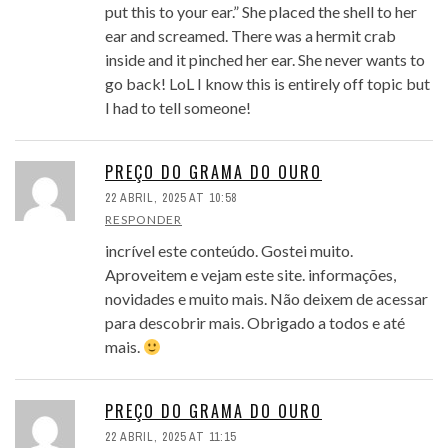
put this to your ear.” She placed the shell to her
ear and screamed. There was a hermit crab
inside and it pinched her ear. She never wants to
go back! LoL I know this is entirely off topic but
I had to tell someone!
PREÇO DO GRAMA DO OURO
22 ABRIL, 2025 AT 10:58
RESPONDER
incrível este conteúdo. Gostei muito.
Aproveitem e vejam este site. informações,
novidades e muito mais. Não deixem de acessar
para descobrir mais. Obrigado a todos e até
mais.
PREÇO DO GRAMA DO OURO
22 ABRIL, 2025 AT 11:15