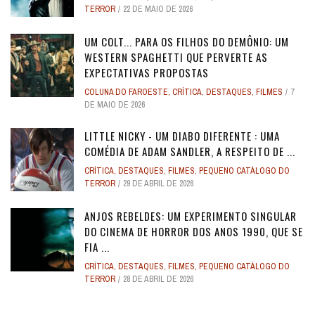
TERROR
22 DE MAIO DE 2026
UM COLT... PARA OS FILHOS DO DEMÔNIO: UM
WESTERN SPAGHETTI QUE PERVERTE AS
EXPECTATIVAS PROPOSTAS
COLUNA DO FAROESTE
,
CRÍTICA
,
DESTAQUES
,
FILMES
7
DE MAIO DE 2026
LITTLE NICKY - UM DIABO DIFERENTE : UMA
COMÉDIA DE ADAM SANDLER, A RESPEITO DE ...
CRÍTICA
,
DESTAQUES
,
FILMES
,
PEQUENO CATÁLOGO DO
TERROR
29 DE ABRIL DE 2026
ANJOS REBELDES: UM EXPERIMENTO SINGULAR
DO CINEMA DE HORROR DOS ANOS 1990, QUE SE
FIA ...
CRÍTICA
,
DESTAQUES
,
FILMES
,
PEQUENO CATÁLOGO DO
TERROR
28 DE ABRIL DE 2026