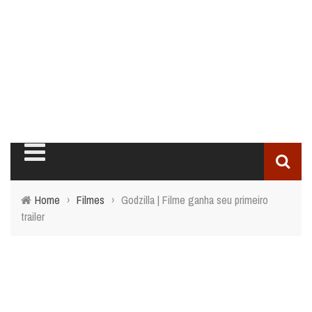
Home
›
Filmes
›
Godzilla | Filme ganha seu primeiro
trailer