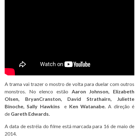
A trama vai trazer o mostro de volta para duelar com outros
monstros. No elenco estão
Aaron Johnson, Elizabeth
Olsen, BryanCranston, David Strathairn, Juliette
Binoche, Sally Hawkins
e
Ken Watanabe.
A direção é
de
Gareth Edwards.
A data de estréia do filme está marcada para 16 de maio de
2014.