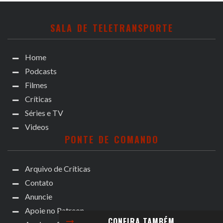
SALA DE TELETRANSPORTE
Home
Podcasts
Filmes
Críticas
Séries e TV
Videos
PONTE DE COMANDO
Arquivo de Críticas
Contato
Anuncie
Apoie no Patreon
CONFIRA TAMBÉM