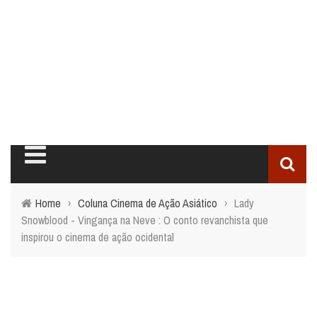
Home
›
Coluna Cinema de Ação Asiático
›
Lady
Snowblood - Vingança na Neve : O conto revanchista que
inspirou o cinema de ação ocidental