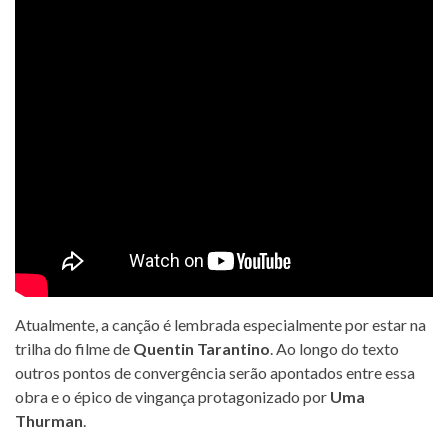
Atualmente, a canção é lembrada especialmente por estar na
trilha do filme de
Quentin Tarantino
. Ao longo do texto
outros pontos de convergência serão apontados entre essa
obra e o épico de vingança protagonizado por
Uma
Thurman
.