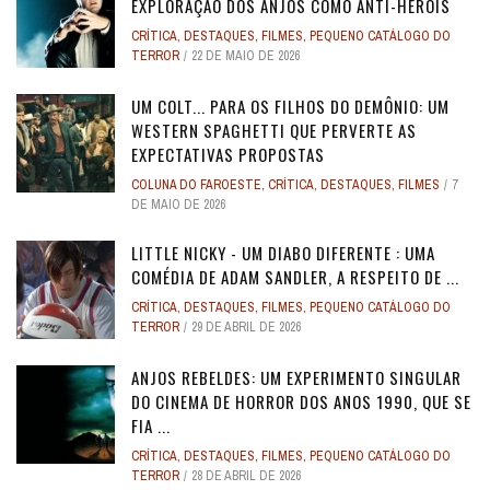
EXPLORAÇÃO DOS ANJOS COMO ANTI-HERÓIS
CRÍTICA
,
DESTAQUES
,
FILMES
,
PEQUENO CATÁLOGO DO
TERROR
22 DE MAIO DE 2026
UM COLT... PARA OS FILHOS DO DEMÔNIO: UM
WESTERN SPAGHETTI QUE PERVERTE AS
EXPECTATIVAS PROPOSTAS
COLUNA DO FAROESTE
,
CRÍTICA
,
DESTAQUES
,
FILMES
7
DE MAIO DE 2026
LITTLE NICKY - UM DIABO DIFERENTE : UMA
COMÉDIA DE ADAM SANDLER, A RESPEITO DE ...
CRÍTICA
,
DESTAQUES
,
FILMES
,
PEQUENO CATÁLOGO DO
TERROR
29 DE ABRIL DE 2026
ANJOS REBELDES: UM EXPERIMENTO SINGULAR
DO CINEMA DE HORROR DOS ANOS 1990, QUE SE
FIA ...
CRÍTICA
,
DESTAQUES
,
FILMES
,
PEQUENO CATÁLOGO DO
TERROR
28 DE ABRIL DE 2026