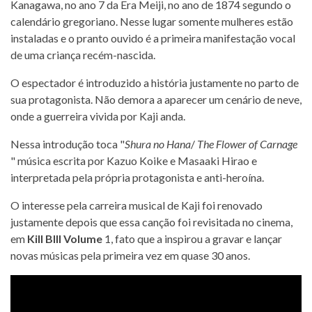
Kanagawa, no ano 7 da Era Meiji, no ano de 1874 segundo o
calendário gregoriano. Nesse lugar somente mulheres estão
instaladas e o pranto ouvido é a primeira manifestação vocal
de uma criança recém-nascida.
O espectador é introduzido a história justamente no parto de
sua protagonista. Não demora a aparecer um cenário de neve,
onde a guerreira vivida por Kaji anda.
Nessa introdução toca "
Shura no Hana
/
The Flower of Carnage
" música escrita por Kazuo Koike e Masaaki Hirao e
interpretada pela própria protagonista e anti-heroína.
O interesse pela carreira musical de Kaji foi renovado
justamente depois que essa canção foi revisitada no cinema,
em
Kill BIll Volume
1, fato que a inspirou a gravar e lançar
novas músicas pela primeira vez em quase 30 anos.