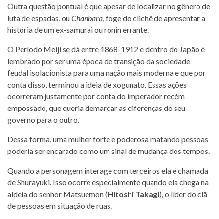
Outra questão pontual é que apesar de localizar no gênero de
luta de espadas, ou
Chanbara
, foge do clichê de apresentar a
história de um ex-samurai ou ronin errante.
O Período Meiji se dá entre 1868-1912 e dentro do Japão é
lembrado por ser uma época de transição da sociedade
feudal isolacionista para uma nação mais moderna e que por
conta disso, terminou a ideia de xogunato. Essas ações
ocorreram justamente por conta do imperador recém
empossado, que queria demarcar as diferenças do seu
governo para o outro.
Dessa forma, uma mulher forte e poderosa matando pessoas
poderia ser encarado como um sinal de mudança dos tempos.
Quando a personagem interage com terceiros ela é chamada
de Shurayuki. Isso ocorre especialmente quando ela chega na
aldeia do senhor Matsuemon (
Hitoshi Takagi
), o líder do clã
de pessoas em situação de ruas.