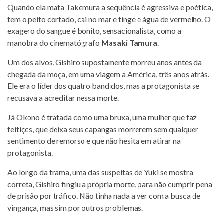
Quando ela mata Takemura a sequência é agressiva e poética,
tem o peito cortado, cai no mar e tinge e água de vermelho. O
exagero do sangue é bonito, sensacionalista, como a
manobra do cinematógrafo
Masaki Tamura
.
Um dos alvos, Gishiro supostamente morreu anos antes da
chegada da moça, em uma viagem a América, três anos atrás.
Ele era o líder dos quatro bandidos, mas a protagonista se
recusava a acreditar nessa morte.
Já Okono é tratada como uma bruxa, uma mulher que faz
feitiços, que deixa seus capangas morrerem sem qualquer
sentimento de remorso e que não hesita em atirar na
protagonista.
Ao longo da trama, uma das suspeitas de Yuki se mostra
correta, Gishiro fingiu a própria morte, para não cumprir pena
de prisão por tráfico. Não tinha nada a ver com a busca de
vingança, mas sim por outros problemas.