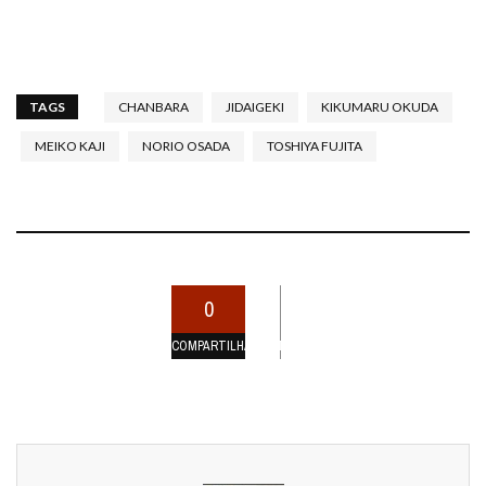
TAGS
CHANBARA
JIDAIGEKI
KIKUMARU OKUDA
MEIKO KAJI
NORIO OSADA
TOSHIYA FUJITA
0
COMPARTILHAMENTOS