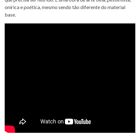
onírica e poética, mesmo sendo tão diferente do material
base.