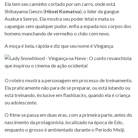
Ela tem seu caminho cortado por um carro, onde está
Shibayama Genzo (
Hôsei Komatsu
), o líder da gangue
Asakura Senryo. Ela mostra seu poder letal e mata os
capangas sem qualquer pudor, enfia a espada nos corpos dos
homens manchando de vermelho o chão com neve.
A moça é bela, rápida e diz que seu nome é Vingança.
O roteiro mostra a personagem em processo de treinamento.
Ela praticamente não para de se preparar, ou está lutando ou
está treinando, inclusive em flashbacks, quando ela é criança
ou adolescente.
O filme se passa em duas eras, com a primeira parte, antes do
nascimento da protagonista, localizado na época de Edo,
enquanto o grosso é ambientado durante o Período Meiji.