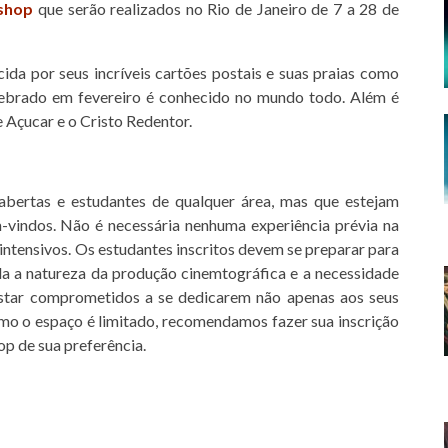
shop
que serão realizados no Rio de Janeiro de 7 a 28 de
ida por seus incríveis cartões postais e suas praias como
lebrado em fevereiro é conhecido no mundo todo. Além é
e Açucar e o Cristo Redentor.
bertas e estudantes de qualquer área, mas que estejam
m-vindos. Não é necessária nenhuma experiência prévia na
ntensivos. Os estudantes inscritos devem se preparar para
ada a natureza da produção cinemtográfica e a necessidade
estar comprometidos a se dedicarem não apenas aos seus
mo o espaço é limitado, recomendamos fazer sua inscrição
op de sua preferência.