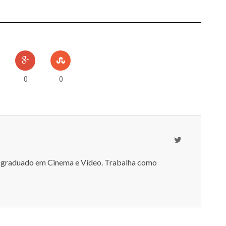
TOS
0
0
-graduado em Cinema e Vídeo. Trabalha como