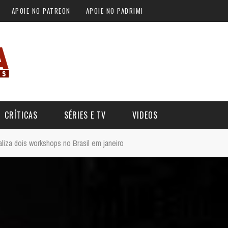
APOIE NO PATREON
APOIE NO PADRIM!
CRÍTICAS
SÉRIES E TV
VIDEOS
iza dois workshops no Brasil em janeiro