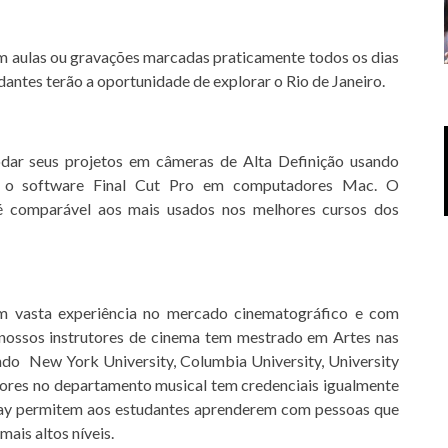
m aulas ou gravações marcadas praticamente todos os dias
antes terão a oportunidade de explorar o Rio de Janeiro.
dar seus projetos em câmeras de Alta Definição usando
ndo o software Final Cut Pro em computadores Mac. O
 comparável aos mais usados nos melhores cursos dos
 vasta experiência no mercado cinematográfico e com
 nossos instrutores de cinema tem mestrado em Artes nas
indo New York University, Columbia University, University
utores no departamento musical tem credenciais igualmente
way permitem aos estudantes aprenderem com pessoas que
ais altos níveis.