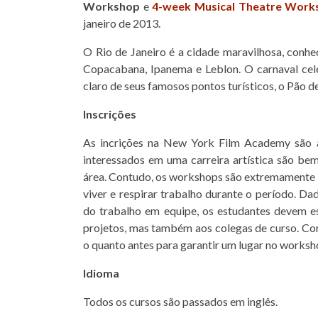
Workshop
e
4-week Musical Theatre Work
janeiro de 2013.
O Rio de Janeiro é a cidade maravilhosa, conhec
Copacabana, Ipanema e Leblon. O carnaval ce
claro de seus famosos pontos turísticos, o Pão d
Inscrições
As incrições na New York Film Academy são a
interessados em uma carreira artística são be
área. Contudo, os workshops são extremamente i
viver e respirar trabalho durante o período. D
do trabalho em equipe, os estudantes devem 
projetos, mas também aos colegas de curso. Co
o quanto antes para garantir um lugar no worksh
Idioma
Todos os cursos são passados em inglês.