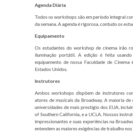
Agenda Diária
Todos os workshops são em período integral co
da semana. A agenda é rigorosa, contudo os estud
Equipamento
Os estudantes do workshop de cinema irão ro
iluminação portátil. A edição é feita usa
equipamento de nossa Faculdade de Cinema é
Estados Unidos.
Instrutores
Ambos workshops dispõem de instrutores com
atores de musicais da Broadway. A maioria de
universidades de mais prestígio dos EUA, inclu
of Southern California, e a UCLA. Nossos instr
impressionantes e suas experiências na Broad
entendem as maiores exigências de trabalho nos m