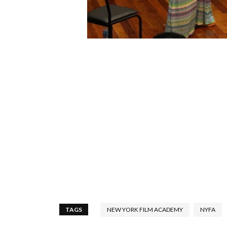
TAGS
NEW YORK FILM ACADEMY
NYFA