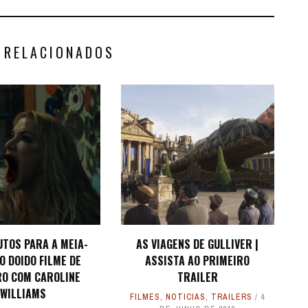
 RELACIONADOS
UTOS PARA A MEIA-
AS VIAGENS DE GULLIVER |
 O DOIDO FILME DE
ASSISTA AO PRIMEIRO
RO COM CAROLINE
TRAILER
WILLIAMS
FILMES
,
NOTICIAS
,
TRAILERS
4