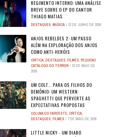
REGIMENTO INTERNO: UMA ANÁLISE
BREVE SOBRE O EP DO CANTOR
THIAGO MATIAS
DESTAQUES
,
MÚSICA
22 DE JUNHO DE 2026
ANJOS REBELDES 2: UM PASSO
ALÉM NA EXPLORAÇÃO DOS ANJOS
COMO ANTI-HERÓIS
CRÍTICA
,
DESTAQUES
,
FILMES
,
PEQUENO
CATÁLOGO DO TERROR
22 DE MAIO DE
2026
UM COLT... PARA OS FILHOS DO
DEMÔNIO: UM WESTERN
SPAGHETTI QUE PERVERTE AS
EXPECTATIVAS PROPOSTAS
COLUNA DO FAROESTE
,
CRÍTICA
,
DESTAQUES
,
FILMES
7 DE MAIO DE 2026
LITTLE NICKY - UM DIABO