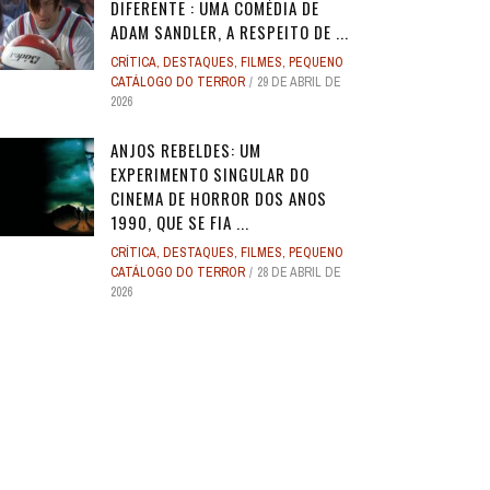
DIFERENTE : UMA COMÉDIA DE
ADAM SANDLER, A RESPEITO DE ...
CRÍTICA
,
DESTAQUES
,
FILMES
,
PEQUENO
CATÁLOGO DO TERROR
29 DE ABRIL DE
2026
ANJOS REBELDES: UM
EXPERIMENTO SINGULAR DO
CINEMA DE HORROR DOS ANOS
1990, QUE SE FIA ...
CRÍTICA
,
DESTAQUES
,
FILMES
,
PEQUENO
CATÁLOGO DO TERROR
28 DE ABRIL DE
2026