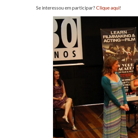
Se interessou em participar?
Clique aqui
!