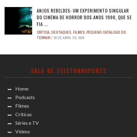
ANJOS REBELDES: UM EXPERIMENTO SINGULAR
DO CINEMA DE HORROR DOS ANOS 1990, QUE SE
FIA ...
CRÍTICA
,
DESTAQUES
,
FILMES
,
PEQUENO CATÁLOGO DO
TERROR
28 DE ABRIL DE 2026
SALA DE TELETRANSPORTE
Home
Podcasts
Filmes
Críticas
Séries e TV
Videos