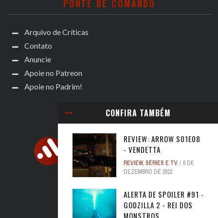
PONTE DE COMANDO
Arquivo de Críticas
Contato
Anuncie
Apoie no Patreon
Apoie no Padrim!
CONFIRA TAMBÉM
REVIEW: ARROW S01E08
- VENDETTA
REVIEW
,
SÉRIES E TV
6 DE
DEZEMBRO DE 2012
ALERTA DE SPOILER #91 -
GODZILLA 2 - REI DOS
ACOMPANHE
MONSTROS