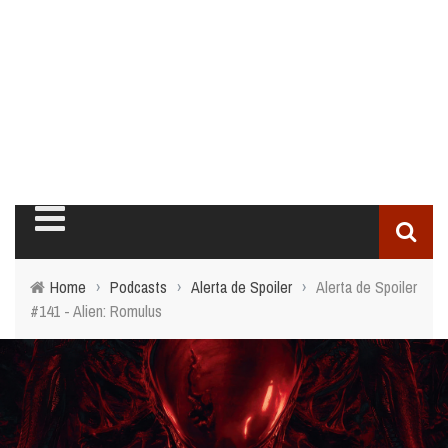
Home
›
Podcasts
›
Alerta de Spoiler
›
Alerta de Spoiler
#141 - Alien: Romulus