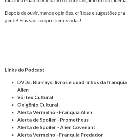
funciona e não funciona no recente lançamento do cinema.
Depois de ouvir, mande opiniões, críticas e sugestões pra
gente! Elas são sempre bem-vindas!
Links do Podcast
DVDs, Blu-rays, livros e quadrinhos da franquia
Alien
Vórtex Cultural
Oxigênio Cultural
Alerta Vermelho - Franquia Alien
Alerta de Spoiler - Prometheus
Alerta de Spoiler - Alien Covenant
Alerta Vermelho - Franquia Predador