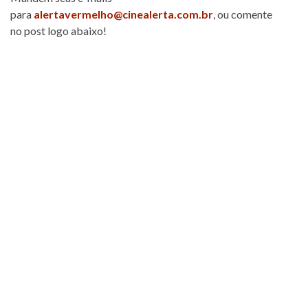
para
alertavermelho@cinealerta.com.br
, ou comente
no post logo abaixo!