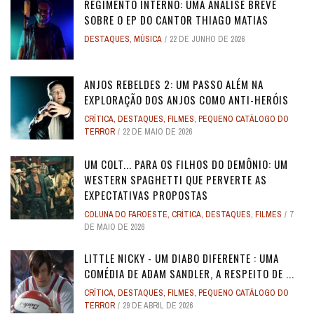
REGIMENTO INTERNO: UMA ANÁLISE BREVE
SOBRE O EP DO CANTOR THIAGO MATIAS
DESTAQUES
,
MÚSICA
22 DE JUNHO DE 2026
ANJOS REBELDES 2: UM PASSO ALÉM NA
EXPLORAÇÃO DOS ANJOS COMO ANTI-HERÓIS
CRÍTICA
,
DESTAQUES
,
FILMES
,
PEQUENO CATÁLOGO DO
TERROR
22 DE MAIO DE 2026
UM COLT... PARA OS FILHOS DO DEMÔNIO: UM
WESTERN SPAGHETTI QUE PERVERTE AS
EXPECTATIVAS PROPOSTAS
COLUNA DO FAROESTE
,
CRÍTICA
,
DESTAQUES
,
FILMES
7
DE MAIO DE 2026
LITTLE NICKY - UM DIABO DIFERENTE : UMA
COMÉDIA DE ADAM SANDLER, A RESPEITO DE ...
CRÍTICA
,
DESTAQUES
,
FILMES
,
PEQUENO CATÁLOGO DO
TERROR
29 DE ABRIL DE 2026