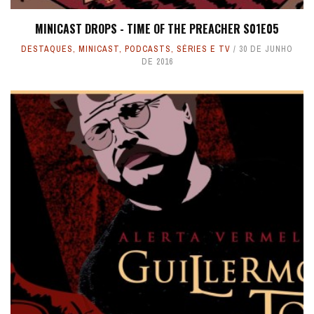
MINICAST DROPS - TIME OF THE PREACHER S01E05
DESTAQUES
,
MINICAST
,
PODCASTS
,
SÉRIES E TV
30 DE JUNHO
DE 2016