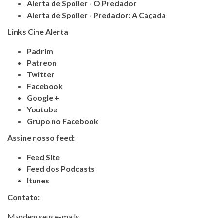
Alerta de Spoiler - O Predador
Alerta de Spoiler - Predador: A Caçada
Links Cine Alerta
Padrim
Patreon
Twitter
Facebook
Google +
Youtube
Grupo no Facebook
Assine nosso feed:
Feed Site
Feed dos Podcasts
Itunes
Contato:
Mandem seus e-mails