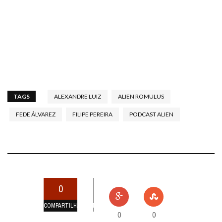
TAGS
ALEXANDRE LUIZ
ALIEN ROMULUS
FEDE ÁLVAREZ
FILIPE PEREIRA
PODCAST ALIEN
0
COMPARTILHAMENTOS
0
0