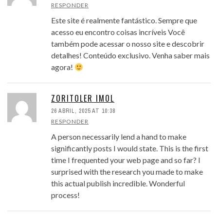
RESPONDER
Este site é realmente fantástico. Sempre que
acesso eu encontro coisas incríveis Você
também pode acessar o nosso site e descobrir
detalhes! Conteúdo exclusivo. Venha saber mais
agora!
ZORITOLER IMOL
26 ABRIL, 2025 AT 10:38
RESPONDER
A person necessarily lend a hand to make
significantly posts I would state. This is the first
time I frequented your web page and so far? I
surprised with the research you made to make
this actual publish incredible. Wonderful
process!