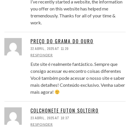
I’ve recently started a website, the information
you offer on this website has helped me
tremendously. Thanks for all of your time &
work.
PREÇO DO GRAMA DO OURO
22 ABRIL, 2025 AT 11:20
RESPONDER
Este site é realmente fantástico. Sempre que
consigo acessar eu encontro coisas diferentes
Você também pode acessar o nosso site e saber
mais detalhes! Conteúdo exclusivo. Venha saber
mais agora!
COLCHONETE FUTON SOLTEIRO
23 ABRIL, 2025 AT 10:37
RESPONDER