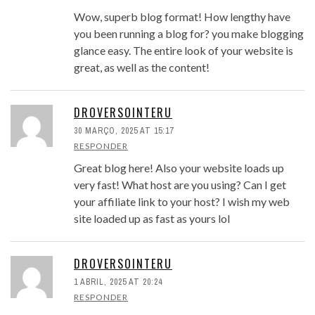
Wow, superb blog format! How lengthy have
you been running a blog for? you make blogging
glance easy. The entire look of your website is
great, as well as the content!
DROVERSOINTERU
30 MARÇO, 2025 AT 15:17
RESPONDER
Great blog here! Also your website loads up
very fast! What host are you using? Can I get
your affiliate link to your host? I wish my web
site loaded up as fast as yours lol
DROVERSOINTERU
1 ABRIL, 2025 AT 20:24
RESPONDER