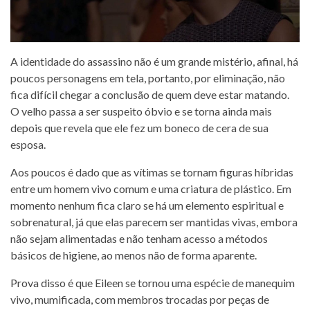
A identidade do assassino não é um grande mistério, afinal, há
poucos personagens em tela, portanto, por eliminação, não
fica difícil chegar a conclusão de quem deve estar matando.
O velho passa a ser suspeito óbvio e se torna ainda mais
depois que revela que ele fez um boneco de cera de sua
esposa.
Aos poucos é dado que as vítimas se tornam figuras híbridas
entre um homem vivo comum e uma criatura de plástico. Em
momento nenhum fica claro se há um elemento espiritual e
sobrenatural, já que elas parecem ser mantidas vivas, embora
não sejam alimentadas e não tenham acesso a métodos
básicos de higiene, ao menos não de forma aparente.
Prova disso é que Eileen se tornou uma espécie de manequim
vivo, mumificada, com membros trocadas por peças de