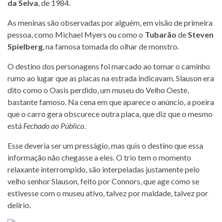
da Selva
, de 1984.
As meninas são observadas por alguém, em visão de primeira
pessoa, como Michael Myers ou como o
Tubarão
de
Steven
Spielberg
, na famosa tomada do olhar de monstro.
O destino dos personagens foi marcado ao tomar o caminho
rumo ao lugar que as placas na estrada indicavam. Slauson era
dito como o Oasis perdido, um museu do Velho Oeste,
bastante famoso. Na cena em que aparece o anúncio, a poeira
que o carro gera obscurece outra placa, que diz que o mesmo
está
Fechado ao Público
.
Esse deveria ser um presságio, mas quis o destino que essa
informação não chegasse a eles. O trio tem o momento
relaxante interrompido, são interpeladas justamente pelo
velho senhor Slauson, feito por Connors, que age como se
estivesse com o museu ativo, talvez por maldade, talvez por
delírio.