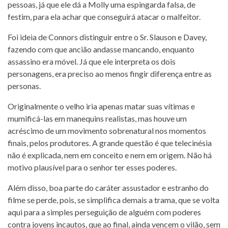
pessoas, já que ele dá a Molly uma espingarda falsa, de
festim, para ela achar que conseguirá atacar o malfeitor.
Foi ideia de Connors distinguir entre o Sr. Slauson e Davey,
fazendo com que ancião andasse mancando, enquanto
assassino era móvel. Já que ele interpreta os dois
personagens, era preciso ao menos fingir diferença entre as
personas.
Originalmente o velho iria apenas matar suas vítimas e
mumificá-las em manequins realistas, mas houve um
acréscimo de um movimento sobrenatural nos momentos
finais, pelos produtores. A grande questão é que telecinésia
não é explicada, nem em conceito e nem em origem. Não há
motivo plausível para o senhor ter esses poderes.
Além disso, boa parte do caráter assustador e estranho do
filme se perde, pois, se simplifica demais a trama, que se volta
aqui para a simples perseguição de alguém com poderes
contra jovens incautos, que ao final, ainda vencem o vilão, sem