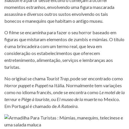
Slauson e a partir desse encontro começam a ocorrer
momentos estranhos, envolvendo uma figura mascarada
assassina e diversos outros sustos envolvendo os tais
bonecos e manequins que habitam o antigo museu.
O filme se encaminha para fazer o seu horror baseado em
figuras que misturam elementos de zumbis e múmias. O título
é uma brincadeira com um termo real, que leva em
consideração os estabelecimentos que oferecem
entretenimento, alimentação, serviços e lembranças aos
turistas.
No original se chama
Tourist Trap
, pode ser encontrado como
Horror puppet
e
Puppet
na Itália. Normalmente tem variações
como no idioma francês, onde se encontra como
Le motel de la
terreur
e
Piège à touriste
, ou
El museo de la muerte
no Mexico.
Em Portugal é chamado de
A Ratoeira
.