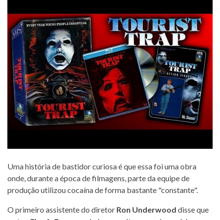
Uma história de bastidor curiosa é que essa foi uma obra
onde, durante a época de filmagens, parte da equipe de
produção utilizou cocaína de forma bastante "constante".
O primeiro assistente do diretor
Ron Underwood
disse que