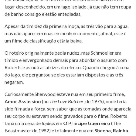
lugar desconhecido, em um lago isolado, já que não tem roupa
de banho consigo e estão entediadas.
Apesar da timidez da primeira moça, as três vão para a água,
mas não aparecem nuas em nenhum momento, afinal, esse é
um filme de classificação etária baixa.
O roteiro originalmente pedia nudez, mas Schmoeller era
tímido e envergonhado demais para abordar o assunto com
Roberts e as outras atrizes do elenco. Quando chegou à cena
do lago, ele perguntou se eles estariam dispostos e as três
negaram.
Curiosamente Sherwood esteve nua em seu primeiro filme,
Amor Assassino
(ou
The Love Butcher
, de 1975), onde teria
sido filmada a força, sem saber que as tomadas onde aparecia
seu corpo nu estavam sendo gravados para o filme. Roberts
faria uma cena de
topless
em
O Príncipe Guerreiro
(The
Beastmaster de 1982) e totalmente nua em
Sheena, Rainha