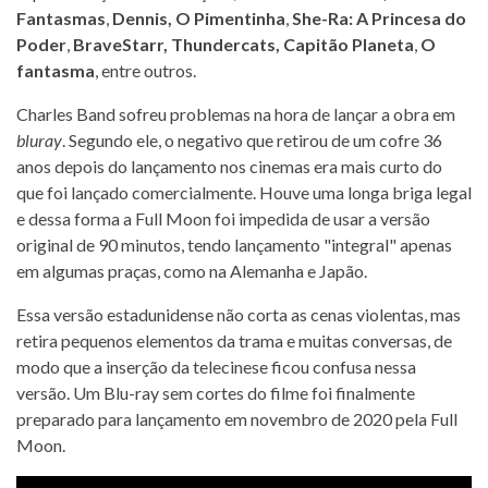
Fantasmas
,
Dennis, O Pimentinha
,
She-Ra: A Princesa do
Poder
,
BraveStarr, Thundercats,
Capitão Planeta
,
O
fantasma
, entre outros.
Charles Band sofreu problemas na hora de lançar a obra em
bluray
. Segundo ele, o negativo que retirou de um cofre 36
anos depois do lançamento nos cinemas era mais curto do
que foi lançado comercialmente. Houve uma longa briga legal
e dessa forma a Full Moon foi impedida de usar a versão
original de 90 minutos, tendo lançamento "integral" apenas
em algumas praças, como na Alemanha e Japão.
Essa versão estadunidense não corta as cenas violentas, mas
retira pequenos elementos da trama e muitas conversas, de
modo que a inserção da telecinese ficou confusa nessa
versão. Um Blu-ray sem cortes do filme foi finalmente
preparado para lançamento em novembro de 2020 pela Full
Moon.