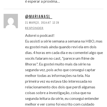
é esperar a proxima…
@MARIANASL_
21 MARÇO, 2014 AT 12:29
RESPONDER
Adorei o podcast!
Eu assisti a série semana a semana na HBO, mas
eu gostei mais ainda quando revi ela em dois
dias. 4 horas em cada dia e eu comentei algo que
vocês falaram no cast, "parece um filme de
8horas". Eu gostei muito mais da série na
segunda vez, pois acho que consegui captar
melhor todas as informações na tela. Na
primeira vez eu estava tão interessada no
relacionamento dos dois que perdi algumas
coisas sobre a investigação, coisa que na
segunda leitura da série, eu consegui entender
melhor e ver como foi escrito com cuidado