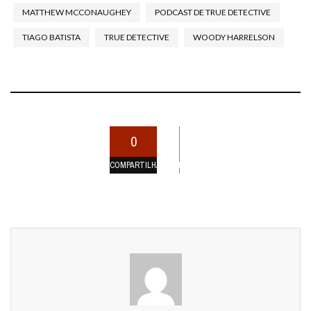
MATTHEW MCCONAUGHEY
PODCAST DE TRUE DETECTIVE
TIAGO BATISTA
TRUE DETECTIVE
WOODY HARRELSON
0
COMPARTILHAMENTOS