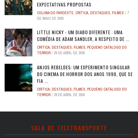
EXPECTATIVAS PROPOSTAS
COLUNA DO FAROESTE
,
CRÍTICA
,
DESTAQUES
,
FILMES
7
DE MAIO DE 2026
LITTLE NICKY - UM DIABO DIFERENTE : UMA
COMÉDIA DE ADAM SANDLER, A RESPEITO DE ...
CRÍTICA
,
DESTAQUES
,
FILMES
,
PEQUENO CATÁLOGO DO
TERROR
29 DE ABRIL DE 2026
ANJOS REBELDES: UM EXPERIMENTO SINGULAR
DO CINEMA DE HORROR DOS ANOS 1990, QUE SE
FIA ...
CRÍTICA
,
DESTAQUES
,
FILMES
,
PEQUENO CATÁLOGO DO
TERROR
28 DE ABRIL DE 2026
SALA DE TELETRANSPORTE