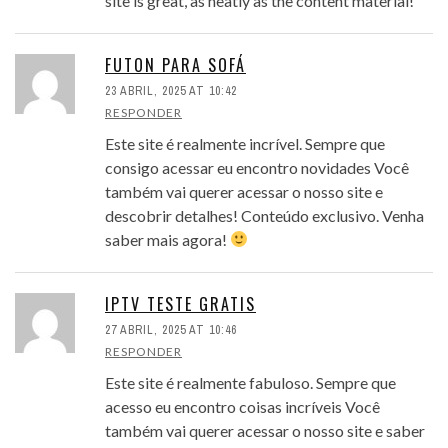
site is great, as neatly as the content material!
FUTON PARA SOFÁ
23 ABRIL, 2025 AT 10:42
RESPONDER
Este site é realmente incrível. Sempre que
consigo acessar eu encontro novidades Você
também vai querer acessar o nosso site e
descobrir detalhes! Conteúdo exclusivo. Venha
saber mais agora!
IPTV TESTE GRATIS
27 ABRIL, 2025 AT 10:46
RESPONDER
Este site é realmente fabuloso. Sempre que
acesso eu encontro coisas incríveis Você
também vai querer acessar o nosso site e saber