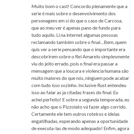
Muito bom o cast! Concordo plenamente que a
serie é mais sobre o desenvolvimento dos
personagens em sí do que o caso de Carcosa,
que ao meu ver é apenas pano de fundo para
tudo aquilo. Li na internet algumas pessoas
reclamando também sobre o final…Bem, quem
quis ver a serie pensando que o importante era
descobrirem sobre o Rei Amarelo simplesmente
viu do jeito errado, pois o final era passar a
mensagem que a loucura e violencia humana são
muito maiores do que nós, ninguem pode acabar
com tudo isso sozinho. Inclusive Rust entendeu
isso ao falar as ja citadas frases do final. Eu
achei perfeito! E sobre a segunda temporada, eu
não acho que o Pizzolato vá fazer algo corrido.
Certamente ele tem outros roteiros e ideias
engatilhadas, esperando apenas a oportunidade
de executa-las de modo adequado! Enfim, agora