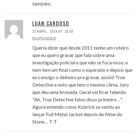
também.
LUAN CARDOSO
22 ABRIL, 2014 AT 19:53
RESPONDER
Queria dizer que desde 2011 tenho um roteiro
que eu quero gravar que fala sobre uma
investigação policial e que não se foca nisso, e
nem tem um final como o esperado e depois que
eu consigo o dinheiro pra gravar, assisti True
Detective e noto que tem o mesmo clima. Juro
que deu uma broxada. Geral vai ficar falando:
"Ah, True Detective falou disso primeiro…".
Agora entendo como Kubrick se sentiu ao
lançar Full Metal Jacket depois do filme do
Stone… T-T