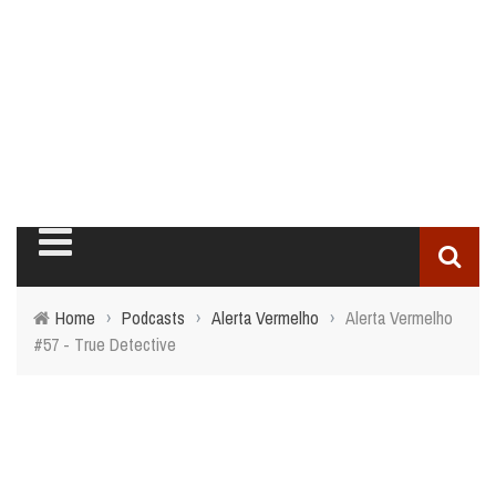
Home
›
Podcasts
›
Alerta Vermelho
›
Alerta Vermelho
#57 - True Detective