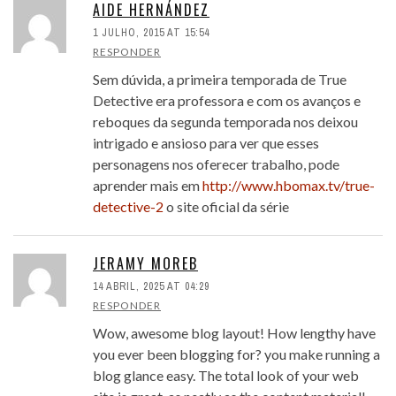
AIDE HERNÁNDEZ
1 JULHO, 2015 AT 15:54
RESPONDER
Sem dúvida, a primeira temporada de True
Detective era professora e com os avanços e
reboques da segunda temporada nos deixou
intrigado e ansioso para ver que esses
personagens nos oferecer trabalho, pode
aprender mais em
http://www.hbomax.tv/true-
detective-2
o site oficial da série
JERAMY MOREB
14 ABRIL, 2025 AT 04:29
RESPONDER
Wow, awesome blog layout! How lengthy have
you ever been blogging for? you make running a
blog glance easy. The total look of your web