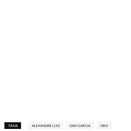
TAGS
ALEXANDRE LUIZ
DAVI GARCIA
HBO