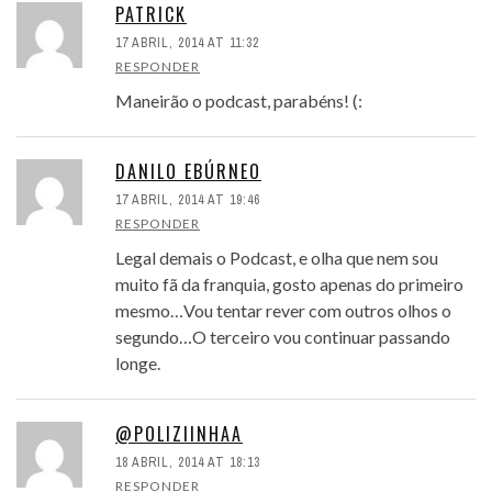
PATRICK
17 ABRIL, 2014 AT 11:32
RESPONDER
Maneirão o podcast, parabéns! (:
DANILO EBÚRNEO
17 ABRIL, 2014 AT 19:46
RESPONDER
Legal demais o Podcast, e olha que nem sou
muito fã da franquia, gosto apenas do primeiro
mesmo…Vou tentar rever com outros olhos o
segundo…O terceiro vou continuar passando
longe.
@POLIZIINHAA
18 ABRIL, 2014 AT 18:13
RESPONDER