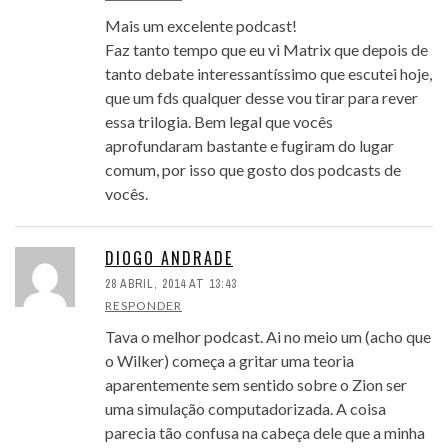
Mais um excelente podcast!
Faz tanto tempo que eu vi Matrix que depois de
tanto debate interessantíssimo que escutei hoje,
que um fds qualquer desse vou tirar para rever
essa trilogia. Bem legal que vocês
aprofundaram bastante e fugiram do lugar
comum, por isso que gosto dos podcasts de
vocês.
DIOGO ANDRADE
28 ABRIL, 2014 AT 13:43
RESPONDER
Tava o melhor podcast. Ai no meio um (acho que
o Wilker) começa a gritar uma teoria
aparentemente sem sentido sobre o Zion ser
uma simulação computadorizada. A coisa
parecia tão confusa na cabeça dele que a minha