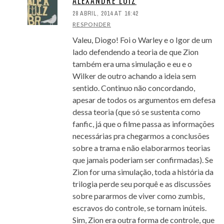
ALEXANDRE LUIZ
28 ABRIL, 2014 AT 16:42
RESPONDER
Valeu, Diogo! Foi o Warley e o Igor de um
lado defendendo a teoria de que Zion
também era uma simulação e eu e o
Wilker de outro achando a ideia sem
sentido. Continuo não concordando,
apesar de todos os argumentos em defesa
dessa teoria (que só se sustenta como
fanfic, já que o filme passa as informações
necessárias pra chegarmos a conclusões
sobre a trama e não elaborarmos teorias
que jamais poderiam ser confirmadas). Se
Zion for uma simulação, toda a história da
trilogia perde seu porquê e as discussões
sobre pararmos de viver como zumbis,
escravos do controle, se tornam inúteis.
Sim, Zion era outra forma de controle, que