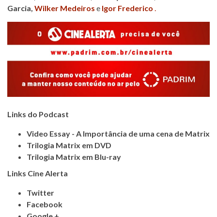
Garcia
,
Wilker Medeiros
e
Igor Frederico
.
Links do Podcast
Video Essay - A Importância de uma cena de Matrix
Trilogia Matrix em DVD
Trilogia Matrix em Blu-ray
Links Cine Alerta
Twitter
Facebook
Google +