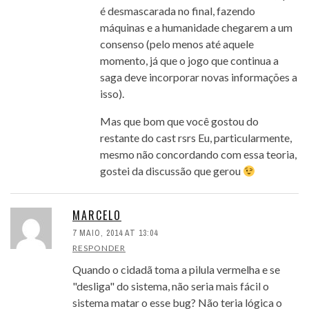
é desmascarada no final, fazendo
máquinas e a humanidade chegarem a um
consenso (pelo menos até aquele
momento, já que o jogo que continua a
saga deve incorporar novas informações a
isso).
Mas que bom que você gostou do
restante do cast rsrs Eu, particularmente,
mesmo não concordando com essa teoria,
gostei da discussão que gerou
MARCELO
7 MAIO, 2014 AT 13:04
RESPONDER
Quando o cidadã toma a pilula vermelha e se
"desliga" do sistema, não seria mais fácil o
sistema matar o esse bug? Não teria lógica o