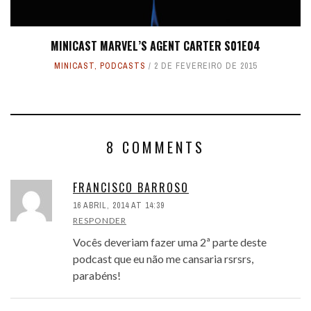
MINICAST MARVEL’S AGENT CARTER S01E04
MINICAST
,
PODCASTS
2 DE FEVEREIRO DE 2015
8 COMMENTS
FRANCISCO BARROSO
16 ABRIL, 2014 AT 14:39
RESPONDER
Vocês deveriam fazer uma 2ª parte deste
podcast que eu não me cansaria rsrsrs,
parabéns!