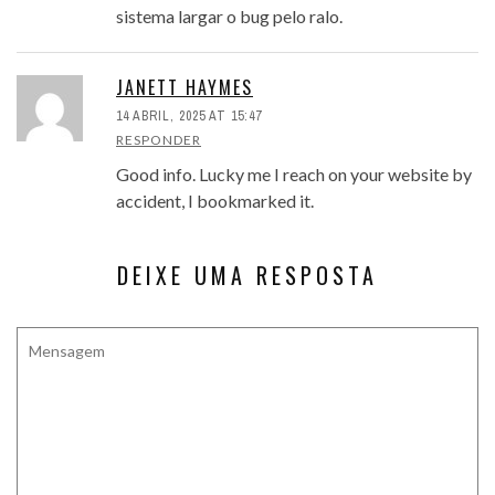
sistema largar o bug pelo ralo.
JANETT HAYMES
14 ABRIL, 2025 AT 15:47
RESPONDER
Good info. Lucky me I reach on your website by
accident, I bookmarked it.
DEIXE UMA RESPOSTA