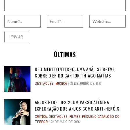
ÚLTIMAS
REGIMENTO INTERNO: UMA ANÁLISE BREVE
SOBRE O EP DO CANTOR THIAGO MATIAS
DESTAQUES
,
MÚSICA
22 DE JUNHO DE 2026
ANJOS REBELDES 2: UM PASSO ALÉM NA
EXPLORAÇÃO DOS ANJOS COMO ANTI-HERÓIS
CRÍTICA
,
DESTAQUES
,
FILMES
,
PEQUENO CATÁLOGO DO
TERROR
22 DE MAIO DE 2026