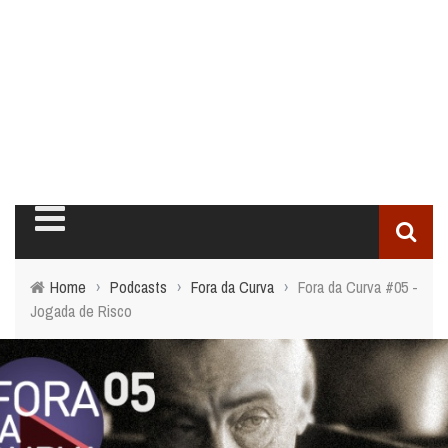
Home
›
Podcasts
›
Fora da Curva
›
Fora da Curva #05 -
Jogada de Risco