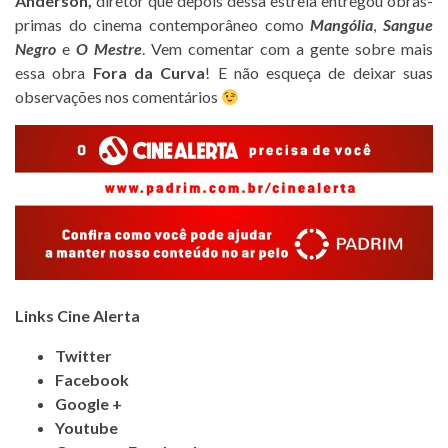
Anderson,
diretor que depois dessa estreia entregou obras-
primas do cinema contemporâneo como
Mangólia
,
Sangue
Negro
e
O Mestre
. Vem comentar com a gente sobre mais
essa obra
Fora da Curva
! E não esqueça de deixar suas
observações nos comentários
Links Cine Alerta
Twitter
Facebook
Google +
Youtube