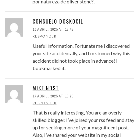
por natureza de oliver stone?.
CONSUELO DOSKOCIL
10 ABRIL, 2025 AT 13:43
RESPONDER
Useful information. Fortunate me I discovered
your site accidentally, and I’m stunned why this
accident did not took place in advance! I
bookmarked it.
MIKE NOST
14 ABRIL, 2025 AT 13:28
RESPONDER
That is really interesting, You are an overly
skilled blogger. I’ve joined your rss feed and stay
up for seeking more of your magnificent post.
Also, I’ve shared your website in my social