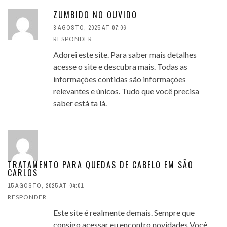
ZUMBIDO NO OUVIDO
8 AGOSTO, 2025 AT 07:06
RESPONDER
Adorei este site. Para saber mais detalhes
acesse o site e descubra mais. Todas as
informações contidas são informações
relevantes e únicos. Tudo que você precisa
saber está ta lá.
TRATAMENTO PARA QUEDAS DE CABELO EM SÃO
CARLOS
15 AGOSTO, 2025 AT 04:01
RESPONDER
Este site é realmente demais. Sempre que
consigo acessar eu encontro novidades Você