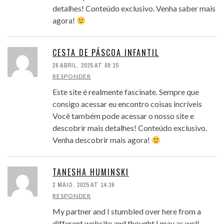
detalhes! Conteúdo exclusivo. Venha saber mais
agora!
CESTA DE PÁSCOA INFANTIL
26 ABRIL, 2025 AT 09:15
RESPONDER
Este site é realmente fascinate. Sempre que
consigo acessar eu encontro coisas incríveis
Você também pode acessar o nosso site e
descobrir mais detalhes! Conteúdo exclusivo.
Venha descobrir mais agora!
TANESHA HUMINSKI
2 MAIO, 2025 AT 14:36
RESPONDER
My partner and I stumbled over here from a
different website and thought I may as well