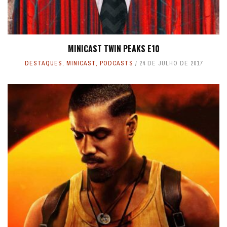
MINICAST TWIN PEAKS E10
DESTAQUES
,
MINICAST
,
PODCASTS
24 DE JULHO DE 2017