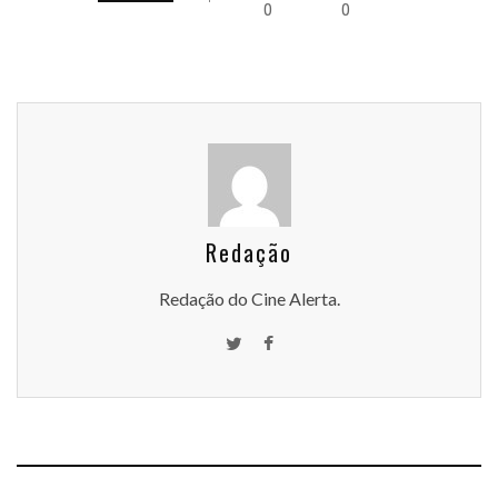
0
0
Redação
Redação do Cine Alerta.