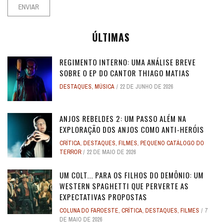
ÚLTIMAS
REGIMENTO INTERNO: UMA ANÁLISE BREVE
SOBRE O EP DO CANTOR THIAGO MATIAS
DESTAQUES
,
MÚSICA
22 DE JUNHO DE 2026
ANJOS REBELDES 2: UM PASSO ALÉM NA
EXPLORAÇÃO DOS ANJOS COMO ANTI-HERÓIS
CRÍTICA
,
DESTAQUES
,
FILMES
,
PEQUENO CATÁLOGO DO
TERROR
22 DE MAIO DE 2026
UM COLT... PARA OS FILHOS DO DEMÔNIO: UM
WESTERN SPAGHETTI QUE PERVERTE AS
EXPECTATIVAS PROPOSTAS
COLUNA DO FAROESTE
,
CRÍTICA
,
DESTAQUES
,
FILMES
7
DE MAIO DE 2026