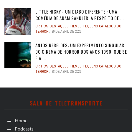
LITTLE NICKY - UM DIABO DIFERENTE : UMA
COMÉDIA DE ADAM SANDLER, A RESPEITO DE ...
CRÍTICA
,
DESTAQUES
,
FILMES
,
PEQUENO CATÁLOGO DO
TERROR
29 DE ABRIL DE 2026
ANJOS REBELDES: UM EXPERIMENTO SINGULAR
DO CINEMA DE HORROR DOS ANOS 1990, QUE SE
FIA ...
CRÍTICA
,
DESTAQUES
,
FILMES
,
PEQUENO CATÁLOGO DO
TERROR
28 DE ABRIL DE 2026
SALA DE TELETRANSPORTE
Home
Podcasts