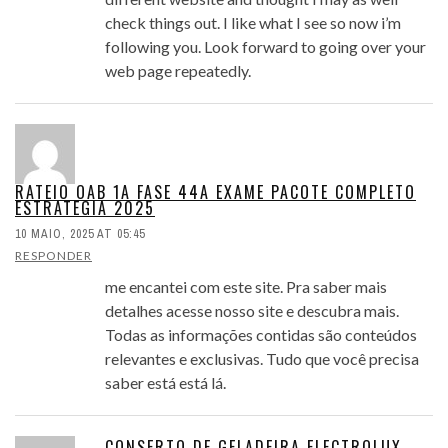
check things out. I like what I see so now i’m
following you. Look forward to going over your
web page repeatedly.
RATEIO OAB 1A FASE 44A EXAME PACOTE COMPLETO
ESTRATEGIA 2025
10 MAIO, 2025 AT 05:45
RESPONDER
me encantei com este site. Pra saber mais
detalhes acesse nosso site e descubra mais.
Todas as informações contidas são conteúdos
relevantes e exclusivas. Tudo que você precisa
saber está está lá.
CONSERTO DE GELADEIRA ELECTROLUX