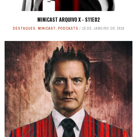
MINICAST ARQUIVO X - S11E02
DESTAQUES
,
MINICAST
,
PODCASTS
15 DE JANEIRO DE 2018