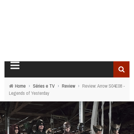
Home
›
Séries e TV
›
Review
›
Review: Arrow S04E08 -
Legends of Yesterday