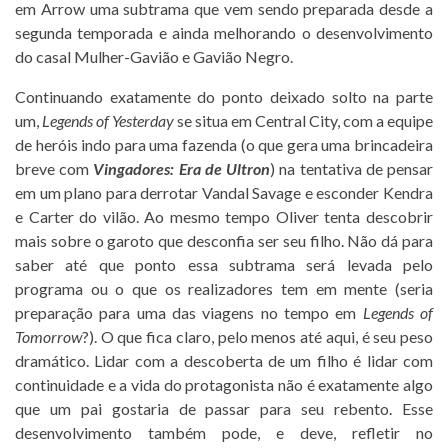
em Arrow uma subtrama que vem sendo preparada desde a
segunda temporada e ainda melhorando o desenvolvimento
do casal Mulher-Gavião e Gavião Negro.
Continuando exatamente do ponto deixado solto na parte
um,
Legends of Yesterday
se situa em Central City, com a equipe
de heróis indo para uma fazenda (o que gera uma brincadeira
breve com
Vingadores: Era de Ultron
) na tentativa de pensar
em um plano para derrotar Vandal Savage e esconder Kendra
e Carter do vilão. Ao mesmo tempo Oliver tenta descobrir
mais sobre o garoto que desconfia ser seu filho. Não dá para
saber até que ponto essa subtrama será levada pelo
programa ou o que os realizadores tem em mente (seria
preparação para uma das viagens no tempo em
Legends of
Tomorrow
?). O que fica claro, pelo menos até aqui, é seu peso
dramático. Lidar com a descoberta de um filho é lidar com
continuidade e a vida do protagonista não é exatamente algo
que um pai gostaria de passar para seu rebento. Esse
desenvolvimento também pode, e deve, refletir no