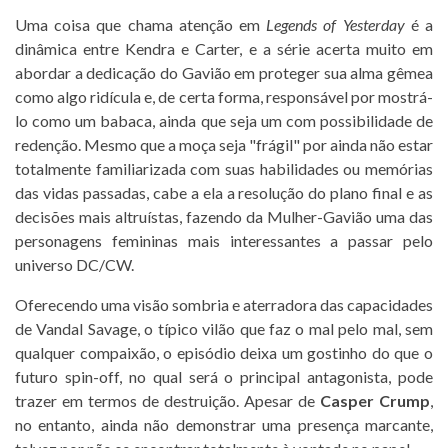
Uma coisa que chama atenção em
Legends of Yesterday
é a
dinâmica entre Kendra e Carter, e a série acerta muito em
abordar a dedicação do Gavião em proteger sua alma gêmea
como algo ridícula e, de certa forma, responsável por mostrá-
lo como um babaca, ainda que seja um com possibilidade de
redenção. Mesmo que a moça seja "frágil" por ainda não estar
totalmente familiarizada com suas habilidades ou memórias
das vidas passadas, cabe a ela a resolução do plano final e as
decisões mais altruístas, fazendo da Mulher-Gavião uma das
personagens femininas mais interessantes a passar pelo
universo DC/CW.
Oferecendo uma visão sombria e aterradora das capacidades
de Vandal Savage, o típico vilão que faz o mal pelo mal, sem
qualquer compaixão, o episódio deixa um gostinho do que o
futuro spin-off, no qual será o principal antagonista, pode
trazer em termos de destruição. Apesar de
Casper Crump
,
no entanto, ainda não demonstrar uma presença marcante,