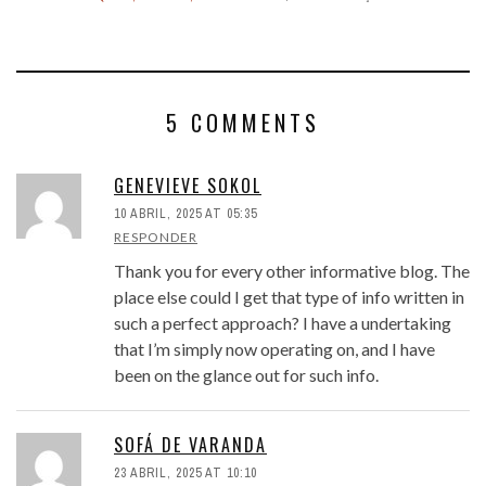
5 COMMENTS
GENEVIEVE SOKOL
10 ABRIL, 2025 AT 05:35
RESPONDER
Thank you for every other informative blog. The
place else could I get that type of info written in
such a perfect approach? I have a undertaking
that I’m simply now operating on, and I have
been on the glance out for such info.
SOFÁ DE VARANDA
23 ABRIL, 2025 AT 10:10