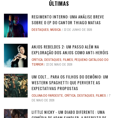
ÚLTIMAS
REGIMENTO INTERNO: UMA ANÁLISE BREVE
SOBRE O EP DO CANTOR THIAGO MATIAS
DESTAQUES
,
MÚSICA
22 DE JUNHO DE 2026
ANJOS REBELDES 2: UM PASSO ALÉM NA
EXPLORAÇÃO DOS ANJOS COMO ANTI-HERÓIS
CRÍTICA
,
DESTAQUES
,
FILMES
,
PEQUENO CATÁLOGO DO
TERROR
22 DE MAIO DE 2026
UM COLT... PARA OS FILHOS DO DEMÔNIO: UM
WESTERN SPAGHETTI QUE PERVERTE AS
EXPECTATIVAS PROPOSTAS
COLUNA DO FAROESTE
,
CRÍTICA
,
DESTAQUES
,
FILMES
7
DE MAIO DE 2026
LITTLE NICKY - UM DIABO DIFERENTE : UMA
COMÉDIA DE ADAM SANDLER, A RESPEITO DE ...