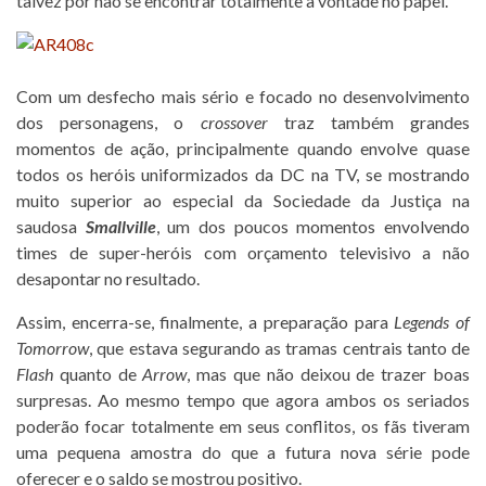
talvez por não se encontrar totalmente à vontade no papel.
Com um desfecho mais sério e focado no desenvolvimento
dos personagens, o
crossover
traz também grandes
momentos de ação, principalmente quando envolve quase
todos os heróis uniformizados da DC na TV, se mostrando
muito superior ao especial da Sociedade da Justiça na
saudosa
Smallville
, um dos poucos momentos envolvendo
times de super-heróis com orçamento televisivo a não
desapontar no resultado.
Assim, encerra-se, finalmente, a preparação para
Legends of
Tomorrow
, que estava segurando as tramas centrais tanto de
Flash
quanto de
Arrow
, mas que não deixou de trazer boas
surpresas. Ao mesmo tempo que agora ambos os seriados
poderão focar totalmente em seus conflitos, os fãs tiveram
uma pequena amostra do que a futura nova série pode
oferecer e o saldo se mostrou positivo.