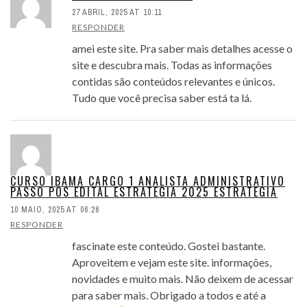
27 ABRIL, 2025 AT 10:11
RESPONDER
amei este site. Pra saber mais detalhes acesse o
site e descubra mais. Todas as informações
contidas são conteúdos relevantes e únicos.
Tudo que você precisa saber está ta lá.
CURSO IBAMA CARGO 1 ANALISTA ADMINISTRATIVO
PASSO POS EDITAL ESTRATEGIA 2025 ESTRATEGIA
10 MAIO, 2025 AT 06:26
RESPONDER
fascinate este conteúdo. Gostei bastante.
Aproveitem e vejam este site. informações,
novidades e muito mais. Não deixem de acessar
para saber mais. Obrigado a todos e até a