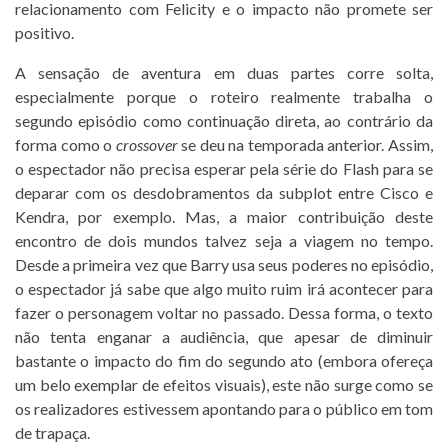
relacionamento com Felicity e o impacto não promete ser
positivo.
A sensação de aventura em duas partes corre solta,
especialmente porque o roteiro realmente trabalha o
segundo episódio como continuação direta, ao contrário da
forma como o
crossover
se deu na temporada anterior. Assim,
o espectador não precisa esperar pela série do Flash para se
deparar com os desdobramentos da subplot entre Cisco e
Kendra, por exemplo. Mas, a maior contribuição deste
encontro de dois mundos talvez seja a viagem no tempo.
Desde a primeira vez que Barry usa seus poderes no episódio,
o espectador já sabe que algo muito ruim irá acontecer para
fazer o personagem voltar no passado. Dessa forma, o texto
não tenta enganar a audiência, que apesar de diminuir
bastante o impacto do fim do segundo ato (embora ofereça
um belo exemplar de efeitos visuais), este não surge como se
os realizadores estivessem apontando para o público em tom
de trapaça.