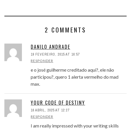
2 COMMENTS
DANILO ANDRADE
19 FEVEREIRO, 2015 AT 16:57
RESPONDER
e o josé guilherme creditado aqui?, ele não
participou?, quero 1 alerta vermelho do mad
max.
YOUR CODE OF DESTINY
16 ABRIL, 2025 AT 12:27
RESPONDER
I am really impressed with your writing skills