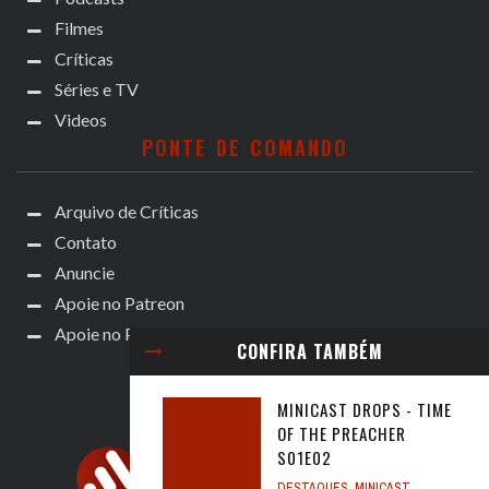
Filmes
Críticas
Séries e TV
Videos
PONTE DE COMANDO
Arquivo de Críticas
Contato
Anuncie
Apoie no Patreon
Apoie no Padrim!
CONFIRA TAMBÉM
MINICAST DROPS - TIME
OF THE PREACHER
S01E02
DESTAQUES
,
MINICAST
,