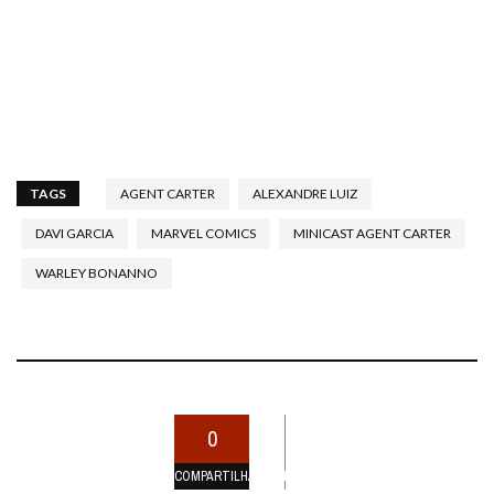
TAGS
AGENT CARTER
ALEXANDRE LUIZ
DAVI GARCIA
MARVEL COMICS
MINICAST AGENT CARTER
WARLEY BONANNO
0
COMPARTILHAMENTOS