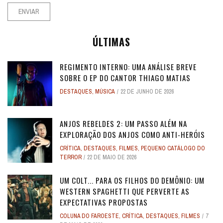
ÚLTIMAS
REGIMENTO INTERNO: UMA ANÁLISE BREVE
SOBRE O EP DO CANTOR THIAGO MATIAS
DESTAQUES
,
MÚSICA
22 DE JUNHO DE 2026
ANJOS REBELDES 2: UM PASSO ALÉM NA
EXPLORAÇÃO DOS ANJOS COMO ANTI-HERÓIS
CRÍTICA
,
DESTAQUES
,
FILMES
,
PEQUENO CATÁLOGO DO
TERROR
22 DE MAIO DE 2026
UM COLT... PARA OS FILHOS DO DEMÔNIO: UM
WESTERN SPAGHETTI QUE PERVERTE AS
EXPECTATIVAS PROPOSTAS
COLUNA DO FAROESTE
,
CRÍTICA
,
DESTAQUES
,
FILMES
7