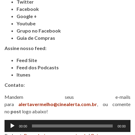
Twitter
Facebook
Google +
Youtube
Grupo no Facebook
Guia de Compras
Assine nosso feed:
Feed Site
Feed dos Podcasts
Itunes
Contato:
Mandem seus e-mails
para
alertavermelho@cinealerta.com.br
, ou comente
no
post
logo abaixo!
Tocador
00:00
00:00
de