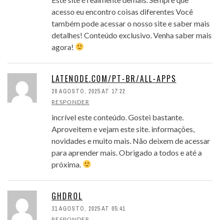
acesso eu encontro coisas diferentes Você
também pode acessar o nosso site e saber mais
detalhes! Conteúdo exclusivo. Venha saber mais
agora!
LATENODE.COM/PT-BR/ALL-APPS
28 AGOSTO, 2025 AT 17:22
RESPONDER
incrível este conteúdo. Gostei bastante.
Aproveitem e vejam este site. informações,
novidades e muito mais. Não deixem de acessar
para aprender mais. Obrigado a todos e até a
próxima.
GHDROL
31 AGOSTO, 2025 AT 05:41
RESPONDER