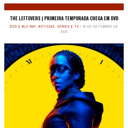
THE LEFTOVERS | PRIMEIRA TEMPORADA CHEGA EM DVD
DVD E BLU-RAY
,
NOTICIAS
,
SÉRIES E TV
28 DE SETEMBRO DE
2016