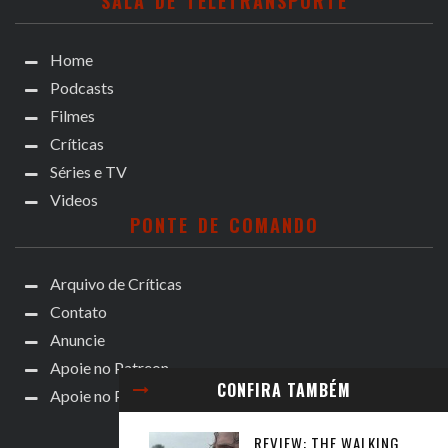
SALA DE TELETRANSPORTE
Home
Podcasts
Filmes
Críticas
Séries e TV
Videos
PONTE DE COMANDO
Arquivo de Críticas
Contato
Anuncie
Apoie no Patreon
CONFIRA TAMBÉM
Apoie no Padrim!
REVIEW: THE WALKING