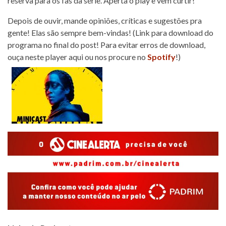
reserva para os fãs da série. Aperta o play e vem curtir!
Depois de ouvir, mande opiniões, críticas e sugestões pra
gente! Elas são sempre bem-vindas! (Link para download do
programa no final do post! Para evitar erros de download,
ouça neste player aqui ou nos procure no
Spotify
!)