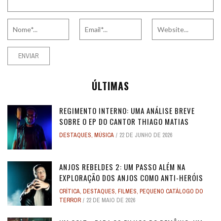
ÚLTIMAS
REGIMENTO INTERNO: UMA ANÁLISE BREVE
SOBRE O EP DO CANTOR THIAGO MATIAS
DESTAQUES
,
MÚSICA
22 DE JUNHO DE 2026
ANJOS REBELDES 2: UM PASSO ALÉM NA
EXPLORAÇÃO DOS ANJOS COMO ANTI-HERÓIS
CRÍTICA
,
DESTAQUES
,
FILMES
,
PEQUENO CATÁLOGO DO
TERROR
22 DE MAIO DE 2026