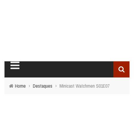
Home
›
Destaques
›
Minicast Watchmen S01E07