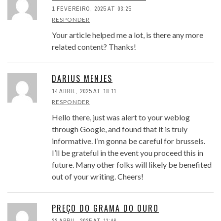
1 FEVEREIRO, 2025 AT 03:25
RESPONDER
Your article helped me a lot, is there any more
related content? Thanks!
DARIUS MENJES
14 ABRIL, 2025 AT 18:11
RESPONDER
Hello there, just was alert to your weblog
through Google, and found that it is truly
informative. I’m gonna be careful for brussels.
I’ll be grateful in the event you proceed this in
future. Many other folks will likely be benefited
out of your writing. Cheers!
PREÇO DO GRAMA DO OURO
22 ABRIL, 2025 AT 11:46