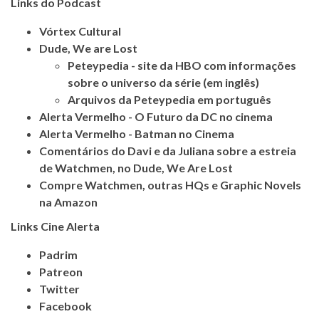
Links do Podcast
Vórtex Cultural
Dude, We are Lost
Peteypedia - site da HBO com informações
sobre o universo da série (em inglês)
Arquivos da Peteypedia em português
Alerta Vermelho - O Futuro da DC no cinema
Alerta Vermelho - Batman no Cinema
Comentários do Davi e da Juliana sobre a estreia
de Watchmen, no Dude, We Are Lost
Compre Watchmen, outras HQs e Graphic Novels
na Amazon
Links Cine Alerta
Padrim
Patreon
Twitter
Facebook