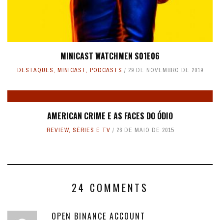
MINICAST WATCHMEN S01E06
DESTAQUES
,
MINICAST
,
PODCASTS
29 DE NOVEMBRO DE 2019
AMERICAN CRIME E AS FACES DO ÓDIO
REVIEW
,
SÉRIES E TV
26 DE MAIO DE 2015
24 COMMENTS
OPEN BINANCE ACCOUNT