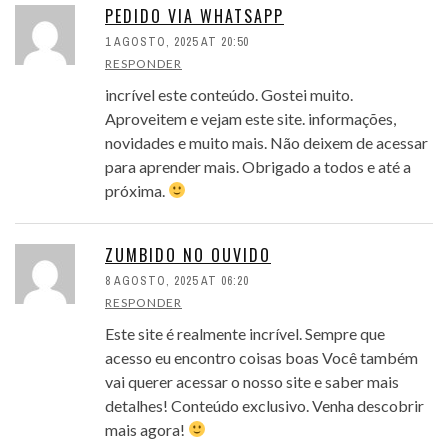
PEDIDO VIA WHATSAPP
1 AGOSTO, 2025 AT 20:50
RESPONDER
incrível este conteúdo. Gostei muito.
Aproveitem e vejam este site. informações,
novidades e muito mais. Não deixem de acessar
para aprender mais. Obrigado a todos e até a
próxima.
ZUMBIDO NO OUVIDO
8 AGOSTO, 2025 AT 06:20
RESPONDER
Este site é realmente incrível. Sempre que
acesso eu encontro coisas boas Você também
vai querer acessar o nosso site e saber mais
detalhes! Conteúdo exclusivo. Venha descobrir
mais agora!