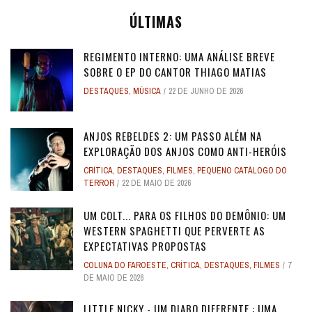
ÚLTIMAS
REGIMENTO INTERNO: UMA ANÁLISE BREVE
SOBRE O EP DO CANTOR THIAGO MATIAS
DESTAQUES
,
MÚSICA
22 DE JUNHO DE 2026
ANJOS REBELDES 2: UM PASSO ALÉM NA
EXPLORAÇÃO DOS ANJOS COMO ANTI-HERÓIS
CRÍTICA
,
DESTAQUES
,
FILMES
,
PEQUENO CATÁLOGO DO
TERROR
22 DE MAIO DE 2026
UM COLT... PARA OS FILHOS DO DEMÔNIO: UM
WESTERN SPAGHETTI QUE PERVERTE AS
EXPECTATIVAS PROPOSTAS
COLUNA DO FAROESTE
,
CRÍTICA
,
DESTAQUES
,
FILMES
7
DE MAIO DE 2026
LITTLE NICKY - UM DIABO DIFERENTE : UMA