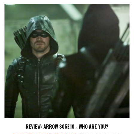
REVIEW: ARROW S05E10 - WHO ARE YOU?