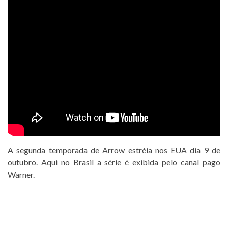
A segunda temporada de Arrow estréia nos EUA dia 9 de
outubro. Aqui no Brasil a série é exibida pelo canal pago
Warner.