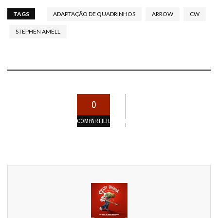
TAGS
ADAPTAÇÃO DE QUADRINHOS
ARROW
CW
STEPHEN AMELL
0
COMPARTILHAMENTOS