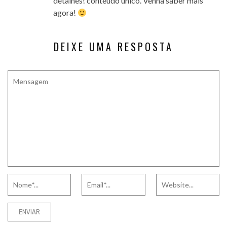
detalhes! conteúdo único. Venha saber mais
agora!
DEIXE UMA RESPOSTA