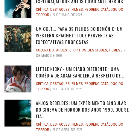
EXPLORAÇÃO DOS ANJOS COMO ANTI-HERÓIS
CRÍTICA
,
DESTAQUES
,
FILMES
,
PEQUENO CATÁLOGO DO
TERROR
22 DE MAIO DE 2026
UM COLT... PARA OS FILHOS DO DEMÔNIO: UM
WESTERN SPAGHETTI QUE PERVERTE AS
EXPECTATIVAS PROPOSTAS
COLUNA DO FAROESTE
,
CRÍTICA
,
DESTAQUES
,
FILMES
7
DE MAIO DE 2026
LITTLE NICKY - UM DIABO DIFERENTE : UMA
COMÉDIA DE ADAM SANDLER, A RESPEITO DE ...
CRÍTICA
,
DESTAQUES
,
FILMES
,
PEQUENO CATÁLOGO DO
TERROR
29 DE ABRIL DE 2026
ANJOS REBELDES: UM EXPERIMENTO SINGULAR
DO CINEMA DE HORROR DOS ANOS 1990, QUE SE
FIA ...
CRÍTICA
,
DESTAQUES
,
FILMES
,
PEQUENO CATÁLOGO DO
TERROR
28 DE ABRIL DE 2026