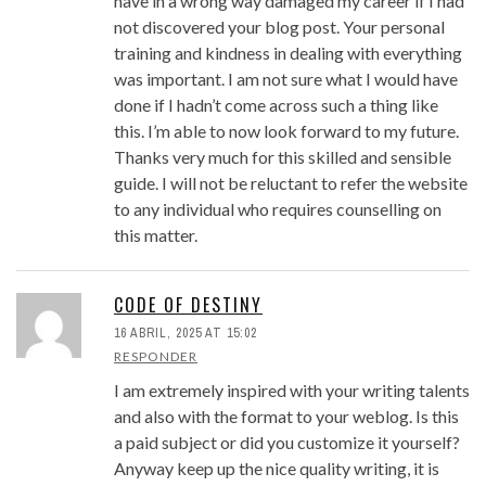
have in a wrong way damaged my career if I had
not discovered your blog post. Your personal
training and kindness in dealing with everything
was important. I am not sure what I would have
done if I hadn’t come across such a thing like
this. I’m able to now look forward to my future.
Thanks very much for this skilled and sensible
guide. I will not be reluctant to refer the website
to any individual who requires counselling on
this matter.
CODE OF DESTINY
16 ABRIL, 2025 AT 15:02
RESPONDER
I am extremely inspired with your writing talents
and also with the format to your weblog. Is this
a paid subject or did you customize it yourself?
Anyway keep up the nice quality writing, it is