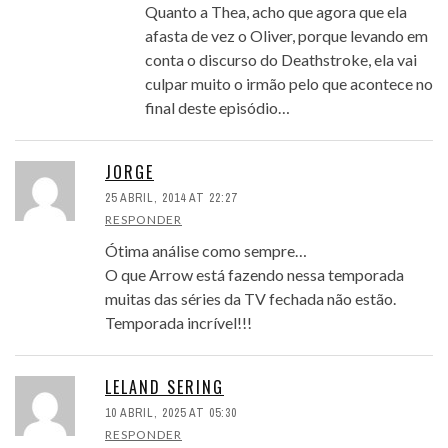
Quanto a Thea, acho que agora que ela
afasta de vez o Oliver, porque levando em
conta o discurso do Deathstroke, ela vai
culpar muito o irmão pelo que acontece no
final deste episódio…
JORGE
25 ABRIL, 2014 AT 22:27
RESPONDER
Ótima análise como sempre…
O que Arrow está fazendo nessa temporada
muitas das séries da TV fechada não estão.
Temporada incrível!!!
LELAND SERING
10 ABRIL, 2025 AT 05:30
RESPONDER