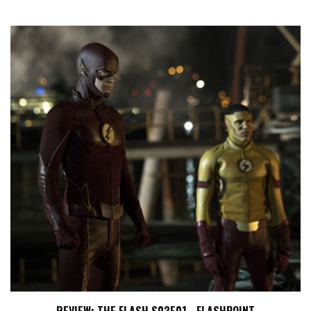
REVIEW: THE FLASH S03E01 - FLASHPOINT