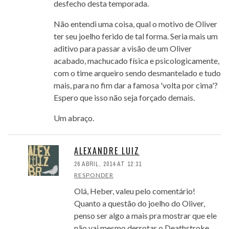
desfecho desta temporada.
Não entendi uma coisa, qual o motivo de Oliver
ter seu joelho ferido de tal forma. Seria mais um
aditivo para passar a visão de um Oliver
acabado, machucado física e psicologicamente,
com o time arqueiro sendo desmantelado e tudo
mais, para no fim dar a famosa 'volta por cima'?
Espero que isso não seja forçado demais.
Um abraço.
ALEXANDRE LUIZ
26 ABRIL, 2014 AT 12:31
RESPONDER
Olá, Heber, valeu pelo comentário!
Quanto a questão do joelho do Oliver,
penso ser algo a mais pra mostrar que ele
não vai mesmo derrotar o Deathstroke