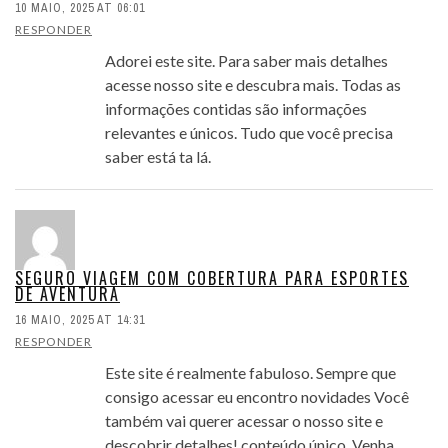
10 MAIO, 2025 AT 06:01
RESPONDER
Adorei este site. Para saber mais detalhes
acesse nosso site e descubra mais. Todas as
informações contidas são informações
relevantes e únicos. Tudo que você precisa
saber está ta lá.
SEGURO VIAGEM COM COBERTURA PARA ESPORTES
DE AVENTURA
16 MAIO, 2025 AT 14:31
RESPONDER
Este site é realmente fabuloso. Sempre que
consigo acessar eu encontro novidades Você
também vai querer acessar o nosso site e
descobrir detalhes! conteúdo único. Venha