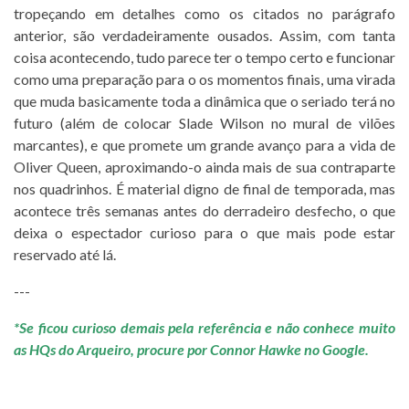
tropeçando em detalhes como os citados no parágrafo
anterior, são verdadeiramente ousados. Assim, com tanta
coisa acontecendo, tudo parece ter o tempo certo e funcionar
como uma preparação para o os momentos finais, uma virada
que muda basicamente toda a dinâmica que o seriado terá no
futuro (além de colocar Slade Wilson no mural de vilões
marcantes), e que promete um grande avanço para a vida de
Oliver Queen, aproximando-o ainda mais de sua contraparte
nos quadrinhos. É material digno de final de temporada, mas
acontece três semanas antes do derradeiro desfecho, o que
deixa o espectador curioso para o que mais pode estar
reservado até lá.
---
*Se ficou curioso demais pela referência e não conhece muito
as HQs do Arqueiro, procure por Connor Hawke no Google.