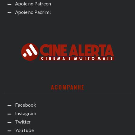
Apoie no Patreon
Apoie no Padrim!
ACOMPANHE
Facebook
Instagram
Twitter
YouTube