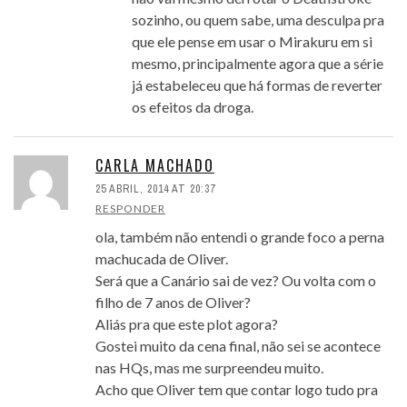
sozinho, ou quem sabe, uma desculpa pra
que ele pense em usar o Mirakuru em si
mesmo, principalmente agora que a série
já estabeleceu que há formas de reverter
os efeitos da droga.
CARLA MACHADO
25 ABRIL, 2014 AT 20:37
RESPONDER
ola, também não entendi o grande foco a perna
machucada de Oliver.
Será que a Canário sai de vez? Ou volta com o
filho de 7 anos de Oliver?
Aliás pra que este plot agora?
Gostei muito da cena final, não sei se acontece
nas HQs, mas me surpreendeu muito.
Acho que Oliver tem que contar logo tudo pra