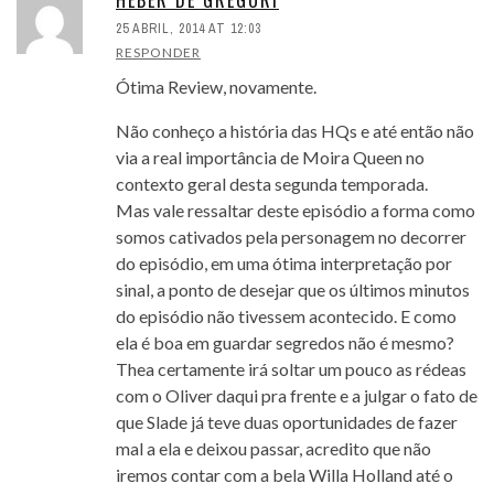
25 ABRIL, 2014 AT 12:03
RESPONDER
Ótima Review, novamente.
Não conheço a história das HQs e até então não
via a real importância de Moira Queen no
contexto geral desta segunda temporada.
Mas vale ressaltar deste episódio a forma como
somos cativados pela personagem no decorrer
do episódio, em uma ótima interpretação por
sinal, a ponto de desejar que os últimos minutos
do episódio não tivessem acontecido. E como
ela é boa em guardar segredos não é mesmo?
Thea certamente irá soltar um pouco as rédeas
com o Oliver daqui pra frente e a julgar o fato de
que Slade já teve duas oportunidades de fazer
mal a ela e deixou passar, acredito que não
iremos contar com a bela Willa Holland até o