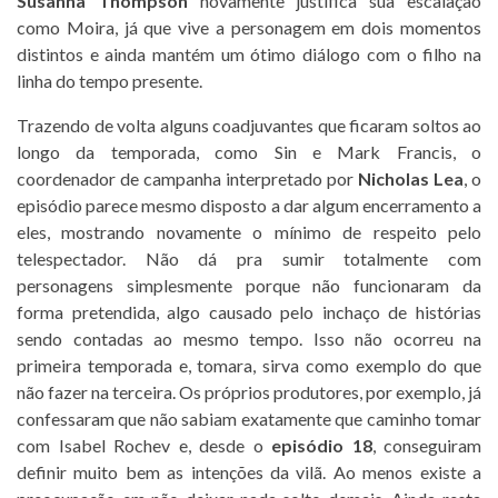
Susanna Thompson
novamente justifica sua escalação
como Moira, já que vive a personagem em dois momentos
distintos e ainda mantém um ótimo diálogo com o filho na
linha do tempo presente.
Trazendo de volta alguns coadjuvantes que ficaram soltos ao
longo da temporada, como Sin e Mark Francis, o
coordenador de campanha interpretado por
Nicholas Lea
, o
episódio parece mesmo disposto a dar algum encerramento a
eles, mostrando novamente o mínimo de respeito pelo
telespectador. Não dá pra sumir totalmente com
personagens simplesmente porque não funcionaram da
forma pretendida, algo causado pelo inchaço de histórias
sendo contadas ao mesmo tempo. Isso não ocorreu na
primeira temporada e, tomara, sirva como exemplo do que
não fazer na terceira. Os próprios produtores, por exemplo, já
confessaram que não sabiam exatamente que caminho tomar
com Isabel Rochev e, desde o
episódio 18
, conseguiram
definir muito bem as intenções da vilã. Ao menos existe a