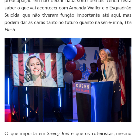
preocupação em não deixar nada solto demais. Ainda resta
saber o que vai acontecer com Amanda Waller e o Esquadrão
Suicida, que não tiveram função importante até aqui, mas
podem dar as caras tanto no futuro quanto na série-irmã,
The
Flash
.
O que importa em
Seeing Red
é que os roteiristas, mesmo