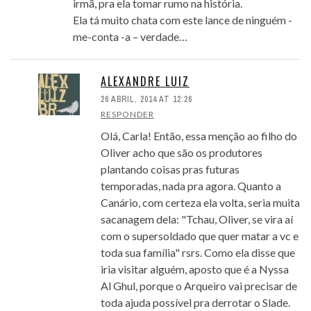
irmã, pra ela tomar rumo na história.
Ela tá muito chata com este lance de ninguém -
me-conta -a – verdade…
ALEXANDRE LUIZ
26 ABRIL, 2014 AT 12:26
RESPONDER
Olá, Carla! Então, essa menção ao filho do
Oliver acho que são os produtores
plantando coisas pras futuras
temporadas, nada pra agora. Quanto a
Canário, com certeza ela volta, seria muita
sacanagem dela: "Tchau, Oliver, se vira aí
com o supersoldado que quer matar a vc e
toda sua família" rsrs. Como ela disse que
iria visitar alguém, aposto que é a Nyssa
Al Ghul, porque o Arqueiro vai precisar de
toda ajuda possível pra derrotar o Slade.