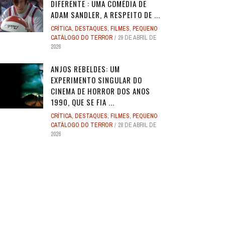
DIFERENTE : UMA COMÉDIA DE
ADAM SANDLER, A RESPEITO DE ...
CRÍTICA
,
DESTAQUES
,
FILMES
,
PEQUENO
CATÁLOGO DO TERROR
29 DE ABRIL DE
2026
ANJOS REBELDES: UM
EXPERIMENTO SINGULAR DO
CINEMA DE HORROR DOS ANOS
1990, QUE SE FIA ...
CRÍTICA
,
DESTAQUES
,
FILMES
,
PEQUENO
CATÁLOGO DO TERROR
28 DE ABRIL DE
2026