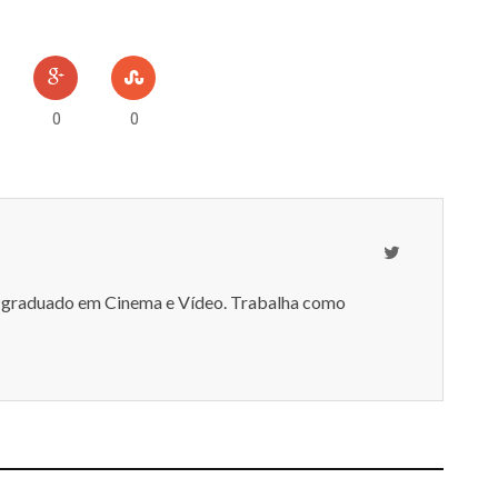
TOS
0
0
-graduado em Cinema e Vídeo. Trabalha como