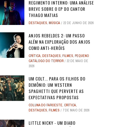
REGIMENTO INTERNO: UMA ANÁLISE
BREVE SOBRE O EP DO CANTOR
THIAGO MATIAS
DESTAQUES
,
MÚSICA
22 DE JUNHO DE 2026
ANJOS REBELDES 2: UM PASSO
ALÉM NA EXPLORAÇÃO DOS ANJOS
COMO ANTI-HERÓIS
CRÍTICA
,
DESTAQUES
,
FILMES
,
PEQUENO
CATÁLOGO DO TERROR
22 DE MAIO DE
2026
UM COLT... PARA OS FILHOS DO
DEMÔNIO: UM WESTERN
SPAGHETTI QUE PERVERTE AS
EXPECTATIVAS PROPOSTAS
COLUNA DO FAROESTE
,
CRÍTICA
,
DESTAQUES
,
FILMES
7 DE MAIO DE 2026
LITTLE NICKY - UM DIABO