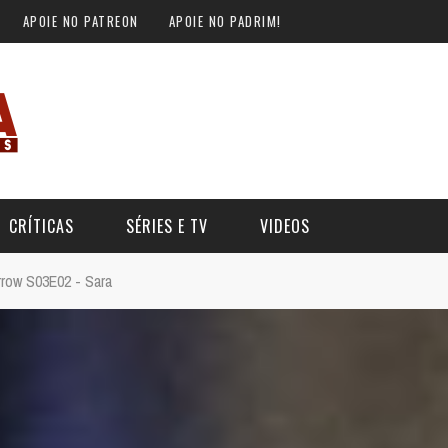
APOIE NO PATREON
APOIE NO PADRIM!
CRÍTICAS
SÉRIES E TV
VIDEOS
rrow S03E02 - Sara