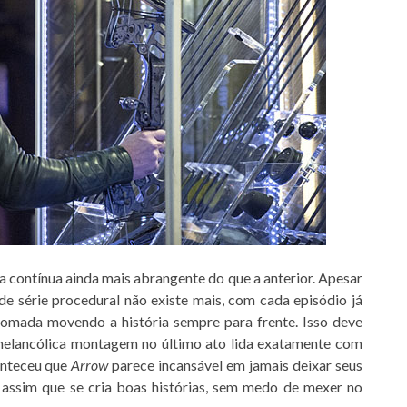
 contínua ainda mais abrangente do que a anterior. Apesar
de série procedural não existe mais, com cada episódio já
tomada movendo a história sempre para frente. Isso deve
 melancólica montagem no último ato lida exatamente com
conteceu que
Arrow
parece incansável em jamais deixar seus
é assim que se cria boas histórias, sem medo de mexer no