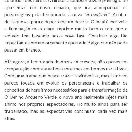
coloridos dos heróis. A diretora também teve o privilégio de
apresentar um novo cenário, que irá acompanhar os
personagens pela temporada: a nova "
ArrowCave
". Aqui, o
destaque vai para o departamento de arte. O local é incrível e
a iluminação mais clara imprime muito bem o tom que o
seriado tem buscado nessa nova fase. Construir algo tão
impactante com um orçamento apertado é algo que não pode
passar em branco.
Até agora, a temporada de
Arrow
só cresceu, não apenas em
comparação com sua antecessora, mas em termos narrativos.
Com uma trama que busca trazer reviravoltas, mas também
parece focada em evoluir os personagens e trabalhar os
conceitos de heroísmos necessários para a transformação de
Oliver no Arqueiro Verde, o novo ano realmente injeta mais
ânimo nos próprios espectadores. Há muito ainda para ser
trabalhado, mas as expectativas continuam cada vez mais
altas.