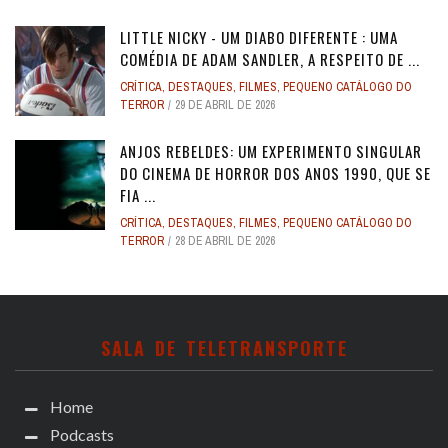
LITTLE NICKY - UM DIABO DIFERENTE : UMA
COMÉDIA DE ADAM SANDLER, A RESPEITO DE ...
CRÍTICA
,
DESTAQUES
,
FILMES
,
PEQUENO CATÁLOGO DO
TERROR
29 DE ABRIL DE 2026
ANJOS REBELDES: UM EXPERIMENTO SINGULAR
DO CINEMA DE HORROR DOS ANOS 1990, QUE SE
FIA ...
CRÍTICA
,
DESTAQUES
,
FILMES
,
PEQUENO CATÁLOGO DO
TERROR
28 DE ABRIL DE 2026
SALA DE TELETRANSPORTE
Home
Podcasts