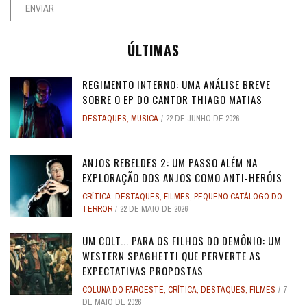
ÚLTIMAS
REGIMENTO INTERNO: UMA ANÁLISE BREVE
SOBRE O EP DO CANTOR THIAGO MATIAS
DESTAQUES
,
MÚSICA
22 DE JUNHO DE 2026
ANJOS REBELDES 2: UM PASSO ALÉM NA
EXPLORAÇÃO DOS ANJOS COMO ANTI-HERÓIS
CRÍTICA
,
DESTAQUES
,
FILMES
,
PEQUENO CATÁLOGO DO
TERROR
22 DE MAIO DE 2026
UM COLT... PARA OS FILHOS DO DEMÔNIO: UM
WESTERN SPAGHETTI QUE PERVERTE AS
EXPECTATIVAS PROPOSTAS
COLUNA DO FAROESTE
,
CRÍTICA
,
DESTAQUES
,
FILMES
7
DE MAIO DE 2026