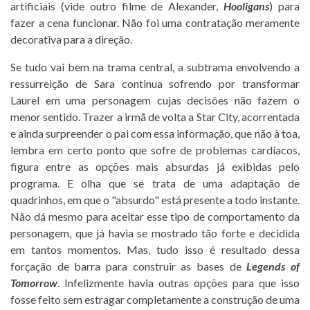
artificiais (vide outro filme de Alexander,
Hooligans
) para
fazer a cena funcionar. Não foi uma contratação meramente
decorativa para a direção.
Se tudo vai bem na trama central, a subtrama envolvendo a
ressurreição de Sara continua sofrendo por transformar
Laurel em uma personagem cujas decisões não fazem o
menor sentido. Trazer a irmã de volta a Star City, acorrentada
e ainda surpreender o pai com essa informação, que não à toa,
lembra em certo ponto que sofre de problemas cardíacos,
figura entre as opções mais absurdas já exibidas pelo
programa. E olha que se trata de uma adaptação de
quadrinhos, em que o "absurdo" está presente a todo instante.
Não dá mesmo para aceitar esse tipo de comportamento da
personagem, que já havia se mostrado tão forte e decidida
em tantos momentos. Mas, tudo isso é resultado dessa
forçação de barra para construir as bases de
Legends of
Tomorrow
. Infelizmente havia outras opções para que isso
fosse feito sem estragar completamente a construção de uma