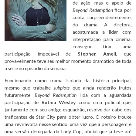
de ação, mas o apelo de
Beyond Redemption
fica por
conta, surpreendentemente,
do drama. A diretora,
acostumada a lidar com
interpretação para cinema,
consegue tirar uma
participação impecável de
Stephen Amell
, que
provavelmente teve seu melhor momento dramático de toda
a série no episódio da semana.
Funcionando como trama isolada da história principal,
mesmo que trabalhe
subplots
que ainda renderão frutos
futuramente,
Beyond Redemption
lida com a aguardada
participação de
Rutina Wesley
como uma policial que,
juntamente com seu antigo esquadrão, resolve dar cabo dos
traficantes de Star City para obter lucro. O roteiro trouxe
uma reviravolta nesse sentido, uma vez que a personagem é
uma versão deturpada da Lady Cop, oficial que já teve até