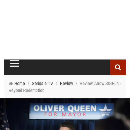
Home
›
Séries e TV
›
Review
›
Review: Arrow S04E04 -
Beyond Redemption