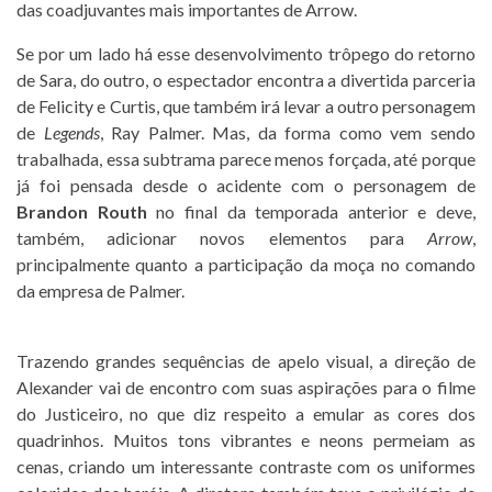
das coadjuvantes mais importantes de Arrow.
Se por um lado há esse desenvolvimento trôpego do retorno
de Sara, do outro, o espectador encontra a divertida parceria
de Felicity e Curtis, que também irá levar a outro personagem
de
Legends
, Ray Palmer. Mas, da forma como vem sendo
trabalhada, essa subtrama parece menos forçada, até porque
já foi pensada desde o acidente com o personagem de
Brandon Routh
no final da temporada anterior e deve,
também, adicionar novos elementos para
Arrow
,
principalmente quanto a participação da moça no comando
da empresa de Palmer.
Trazendo grandes sequências de apelo visual, a direção de
Alexander vai de encontro com suas aspirações para o filme
do Justiceiro, no que diz respeito a emular as cores dos
quadrinhos. Muitos tons vibrantes e neons permeiam as
cenas, criando um interessante contraste com os uniformes