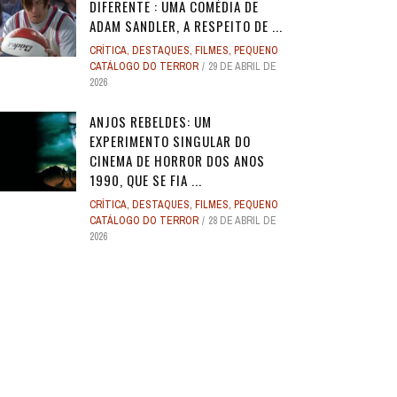
DIFERENTE : UMA COMÉDIA DE
ADAM SANDLER, A RESPEITO DE ...
CRÍTICA
,
DESTAQUES
,
FILMES
,
PEQUENO
CATÁLOGO DO TERROR
29 DE ABRIL DE
2026
ANJOS REBELDES: UM
EXPERIMENTO SINGULAR DO
CINEMA DE HORROR DOS ANOS
1990, QUE SE FIA ...
CRÍTICA
,
DESTAQUES
,
FILMES
,
PEQUENO
CATÁLOGO DO TERROR
28 DE ABRIL DE
2026