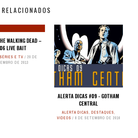
 RELACIONADOS
THE WALKING DEAD –
06 LIVE BAIT
SÉRIES E TV
20 DE
EMBRO DE 2013
ALERTA DICAS #09 - GOTHAM
CENTRAL
ALERTA DICAS
,
DESTAQUES
,
VIDEOS
8 DE SETEMBRO DE 2016