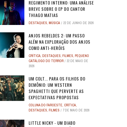
REGIMENTO INTERNO: UMA ANÁLISE
BREVE SOBRE O EP DO CANTOR
THIAGO MATIAS
DESTAQUES
,
MÚSICA
22 DE JUNHO DE 2026
ANJOS REBELDES 2: UM PASSO
ALÉM NA EXPLORAÇÃO DOS ANJOS
COMO ANTI-HERÓIS
CRÍTICA
,
DESTAQUES
,
FILMES
,
PEQUENO
CATÁLOGO DO TERROR
22 DE MAIO DE
2026
UM COLT... PARA OS FILHOS DO
DEMÔNIO: UM WESTERN
SPAGHETTI QUE PERVERTE AS
EXPECTATIVAS PROPOSTAS
COLUNA DO FAROESTE
,
CRÍTICA
,
DESTAQUES
,
FILMES
7 DE MAIO DE 2026
LITTLE NICKY - UM DIABO