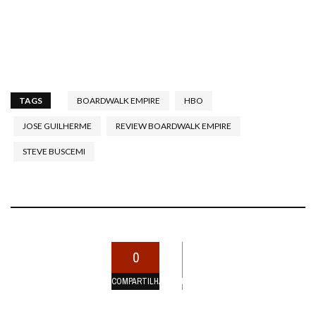
TAGS
BOARDWALK EMPIRE
HBO
JOSE GUILHERME
REVIEW BOARDWALK EMPIRE
STEVE BUSCEMI
0
COMPARTILHAMENTOS