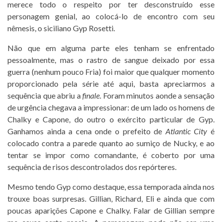
merece todo o respeito por ter desconstruído esse
personagem genial, ao colocá-lo de encontro com seu
nêmesis, o siciliano Gyp Rosetti.
Não que em alguma parte eles tenham se enfrentado
pessoalmente, mas o rastro de sangue deixado por essa
guerra (nenhum pouco Fria) foi maior que qualquer momento
proporcionado pela série até aqui, basta apreciarmos a
sequência que abriu a
finale
. Foram minutos aonde a sensação
de urgência chegava a impressionar: de um lado os homens de
Chalky e Capone, do outro o exército particular de Gyp.
Ganhamos ainda a cena onde o prefeito de
Atlantic City
é
colocado contra a parede quanto ao sumiço de Nucky, e ao
tentar se impor como comandante, é coberto por uma
sequência de risos descontrolados dos repórteres.
Mesmo tendo Gyp como destaque, essa temporada ainda nos
trouxe boas surpresas. Gillian, Richard, Eli e ainda que com
poucas aparições Capone e Chalky. Falar de Gillian sempre