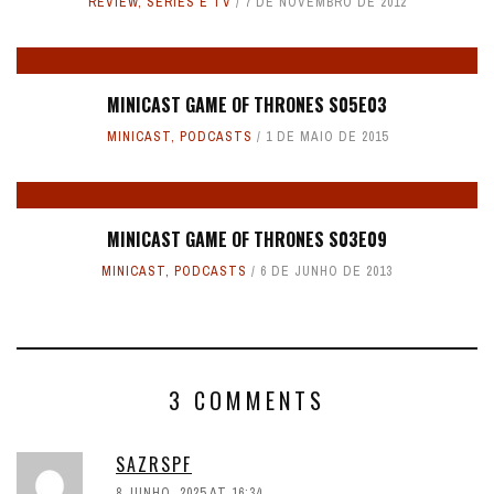
REVIEW
,
SÉRIES E TV
7 DE NOVEMBRO DE 2012
MINICAST GAME OF THRONES S05E03
MINICAST
,
PODCASTS
1 DE MAIO DE 2015
MINICAST GAME OF THRONES S03E09
MINICAST
,
PODCASTS
6 DE JUNHO DE 2013
3 COMMENTS
SAZRSPF
8 JUNHO, 2025 AT 16:34