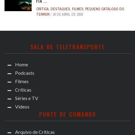
FIA ...
CRÍTICA
,
DESTAQUES
,
FILMES
,
PEQUENO CATÁLOGO DO
TERROR
28 DE ABRIL DE 2026
SALA DE TELETRANSPORTE
Home
Podcasts
Filmes
Críticas
Séries e TV
Videos
PONTE DE COMANDO
Arquivo de Críticas