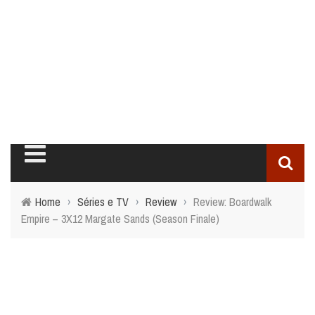
Home
›
Séries e TV
›
Review
›
Review: Boardwalk
Empire – 3X12 Margate Sands (Season Finale)