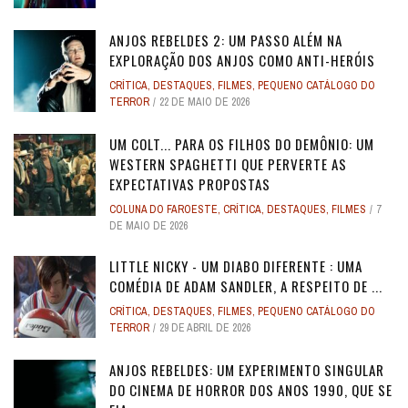
ANJOS REBELDES 2: UM PASSO ALÉM NA
EXPLORAÇÃO DOS ANJOS COMO ANTI-HERÓIS
CRÍTICA
,
DESTAQUES
,
FILMES
,
PEQUENO CATÁLOGO DO
TERROR
22 DE MAIO DE 2026
UM COLT... PARA OS FILHOS DO DEMÔNIO: UM
WESTERN SPAGHETTI QUE PERVERTE AS
EXPECTATIVAS PROPOSTAS
COLUNA DO FAROESTE
,
CRÍTICA
,
DESTAQUES
,
FILMES
7
DE MAIO DE 2026
LITTLE NICKY - UM DIABO DIFERENTE : UMA
COMÉDIA DE ADAM SANDLER, A RESPEITO DE ...
CRÍTICA
,
DESTAQUES
,
FILMES
,
PEQUENO CATÁLOGO DO
TERROR
29 DE ABRIL DE 2026
ANJOS REBELDES: UM EXPERIMENTO SINGULAR
DO CINEMA DE HORROR DOS ANOS 1990, QUE SE