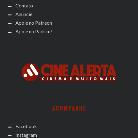
Contato
Anuncie
Apoie no Patreon
Apoie no Padrim!
ACOMPANHE
Facebook
Instagram