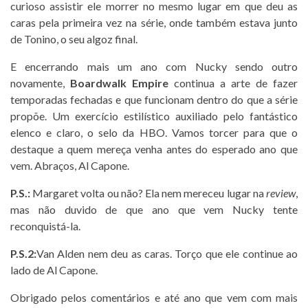
curioso assistir ele morrer no mesmo lugar em que deu as
caras pela primeira vez na série, onde também estava junto
de Tonino, o seu algoz final.
E encerrando mais um ano com Nucky sendo outro
novamente,
Boardwalk Empire
continua a arte de fazer
temporadas fechadas e que funcionam dentro do que a série
propõe. Um exercício estilístico auxiliado pelo fantástico
elenco e claro, o selo da HBO. Vamos torcer para que o
destaque a quem mereça venha antes do esperado ano que
vem. Abraços, Al Capone.
P.S.:
Margaret volta ou não? Ela nem mereceu lugar na
review
,
mas não duvido de que ano que vem Nucky tente
reconquistá-la.
P.S.2:
Van Alden nem deu as caras. Torço que ele continue ao
lado de Al Capone.
Obrigado pelos comentários e até ano que vem com mais