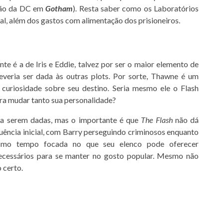
ilão da DC em
Gotham
). Resta saber como os Laboratórios
l, além dos gastos com alimentação dos prisioneiros.
e é a de Iris e Eddie, talvez por ser o maior elemento de
everia ser dada às outras plots. Por sorte, Thawne é um
 curiosidade sobre seu destino. Seria mesmo ele o Flash
ara mudar tanto sua personalidade?
a serem dadas, mas o importante é que
The Flash
não dá
equência inicial, com Barry perseguindo criminosos enquanto
esmo tempo focada no que seu elenco pode oferecer
necessários para se manter no gosto popular. Mesmo não
 certo.