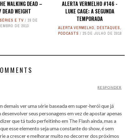
THE WALKING DEAD –
ALERTA VERMELHO #146 -
7 DEAD WEIGHT
LUKE CAGE: A SEGUNDA
TEMPORADA
SÉRIES E TV
28 DE
EMBRO DE 2013
ALERTA VERMELHO
,
DESTAQUES
,
PODCASTS
25 DE JULHO DE 2018
COMMENTS
RESPONDER
m demais ver uma série baseada em super-herói que já
 desenvolver seus personagens em vez de apostar apenas
dizer que tá tudo perfeitinho em The Flash ainda, mas a
 que esse elemento seja uma constante do show, é sem
rie a crescer e melhorar muito no decorrer dos próximos