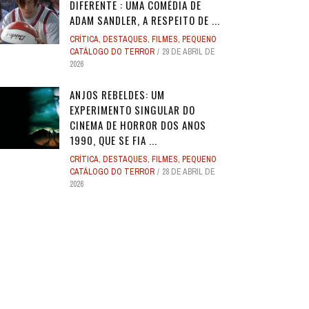
DIFERENTE : UMA COMÉDIA DE
ADAM SANDLER, A RESPEITO DE ...
CRÍTICA
,
DESTAQUES
,
FILMES
,
PEQUENO
CATÁLOGO DO TERROR
29 DE ABRIL DE
2026
ANJOS REBELDES: UM
EXPERIMENTO SINGULAR DO
CINEMA DE HORROR DOS ANOS
1990, QUE SE FIA ...
CRÍTICA
,
DESTAQUES
,
FILMES
,
PEQUENO
CATÁLOGO DO TERROR
28 DE ABRIL DE
2026