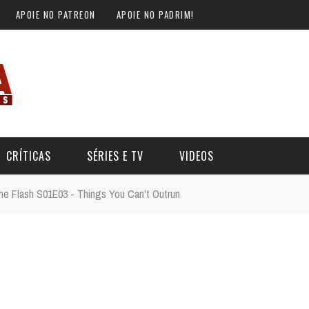
APOIE NO PATREON
APOIE NO PADRIM!
CRÍTICAS
SÉRIES E TV
VIDEOS
he Flash S01E03 - Things You Can't Outrun