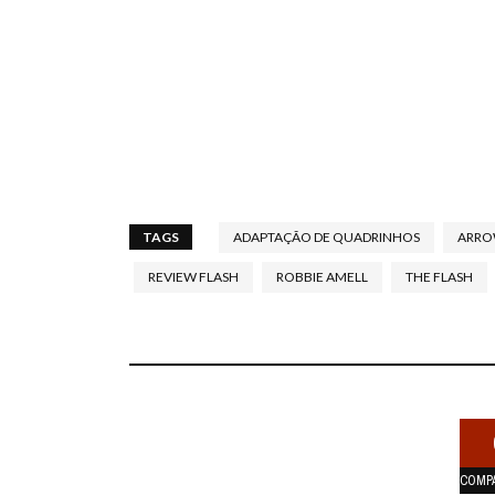
TAGS
ADAPTAÇÃO DE QUADRINHOS
ARR
REVIEW FLASH
ROBBIE AMELL
THE FLASH
COMP