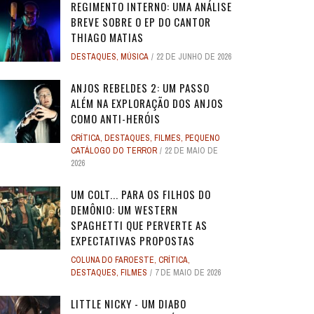
REGIMENTO INTERNO: UMA ANÁLISE
BREVE SOBRE O EP DO CANTOR
THIAGO MATIAS
DESTAQUES
,
MÚSICA
22 DE JUNHO DE 2026
ANJOS REBELDES 2: UM PASSO
ALÉM NA EXPLORAÇÃO DOS ANJOS
COMO ANTI-HERÓIS
CRÍTICA
,
DESTAQUES
,
FILMES
,
PEQUENO
CATÁLOGO DO TERROR
22 DE MAIO DE
2026
UM COLT... PARA OS FILHOS DO
DEMÔNIO: UM WESTERN
SPAGHETTI QUE PERVERTE AS
EXPECTATIVAS PROPOSTAS
COLUNA DO FAROESTE
,
CRÍTICA
,
DESTAQUES
,
FILMES
7 DE MAIO DE 2026
LITTLE NICKY - UM DIABO