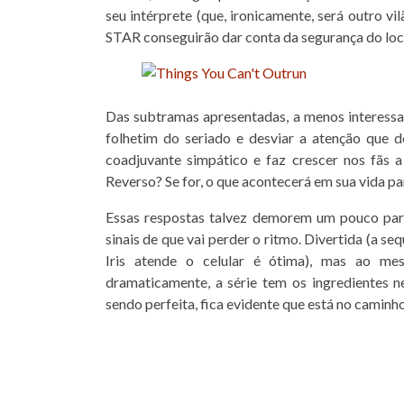
seu intérprete (que, ironicamente, será outro v
STAR conseguirão dar conta da segurança do loca
Das subtramas apresentadas, a menos interessant
folhetim do seriado e desviar a atenção que d
coadjuvante simpático e faz crescer nos fãs a
Reverso? Se for, o que acontecerá em sua vida p
Essas respostas talvez demorem um pouco par
sinais de que vai perder o ritmo. Divertida (a s
Iris atende o celular é ótima), mas ao m
dramaticamente, a série tem os ingredientes 
sendo perfeita, fica evidente que está no caminho