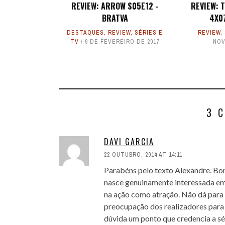
REVIEW: ARROW S05E12 -
REVIEW: 
BRATVA
4X0
DESTAQUES
,
REVIEW
,
SÉRIES E
REVIEW
,
TV
9 DE FEVEREIRO DE 2017
NOV
3 
DAVI GARCIA
22 OUTUBRO, 2014 AT 14:11
Parabéns pelo texto Alexandre. Bo
nasce genuinamente interessada em
na ação como atração. Não dá para 
preocupação dos realizadores para
dúvida um ponto que credencia a sé