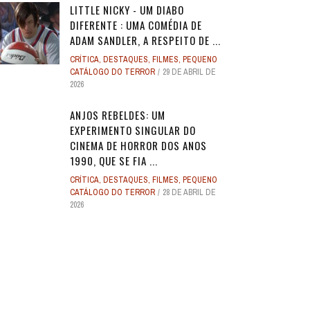
LITTLE NICKY - UM DIABO
DIFERENTE : UMA COMÉDIA DE
ADAM SANDLER, A RESPEITO DE ...
CRÍTICA
,
DESTAQUES
,
FILMES
,
PEQUENO
CATÁLOGO DO TERROR
29 DE ABRIL DE
2026
ANJOS REBELDES: UM
EXPERIMENTO SINGULAR DO
CINEMA DE HORROR DOS ANOS
1990, QUE SE FIA ...
CRÍTICA
,
DESTAQUES
,
FILMES
,
PEQUENO
CATÁLOGO DO TERROR
28 DE ABRIL DE
2026