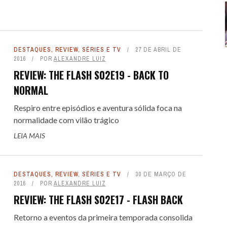
DESTAQUES
,
REVIEW
,
SÉRIES E TV
27 DE ABRIL DE
2016
POR
ALEXANDRE LUIZ
REVIEW: THE FLASH S02E19 - BACK TO
NORMAL
Respiro entre episódios e aventura sólida foca na
normalidade com vilão trágico
LEIA MAIS
DESTAQUES
,
REVIEW
,
SÉRIES E TV
30 DE MARÇO DE
2016
POR
ALEXANDRE LUIZ
REVIEW: THE FLASH S02E17 - FLASH BACK
Retorno a eventos da primeira temporada consolida