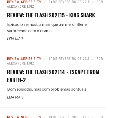
REVIEW
,
SÉRIES E TV
24 DE FEVEREIRO DE 2016
POR
ALEXANDRE LUIZ
REVIEW: THE FLASH S02E15 - KING SHARK
Episódio se mostra mais que um mero filler e
surpreende com o drama
LEIA MAIS
REVIEW
,
SÉRIES E TV
17 DE FEVEREIRO DE 2016
POR
ALEXANDRE LUIZ
REVIEW: THE FLASH S02E14 - ESCAPE FROM
EARTH-2
Bom episódio, mas com problemas pontuais
LEIA MAIS
REVIEW
,
SÉRIES E TV
10 DE FEVEREIRO DE 2016
POR