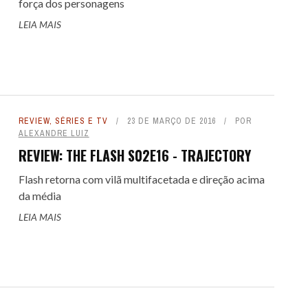
força dos personagens
LEIA MAIS
REVIEW
,
SÉRIES E TV
23 DE MARÇO DE 2016
POR
ALEXANDRE LUIZ
REVIEW: THE FLASH S02E16 - TRAJECTORY
Flash retorna com vilã multifacetada e direção acima
da média
LEIA MAIS