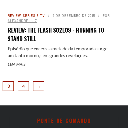
REVIEW
,
SÉRIES E TV
9 DE DEZEMBRO DE 2015
POR
ALEXANDRE LUIZ
REVIEW: THE FLASH S02E09 - RUNNING TO
STAND STILL
Episódio que encerra a metade da temporada surge
um tanto morno, sem grandes revelações.
LEIA MAIS
3
4
→
PONTE DE COMANDO