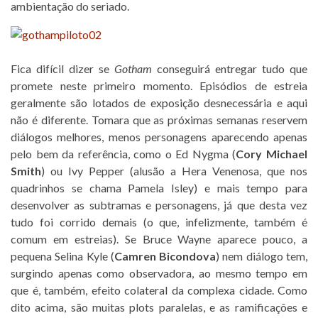
ambientação do seriado.
Fica difícil dizer se
Gotham
conseguirá entregar tudo que
promete neste primeiro momento. Episódios de estreia
geralmente são lotados de exposição desnecessária e aqui
não é diferente. Tomara que as próximas semanas reservem
diálogos melhores, menos personagens aparecendo apenas
pelo bem da referência, como o Ed Nygma (
Cory Michael
Smith
) ou Ivy Pepper (alusão a Hera Venenosa, que nos
quadrinhos se chama Pamela Isley) e mais tempo para
desenvolver as subtramas e personagens, já que desta vez
tudo foi corrido demais (o que, infelizmente, também é
comum em estreias). Se Bruce Wayne aparece pouco, a
pequena Selina Kyle (
Camren Bicondova
) nem diálogo tem,
surgindo apenas como observadora, ao mesmo tempo em
que é, também, efeito colateral da complexa cidade. Como
dito acima, são muitas plots paralelas, e as ramificações e