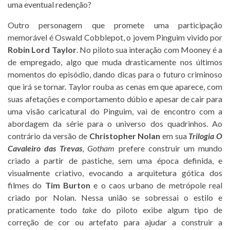
uma eventual redenção?
Outro personagem que promete uma participação
memorável é Oswald Cobblepot, o jovem Pinguim vivido por
Robin Lord Taylor
. No piloto sua interação com Mooney é a
de empregado, algo que muda drasticamente nos últimos
momentos do episódio, dando dicas para o futuro criminoso
que irá se tornar. Taylor rouba as cenas em que aparece, com
suas afetações e comportamento dúbio e apesar de cair para
uma visão caricatural do Pinguim, vai de encontro com a
abordagem da série para o universo dos quadrinhos. Ao
contrário da versão de
Christopher Nolan
em sua
Trilogia O
Cavaleiro das Trevas
,
Gotham
prefere construir um mundo
criado a partir de pastiche, sem uma época definida, e
visualmente criativo, evocando a arquitetura gótica dos
filmes do
Tim Burton
e o caos urbano de metrópole real
criado por Nolan. Nessa união se sobressai o estilo e
praticamente todo
take
do piloto exibe algum tipo de
correção de cor ou artefato para ajudar a construir a