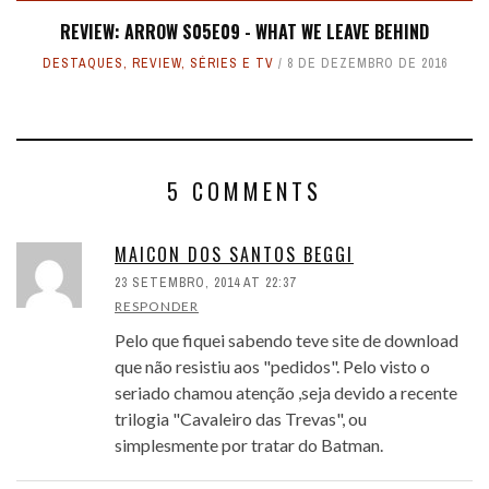
REVIEW: ARROW S05E09 - WHAT WE LEAVE BEHIND
DESTAQUES
,
REVIEW
,
SÉRIES E TV
8 DE DEZEMBRO DE 2016
5 COMMENTS
MAICON DOS SANTOS BEGGI
23 SETEMBRO, 2014 AT 22:37
RESPONDER
Pelo que fiquei sabendo teve site de download
que não resistiu aos "pedidos". Pelo visto o
seriado chamou atenção ,seja devido a recente
trilogia "Cavaleiro das Trevas", ou
simplesmente por tratar do Batman.