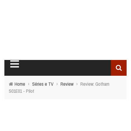
Home
›
Séries e TV
›
Review
›
Review: Gotham
S01E01 - Pilot