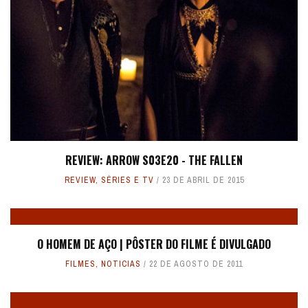
REVIEW: ARROW S03E20 - THE FALLEN
REVIEW
,
SÉRIES E TV
23 DE ABRIL DE 2015
O HOMEM DE AÇO | PÔSTER DO FILME É DIVULGADO
FILMES
,
NOTICIAS
22 DE AGOSTO DE 2011