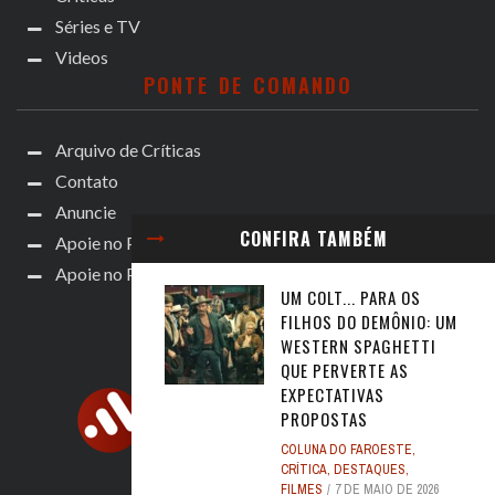
Séries e TV
Videos
PONTE DE COMANDO
Arquivo de Críticas
Contato
Anuncie
CONFIRA TAMBÉM
Apoie no Patreon
Apoie no Padrim!
UM COLT... PARA OS
FILHOS DO DEMÔNIO: UM
WESTERN SPAGHETTI
QUE PERVERTE AS
EXPECTATIVAS
PROPOSTAS
COLUNA DO FAROESTE
,
CRÍTICA
,
DESTAQUES
,
FILMES
7 DE MAIO DE 2026