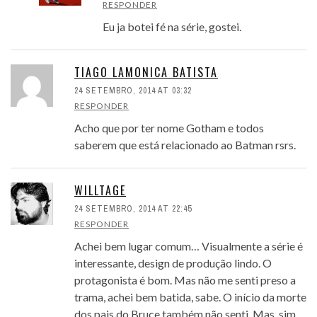
RESPONDER
Eu ja botei fé na série, gostei.
TIAGO LAMONICA BATISTA
24 SETEMBRO, 2014 AT 03:32
RESPONDER
Acho que por ter nome Gotham e todos
saberem que está relacionado ao Batman rsrs.
WILLTAGE
24 SETEMBRO, 2014 AT 22:45
RESPONDER
Achei bem lugar comum… Visualmente a série é
interessante, design de produção lindo. O
protagonista é bom. Mas não me senti preso a
trama, achei bem batida, sabe. O início da morte
dos pais do Bruce também não senti. Mas, sim,