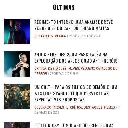
ÚLTIMAS
REGIMENTO INTERNO: UMA ANÁLISE BREVE
SOBRE O EP DO CANTOR THIAGO MATIAS
DESTAQUES
,
MÚSICA
22 DE JUNHO DE 2026
ANJOS REBELDES 2: UM PASSO ALÉM NA
EXPLORAÇÃO DOS ANJOS COMO ANTI-HERÓIS
CRÍTICA
,
DESTAQUES
,
FILMES
,
PEQUENO CATÁLOGO DO
TERROR
22 DE MAIO DE 2026
UM COLT... PARA OS FILHOS DO DEMÔNIO: UM
WESTERN SPAGHETTI QUE PERVERTE AS
EXPECTATIVAS PROPOSTAS
COLUNA DO FAROESTE
,
CRÍTICA
,
DESTAQUES
,
FILMES
7
DE MAIO DE 2026
LITTLE NICKY - UM DIABO DIFERENTE : UMA