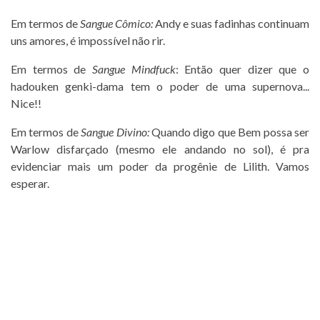
Em termos de
Sangue Cômico:
Andy e suas fadinhas continuam
uns amores, é impossível não rir.
Em termos de
Sangue Mindfuck
: Então quer dizer que o
hadouken genki-dama tem o poder de uma supernova...
Nice!!
Em termos de
Sangue Divino:
Quando digo que Bem possa ser
Warlow disfarçado (mesmo ele andando no sol), é pra
evidenciar mais um poder da progênie de Lilith. Vamos
esperar.