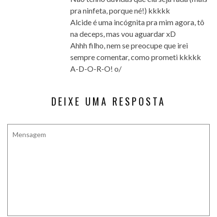
pra ninfeta, porque né!) kkkkk
Alcide é uma incógnita pra mim agora, tô
na deceps, mas vou aguardar xD
Ahhh filho, nem se preocupe que irei
sempre comentar, como prometi kkkkk
A-D-O-R-O! o/
DEIXE UMA RESPOSTA