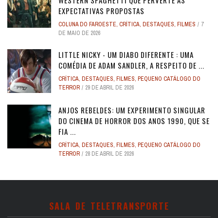
WESTERN SPAGHETTI QUE PERVERTE AS
EXPECTATIVAS PROPOSTAS
COLUNA DO FAROESTE
,
CRÍTICA
,
DESTAQUES
,
FILMES
7
DE MAIO DE 2026
LITTLE NICKY - UM DIABO DIFERENTE : UMA
COMÉDIA DE ADAM SANDLER, A RESPEITO DE ...
CRÍTICA
,
DESTAQUES
,
FILMES
,
PEQUENO CATÁLOGO DO
TERROR
29 DE ABRIL DE 2026
ANJOS REBELDES: UM EXPERIMENTO SINGULAR
DO CINEMA DE HORROR DOS ANOS 1990, QUE SE
FIA ...
CRÍTICA
,
DESTAQUES
,
FILMES
,
PEQUENO CATÁLOGO DO
TERROR
28 DE ABRIL DE 2026
SALA DE TELETRANSPORTE