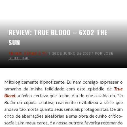
REVIEW: TRUE BLOOD – 6X02 THE
SUN
REVIEW
,
SÉRIES E TV
26 DE JUNHO DE 2013
POR
JOSÉ
GUILHERME
Mitologicamente hipnotizante. Eu nem consigo expressar o
tamanho da minha felicidade com este episódio de
True
Blood
, a única certeza que tenho, é a de que a saída do
Tio
Bolão
da cúpula criativa, realmente revitalizou a série que
andava tão morta quanto seus sensuais protagonistas. De um
circo de aberrações aleatórias a uma obra de cunho crítico-
social, sim meus caros, é a nossa outrora favorita retomando