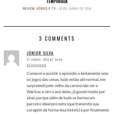
TEMPORADA
REVIEW
,
SÉRIES E TV
30 DE JUNHO DE 2014
3 COMMENTS
JÚNIOR SILVA
27 JUNHO, 2013 AT 04:04
RESPONDER
Comecei a assistir o episódio e lentamente veio
os jogos das cenas, tudo então até normal, me
surpreendi pelo velho da carona não ser o
Warlow, e sim o avô deles, já gostei muito por
sinal, porque além de tudo se tornou um
parceiro ideal pro neto (que transmite sua
coragem de forma lesa kkkkk) e por finalmente