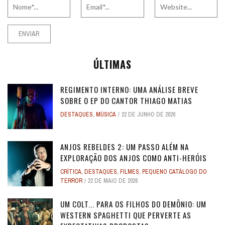
ÚLTIMAS
REGIMENTO INTERNO: UMA ANÁLISE BREVE
SOBRE O EP DO CANTOR THIAGO MATIAS
DESTAQUES
,
MÚSICA
22 DE JUNHO DE 2026
ANJOS REBELDES 2: UM PASSO ALÉM NA
EXPLORAÇÃO DOS ANJOS COMO ANTI-HERÓIS
CRÍTICA
,
DESTAQUES
,
FILMES
,
PEQUENO CATÁLOGO DO
TERROR
22 DE MAIO DE 2026
UM COLT... PARA OS FILHOS DO DEMÔNIO: UM
WESTERN SPAGHETTI QUE PERVERTE AS