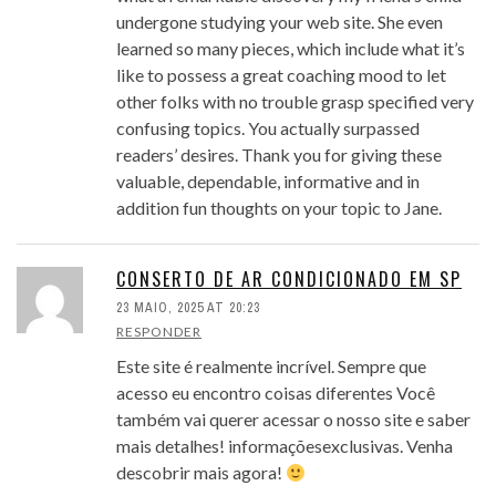
undergone studying your web site. She even
learned so many pieces, which include what it’s
like to possess a great coaching mood to let
other folks with no trouble grasp specified very
confusing topics. You actually surpassed
readers’ desires. Thank you for giving these
valuable, dependable, informative and in
addition fun thoughts on your topic to Jane.
CONSERTO DE AR CONDICIONADO EM SP
23 MAIO, 2025 AT 20:23
RESPONDER
Este site é realmente incrível. Sempre que
acesso eu encontro coisas diferentes Você
também vai querer acessar o nosso site e saber
mais detalhes! informaçõesexclusivas. Venha
descobrir mais agora!