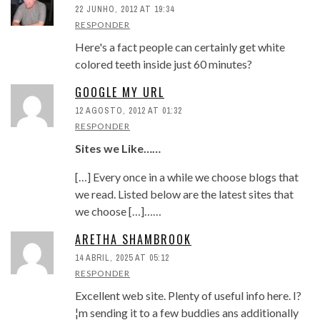
22 JUNHO, 2012 AT 19:34
RESPONDER
Here's a fact people can certainly get white
colored teeth inside just 60 minutes?
GOOGLE MY URL
12 AGOSTO, 2012 AT 01:32
RESPONDER
Sites we Like……
[…] Every once in a while we choose blogs that
we read. Listed below are the latest sites that
we choose […]……
ARETHA SHAMBROOK
14 ABRIL, 2025 AT 05:12
RESPONDER
Excellent web site. Plenty of useful info here. I?
¦m sending it to a few buddies ans additionally