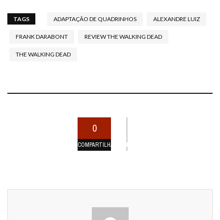
TAGS
ADAPTAÇÃO DE QUADRINHOS
ALEXANDRE LUIZ
FRANK DARABONT
REVIEW THE WALKING DEAD
THE WALKING DEAD
0
COMPARTILHAMENTOS