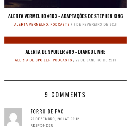
ALERTA VERMELHO #103 - ADAPTAÇÕES DE STEPHEN KING
ALERTA VERMELHO
,
PODCASTS
9 DE FEVEREIRO DE 2016
ALERTA DE SPOILER #09 - DJANGO LIVRE
ALERTA DE SPOILER
,
PODCASTS
22 DE JANEIRO DE 2013
9 COMMENTS
FORRO DE PVC
20 DEZEMBRO, 2011 AT 09:12
RESPONDER