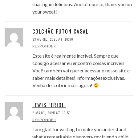
sharing in delicious. And of course, thank you on
your sweat!
COLCHÃO FUTON CASAL
23 ABRIL, 2025 AT 10:00
RESPONDER
Este site é realmente incrível. Sempre que
consigo acessar eu encontro coisas incríveis
Você também vai querer acessar o nosso site e
saber mais detalhes! informaçõesexclusivas.
Venha descobrir mais agora!
LEWIS FERIOLI
2 MAIO, 2025 AT 19:59
RESPONDER
I am glad for writing to make you understand
what a remarkable discovery my friend’s child