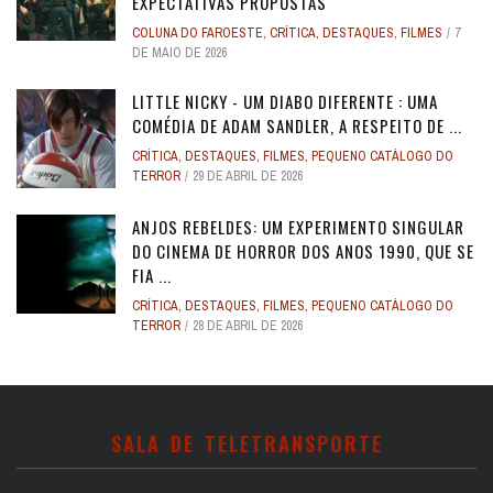
EXPECTATIVAS PROPOSTAS
COLUNA DO FAROESTE
,
CRÍTICA
,
DESTAQUES
,
FILMES
7
DE MAIO DE 2026
LITTLE NICKY - UM DIABO DIFERENTE : UMA
COMÉDIA DE ADAM SANDLER, A RESPEITO DE ...
CRÍTICA
,
DESTAQUES
,
FILMES
,
PEQUENO CATÁLOGO DO
TERROR
29 DE ABRIL DE 2026
ANJOS REBELDES: UM EXPERIMENTO SINGULAR
DO CINEMA DE HORROR DOS ANOS 1990, QUE SE
FIA ...
CRÍTICA
,
DESTAQUES
,
FILMES
,
PEQUENO CATÁLOGO DO
TERROR
28 DE ABRIL DE 2026
SALA DE TELETRANSPORTE