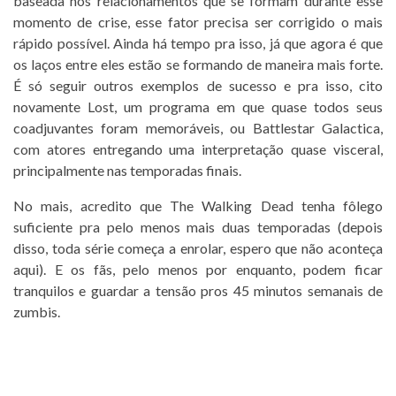
baseada nos relacionamentos que se formam durante esse
momento de crise, esse fator precisa ser corrigido o mais
rápido possível. Ainda há tempo pra isso, já que agora é que
os laços entre eles estão se formando de maneira mais forte.
É só seguir outros exemplos de sucesso e pra isso, cito
novamente Lost, um programa em que quase todos seus
coadjuvantes foram memoráveis, ou Battlestar Galactica,
com atores entregando uma interpretação quase visceral,
principalmente nas temporadas finais.
No mais, acredito que The Walking Dead tenha fôlego
suficiente pra pelo menos mais duas temporadas (depois
disso, toda série começa a enrolar, espero que não aconteça
aqui). E os fãs, pelo menos por enquanto, podem ficar
tranquilos e guardar a tensão pros 45 minutos semanais de
zumbis.