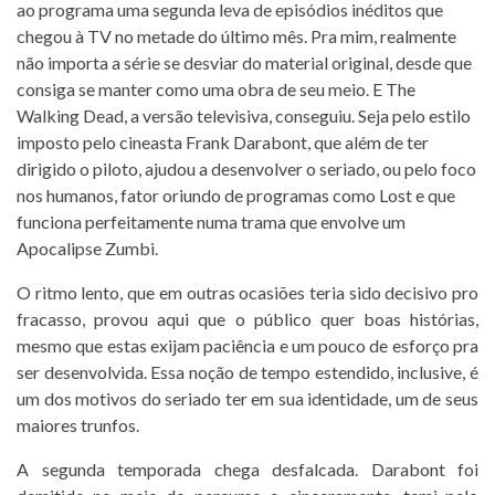
ao programa uma segunda leva de episódios inéditos que
chegou à TV no metade do último mês. Pra mim, realmente
não importa a série se desviar do material original, desde que
consiga se manter como uma obra de seu meio. E The
Walking Dead, a versão televisiva, conseguiu. Seja pelo estilo
imposto pelo cineasta Frank Darabont, que além de ter
dirigido o piloto, ajudou a desenvolver o seriado, ou pelo foco
nos humanos, fator oriundo de programas como Lost e que
funciona perfeitamente numa trama que envolve um
Apocalipse Zumbi.
O ritmo lento, que em outras ocasiões teria sido decisivo pro
fracasso, provou aqui que o público quer boas histórias,
mesmo que estas exijam paciência e um pouco de esforço pra
ser desenvolvida. Essa noção de tempo estendido, inclusive, é
um dos motivos do seriado ter em sua identidade, um de seus
maiores trunfos.
A segunda temporada chega desfalcada. Darabont foi