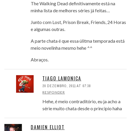
The Walking Dead definitivamente está na
minha lista de melhores séries já feitas…
Junto com Lost, Prison Break, Friends, 24 Horas
e algumas outras.
A parte chata é que essa úlitma temporada está
meio novelinha mesmo hehe ^^
Abraços.
TIAGO LAMONICA
20 DEZEMBRO, 2011 AT 07:38
RESPONDER
Hehe, é meio contraditório, eu ja acho a
série muito chata desde o principio haha
DAMIEN ELLIOT