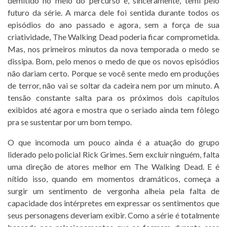
demitido no meio do percurso e, sinceramente, temi pelo
futuro da série. A marca dele foi sentida durante todos os
episódios do ano passado e agora, sem a força de sua
criatividade, The Walking Dead poderia ficar comprometida.
Mas, nos primeiros minutos da nova temporada o medo se
dissipa. Bom, pelo menos o medo de que os novos episódios
não dariam certo. Porque se você sente medo em produções
de terror, não vai se soltar da cadeira nem por um minuto. A
tensão constante salta para os próximos dois capítulos
exibidos até agora e mostra que o seriado ainda tem fôlego
pra se sustentar por um bom tempo.
O que incomoda um pouco ainda é a atuação do grupo
liderado pelo policial Rick Grimes. Sem excluir ninguém, falta
uma direção de atores melhor em The Walking Dead. E é
nítido isso, quando em momentos dramáticos, começa a
surgir um sentimento de vergonha alheia pela falta de
capacidade dos intérpretes em expressar os sentimentos que
seus personagens deveriam exibir. Como a série é totalmente