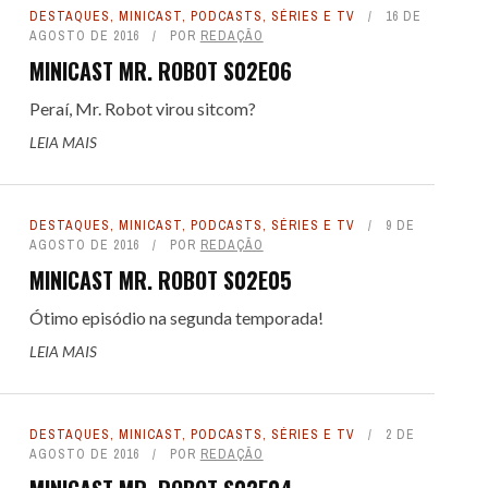
DESTAQUES
,
MINICAST
,
PODCASTS
,
SÉRIES E TV
16 DE
AGOSTO DE 2016
POR
REDAÇÃO
MINICAST MR. ROBOT S02E06
Peraí, Mr. Robot virou sitcom?
LEIA MAIS
DESTAQUES
,
MINICAST
,
PODCASTS
,
SÉRIES E TV
9 DE
AGOSTO DE 2016
POR
REDAÇÃO
MINICAST MR. ROBOT S02E05
Ótimo episódio na segunda temporada!
LEIA MAIS
DESTAQUES
,
MINICAST
,
PODCASTS
,
SÉRIES E TV
2 DE
AGOSTO DE 2016
POR
REDAÇÃO