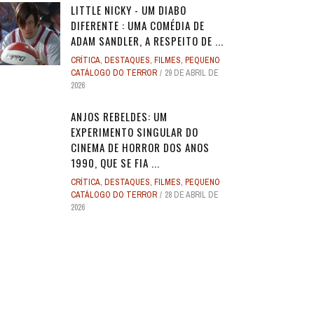
LITTLE NICKY - UM DIABO
DIFERENTE : UMA COMÉDIA DE
ADAM SANDLER, A RESPEITO DE ...
CRÍTICA
,
DESTAQUES
,
FILMES
,
PEQUENO
CATÁLOGO DO TERROR
29 DE ABRIL DE
2026
ANJOS REBELDES: UM
EXPERIMENTO SINGULAR DO
CINEMA DE HORROR DOS ANOS
1990, QUE SE FIA ...
CRÍTICA
,
DESTAQUES
,
FILMES
,
PEQUENO
CATÁLOGO DO TERROR
28 DE ABRIL DE
2026