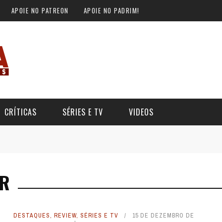
APOIE NO PATREON
APOIE NO PADRIM!
CRÍTICAS
SÉRIES E TV
VIDEOS
ER
DESTAQUES
,
REVIEW
,
SÉRIES E TV
15 DE DEZEMBRO DE