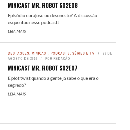
MINICAST MR. ROBOT S02E08
Episódio corajoso ou desonesto? A discussão
esquentou nesse podcast!
LEIA MAIS
DESTAQUES
,
MINICAST
,
PODCASTS
,
SÉRIES E TV
23 DE
AGOSTO DE 2016
POR
REDAÇÃO
MINICAST MR. ROBOT S02E07
É plot twist quando a gente já sabe o que era o
segredo?
LEIA MAIS