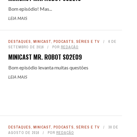
Bom episódio! Mas...
LEIA MAIS
DESTAQUES
,
MINICAST
,
PODCASTS
,
SÉRIES E TV
6 DE
SETEMBRO DE 2016
POR
REDAÇÃO
MINICAST MR. ROBOT S02E09
Bom episódio levanta muitas questões
LEIA MAIS
DESTAQUES
,
MINICAST
,
PODCASTS
,
SÉRIES E TV
30 DE
AGOSTO DE 2016
POR
REDAÇÃO