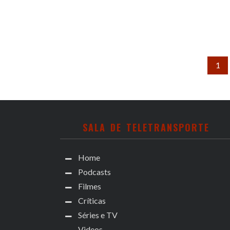
1
SALA DE TELETRANSPORTE
Home
Podcasts
Filmes
Críticas
Séries e TV
Videos