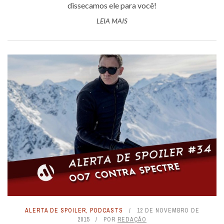
dissecamos ele para você!
LEIA MAIS
ALERTA DE SPOILER
,
PODCASTS
12 DE NOVEMBRO DE
2015
POR
REDAÇÃO