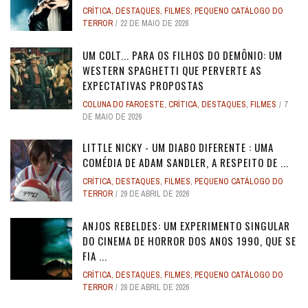
CRÍTICA
,
DESTAQUES
,
FILMES
,
PEQUENO CATÁLOGO DO
TERROR
22 DE MAIO DE 2026
UM COLT... PARA OS FILHOS DO DEMÔNIO: UM
WESTERN SPAGHETTI QUE PERVERTE AS
EXPECTATIVAS PROPOSTAS
COLUNA DO FAROESTE
,
CRÍTICA
,
DESTAQUES
,
FILMES
7
DE MAIO DE 2026
LITTLE NICKY - UM DIABO DIFERENTE : UMA
COMÉDIA DE ADAM SANDLER, A RESPEITO DE ...
CRÍTICA
,
DESTAQUES
,
FILMES
,
PEQUENO CATÁLOGO DO
TERROR
29 DE ABRIL DE 2026
ANJOS REBELDES: UM EXPERIMENTO SINGULAR
DO CINEMA DE HORROR DOS ANOS 1990, QUE SE
FIA ...
CRÍTICA
,
DESTAQUES
,
FILMES
,
PEQUENO CATÁLOGO DO
TERROR
28 DE ABRIL DE 2026