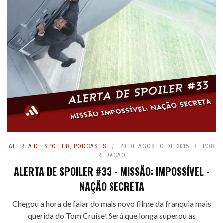
ALERTA DE SPOILER
,
PODCASTS
20 DE AGOSTO DE 2015
POR
REDAÇÃO
ALERTA DE SPOILER #33 - MISSÃO: IMPOSSÍVEL -
NAÇÃO SECRETA
Chegou a hora de falar do mais novo filme da franquia mais
querida do Tom Cruise! Será que longa superou as