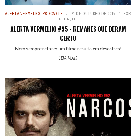
ALERTA VERMELHO
,
PODCASTS
21 DE OUTUBRO DE 2015
POR
REDAÇÃO
ALERTA VERMELHO #95 - REMAKES QUE DERAM
CERTO
Nem sempre refazer um filme resulta em desastres!
LEIA MAIS