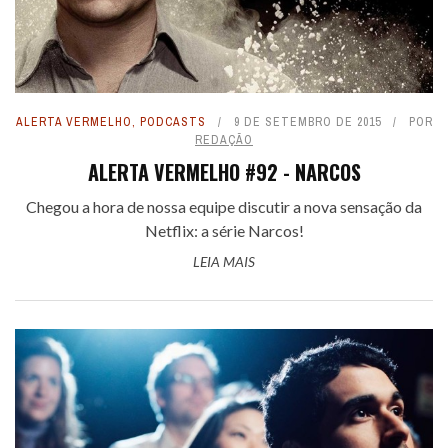
ALERTA VERMELHO
,
PODCASTS
9 DE SETEMBRO DE 2015
POR
REDAÇÃO
ALERTA VERMELHO #92 - NARCOS
Chegou a hora de nossa equipe discutir a nova sensação da
Netflix: a série Narcos!
LEIA MAIS