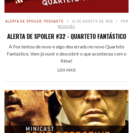
ALERTA DE SPOILER
,
PODCASTS
13 DE AGOSTO DE 2015
POR
REDAÇÃO
ALERTA DE SPOILER #32 - QUARTETO FANTÁSTICO
A Fox tentou de novo e algo deu errado no novo Quarteto
Fantástico. Vem já ouvir e descobrir o que aconteceu com o
filme!
LEIA MAIS