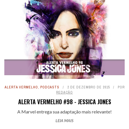
ALERTA VERMELHO
,
PODCASTS
2 DE DEZEMBRO DE 2015
POR
REDAÇÃO
ALERTA VERMELHO #98 - JESSICA JONES
A Marvel entrega sua adaptação mais relevante!
LEIA MAIS