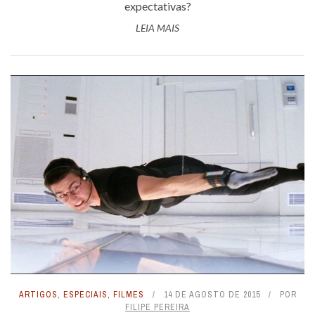
expectativas?
LEIA MAIS
ARTIGOS
,
ESPECIAIS
,
FILMES
14 DE AGOSTO DE 2015
POR
FILIPE PEREIRA