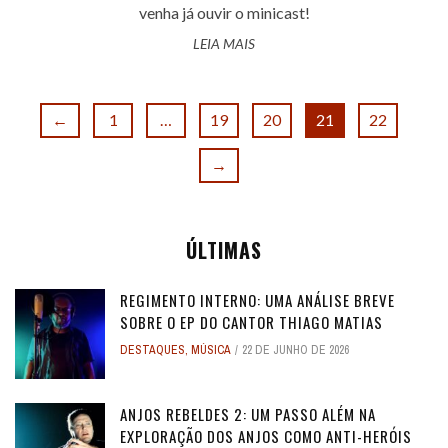
venha já ouvir o minicast!
LEIA MAIS
←
1
…
19
20
21
22
→
ÚLTIMAS
REGIMENTO INTERNO: UMA ANÁLISE BREVE
SOBRE O EP DO CANTOR THIAGO MATIAS
DESTAQUES
,
MÚSICA
22 DE JUNHO DE 2026
ANJOS REBELDES 2: UM PASSO ALÉM NA
EXPLORAÇÃO DOS ANJOS COMO ANTI-HERÓIS