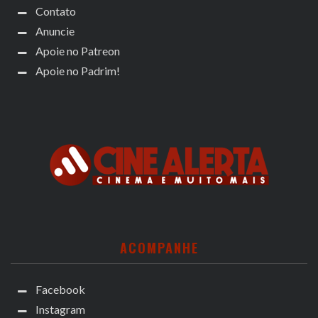
Contato
Anuncie
Apoie no Patreon
Apoie no Padrim!
ACOMPANHE
Facebook
Instagram