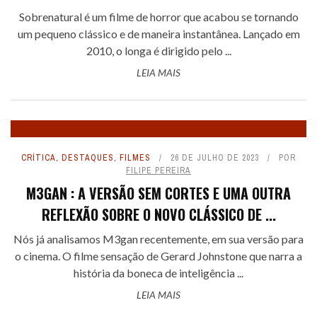
Sobrenatural é um filme de horror que acabou se tornando
um pequeno clássico e de maneira instantânea. Lançado em
2010, o longa é dirigido pelo ...
LEIA MAIS
CRÍTICA
,
DESTAQUES
,
FILMES
26 DE JULHO DE 2023
POR
FILIPE PEREIRA
M3GAN : A VERSÃO SEM CORTES E UMA OUTRA
REFLEXÃO SOBRE O NOVO CLÁSSICO DE ...
Nós já analisamos M3gan recentemente, em sua versão para
o cinema. O filme sensação de Gerard Johnstone que narra a
história da boneca de inteligência ...
LEIA MAIS