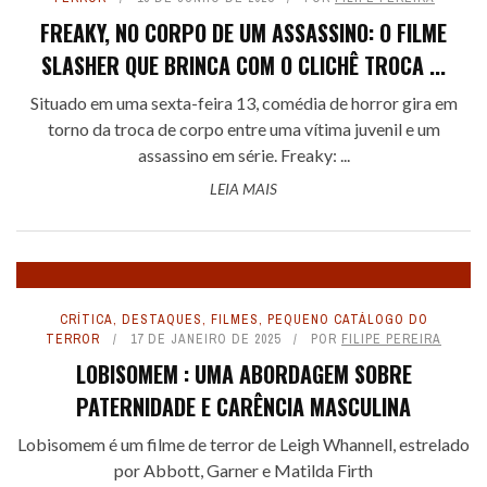
FREAKY, NO CORPO DE UM ASSASSINO: O FILME
SLASHER QUE BRINCA COM O CLICHÊ TROCA ...
Situado em uma sexta-feira 13, comédia de horror gira em
torno da troca de corpo entre uma vítima juvenil e um
assassino em série. Freaky: ...
LEIA MAIS
CRÍTICA
,
DESTAQUES
,
FILMES
,
PEQUENO CATÁLOGO DO
TERROR
17 DE JANEIRO DE 2025
POR
FILIPE PEREIRA
LOBISOMEM : UMA ABORDAGEM SOBRE
PATERNIDADE E CARÊNCIA MASCULINA
Lobisomem é um filme de terror de Leigh Whannell, estrelado
por Abbott, Garner e Matilda Firth