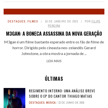
DESTAQUES
,
FILMES
19 DE JANEIRO DE 2023
POR
FILIPE
PEREIRA
M3GAN: A BONECA ASSASSINA DA NOVA GERAÇÃO
M3gan é um filme bastante esperado entre os fãs de filme de
horror. Dirigido pelo cineasta neo-zelandês Gerard
Johnstone, a obra mostra a jornada de ...
LEIA MAIS
ÚLTIMAS
REGIMENTO INTERNO: UMA ANÁLISE BREVE
SOBRE O EP DO CANTOR THIAGO MATIAS
DESTAQUES
,
MÚSICA
22 DE JUNHO DE 2026