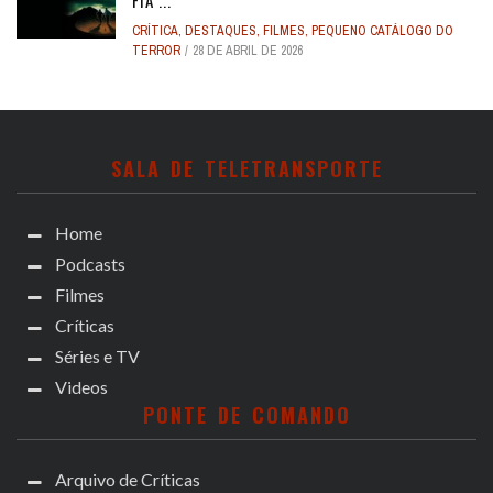
FIA ...
CRÍTICA
,
DESTAQUES
,
FILMES
,
PEQUENO CATÁLOGO DO
TERROR
28 DE ABRIL DE 2026
SALA DE TELETRANSPORTE
Home
Podcasts
Filmes
Críticas
Séries e TV
Videos
PONTE DE COMANDO
Arquivo de Críticas