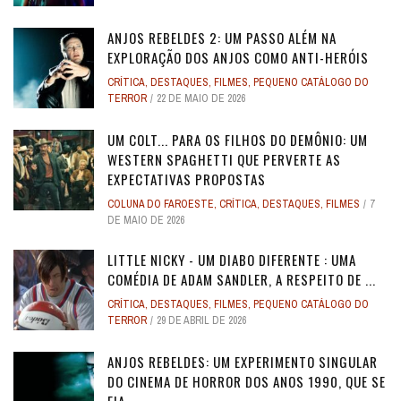
ANJOS REBELDES 2: UM PASSO ALÉM NA
EXPLORAÇÃO DOS ANJOS COMO ANTI-HERÓIS
CRÍTICA
,
DESTAQUES
,
FILMES
,
PEQUENO CATÁLOGO DO
TERROR
22 DE MAIO DE 2026
UM COLT... PARA OS FILHOS DO DEMÔNIO: UM
WESTERN SPAGHETTI QUE PERVERTE AS
EXPECTATIVAS PROPOSTAS
COLUNA DO FAROESTE
,
CRÍTICA
,
DESTAQUES
,
FILMES
7
DE MAIO DE 2026
LITTLE NICKY - UM DIABO DIFERENTE : UMA
COMÉDIA DE ADAM SANDLER, A RESPEITO DE ...
CRÍTICA
,
DESTAQUES
,
FILMES
,
PEQUENO CATÁLOGO DO
TERROR
29 DE ABRIL DE 2026
ANJOS REBELDES: UM EXPERIMENTO SINGULAR
DO CINEMA DE HORROR DOS ANOS 1990, QUE SE