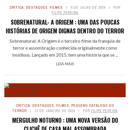
CRÍTICA
,
DESTAQUES
,
FILMES
5 DE JULHO DE 2024
POR
FILIPE PEREIRA
SOBRENATURAL- A ORIGEM : UMA DAS POUCAS
HISTÓRIAS DE ORIGEM DIGNAS DENTRO DO TERROR
Sobrenatural: A Origem é o terceiro filme da franquia de
terror e assombração conhecida originalmente como
Insidious. Lançado em 2015, tem uma história que se ...
LEIA MAIS
CRÍTICA
,
DESTAQUES
,
FILMES
,
PEQUENO CATÁLOGO DO
TERROR
17 DE JANEIRO DE 2024
POR
FILIPE PEREIRA
MERGULHO NOTURNO : UMA NOVA VERSÃO DO
CLICHÊ DE CASA MAL ASSOMBRADA