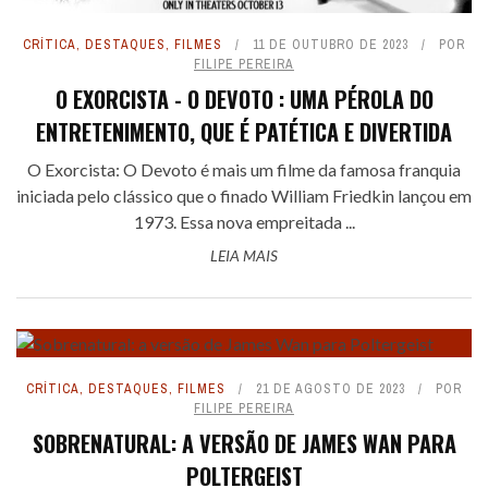
CRÍTICA
,
DESTAQUES
,
FILMES
11 DE OUTUBRO DE 2023
POR
FILIPE PEREIRA
O EXORCISTA - O DEVOTO : UMA PÉROLA DO
ENTRETENIMENTO, QUE É PATÉTICA E DIVERTIDA
O Exorcista: O Devoto é mais um filme da famosa franquia
iniciada pelo clássico que o finado William Friedkin lançou em
1973. Essa nova empreitada ...
LEIA MAIS
CRÍTICA
,
DESTAQUES
,
FILMES
21 DE AGOSTO DE 2023
POR
FILIPE PEREIRA
SOBRENATURAL: A VERSÃO DE JAMES WAN PARA
POLTERGEIST