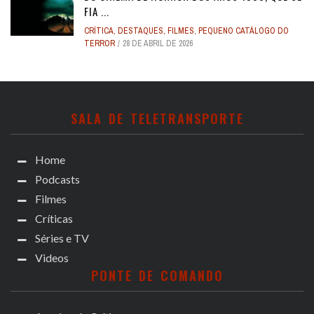
FIA ...
CRÍTICA
,
DESTAQUES
,
FILMES
,
PEQUENO CATÁLOGO DO
TERROR
28 DE ABRIL DE 2026
SALA DE TELETRANSPORTE
Home
Podcasts
Filmes
Críticas
Séries e TV
Videos
PONTE DE COMANDO