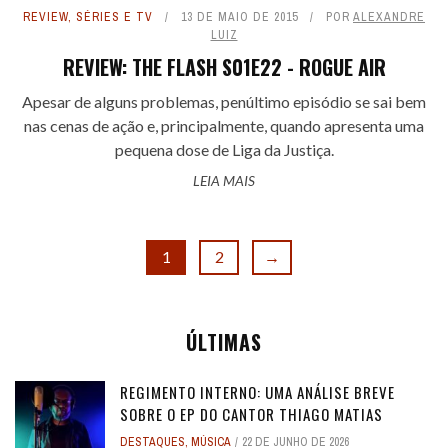
REVIEW
,
SÉRIES E TV
13 DE MAIO DE 2015
POR
ALEXANDRE
LUIZ
REVIEW: THE FLASH S01E22 - ROGUE AIR
Apesar de alguns problemas, penúltimo episódio se sai bem
nas cenas de ação e, principalmente, quando apresenta uma
pequena dose de Liga da Justiça.
LEIA MAIS
1
2
→
ÚLTIMAS
REGIMENTO INTERNO: UMA ANÁLISE BREVE
SOBRE O EP DO CANTOR THIAGO MATIAS
DESTAQUES
,
MÚSICA
22 DE JUNHO DE 2026