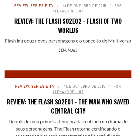
REVIEW
,
SÉRIES E TV
14 DE OUTUBRO DE 2015
POR
ALEXANDRE LUIZ
REVIEW: THE FLASH S02E02 - FLASH OF TWO
WORLDS
Flash introduz novos personagens e o conceito de Multiverso
LEIA MAIS
REVIEW
,
SÉRIES E TV
7 DE OUTUBRO DE 2015
POR
ALEXANDRE LUIZ
REVIEW: THE FLASH S02E01 - THE MAN WHO SAVED
CENTRAL CITY
Depois de uma primeira temporada centrada no drama de
seus personagens, The Flash retorna certificando o
espectador que essa característica não será diluída.