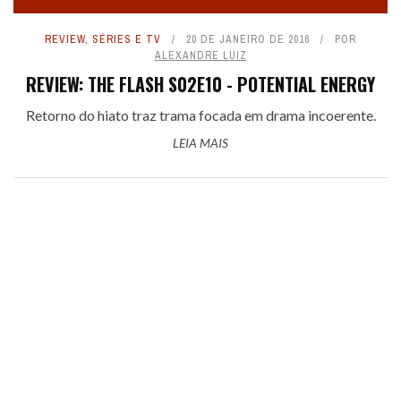
REVIEW
,
SÉRIES E TV
20 DE JANEIRO DE 2016
POR
ALEXANDRE LUIZ
REVIEW: THE FLASH S02E10 - POTENTIAL ENERGY
Retorno do hiato traz trama focada em drama incoerente.
LEIA MAIS