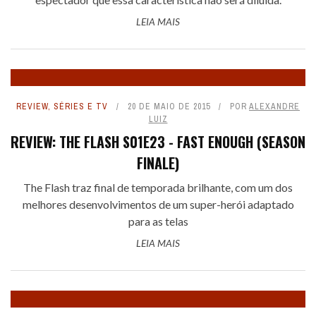
LEIA MAIS
REVIEW
,
SÉRIES E TV
20 DE MAIO DE 2015
POR
ALEXANDRE
LUIZ
REVIEW: THE FLASH S01E23 - FAST ENOUGH (SEASON
FINALE)
The Flash traz final de temporada brilhante, com um dos
melhores desenvolvimentos de um super-herói adaptado
para as telas
LEIA MAIS