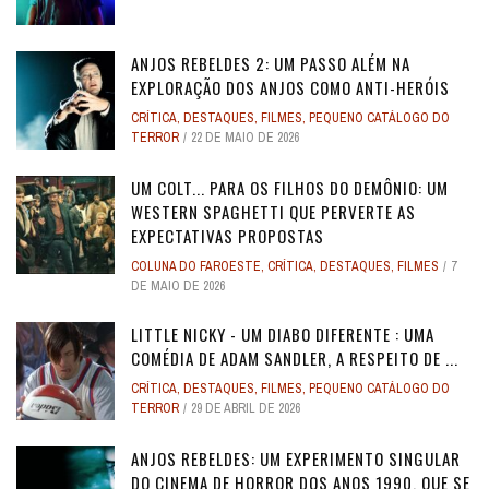
ANJOS REBELDES 2: UM PASSO ALÉM NA
EXPLORAÇÃO DOS ANJOS COMO ANTI-HERÓIS
CRÍTICA
,
DESTAQUES
,
FILMES
,
PEQUENO CATÁLOGO DO
TERROR
22 DE MAIO DE 2026
UM COLT... PARA OS FILHOS DO DEMÔNIO: UM
WESTERN SPAGHETTI QUE PERVERTE AS
EXPECTATIVAS PROPOSTAS
COLUNA DO FAROESTE
,
CRÍTICA
,
DESTAQUES
,
FILMES
7
DE MAIO DE 2026
LITTLE NICKY - UM DIABO DIFERENTE : UMA
COMÉDIA DE ADAM SANDLER, A RESPEITO DE ...
CRÍTICA
,
DESTAQUES
,
FILMES
,
PEQUENO CATÁLOGO DO
TERROR
29 DE ABRIL DE 2026
ANJOS REBELDES: UM EXPERIMENTO SINGULAR
DO CINEMA DE HORROR DOS ANOS 1990, QUE SE