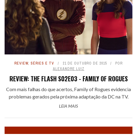
REVIEW
,
SÉRIES E TV
21 DE OUTUBRO DE 2015
POR
ALEXANDRE LUIZ
REVIEW: THE FLASH S02E03 - FAMILY OF ROGUES
Com mais falhas do que acertos, Family of Rogues evidencia
problemas gerados pela próxima adaptação da DC na TV.
LEIA MAIS