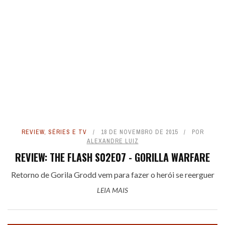
REVIEW
,
SÉRIES E TV
18 DE NOVEMBRO DE 2015
POR
ALEXANDRE LUIZ
REVIEW: THE FLASH S02E07 - GORILLA WARFARE
Retorno de Gorila Grodd vem para fazer o herói se reerguer
LEIA MAIS