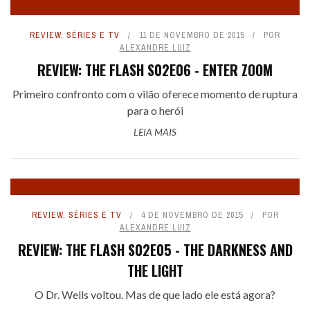
REVIEW
,
SÉRIES E TV
11 DE NOVEMBRO DE 2015
POR
ALEXANDRE LUIZ
REVIEW: THE FLASH S02E06 - ENTER ZOOM
Primeiro confronto com o vilão oferece momento de ruptura
para o herói
LEIA MAIS
REVIEW
,
SÉRIES E TV
4 DE NOVEMBRO DE 2015
POR
ALEXANDRE LUIZ
REVIEW: THE FLASH S02E05 - THE DARKNESS AND
THE LIGHT
O Dr. Wells voltou. Mas de que lado ele está agora?