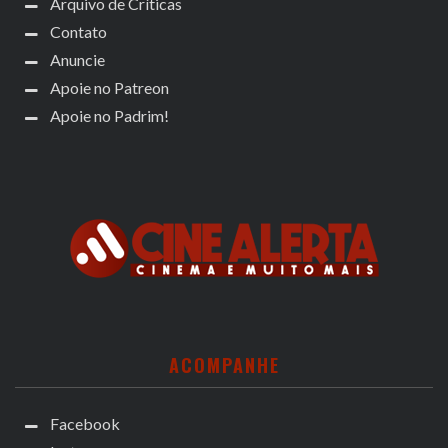
Arquivo de Críticas
Contato
Anuncie
Apoie no Patreon
Apoie no Padrim!
ACOMPANHE
Facebook