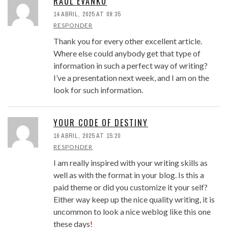
RAUL EVANKO
14 ABRIL, 2025 AT 09:35
RESPONDER
Thank you for every other excellent article.
Where else could anybody get that type of
information in such a perfect way of writing?
I’ve a presentation next week, and I am on the
look for such information.
YOUR CODE OF DESTINY
16 ABRIL, 2025 AT 15:20
RESPONDER
I am really inspired with your writing skills as
well as with the format in your blog. Is this a
paid theme or did you customize it your self?
Either way keep up the nice quality writing, it is
uncommon to look a nice weblog like this one
these days
!