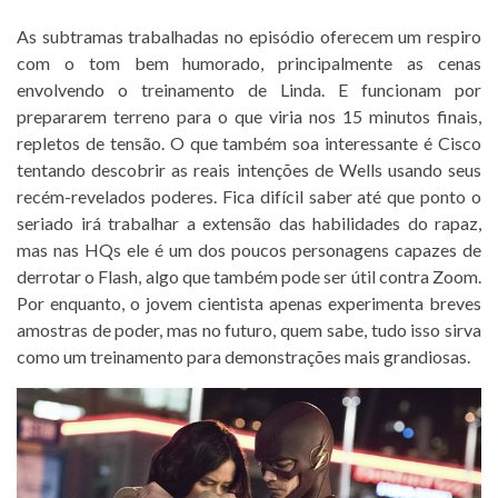
As subtramas trabalhadas no episódio oferecem um respiro
com o tom bem humorado, principalmente as cenas
envolvendo o treinamento de Linda. E funcionam por
prepararem terreno para o que viria nos 15 minutos finais,
repletos de tensão. O que também soa interessante é Cisco
tentando descobrir as reais intenções de Wells usando seus
recém-revelados poderes. Fica difícil saber até que ponto o
seriado irá trabalhar a extensão das habilidades do rapaz,
mas nas HQs ele é um dos poucos personagens capazes de
derrotar o Flash, algo que também pode ser útil contra Zoom.
Por enquanto, o jovem cientista apenas experimenta breves
amostras de poder, mas no futuro, quem sabe, tudo isso sirva
como um treinamento para demonstrações mais grandiosas.