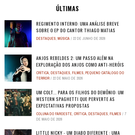
ÚLTIMAS
REGIMENTO INTERNO: UMA ANÁLISE BREVE
SOBRE O EP DO CANTOR THIAGO MATIAS
DESTAQUES
,
MÚSICA
22 DE JUNHO DE 2026
ANJOS REBELDES 2: UM PASSO ALÉM NA
EXPLORAÇÃO DOS ANJOS COMO ANTI-HERÓIS
CRÍTICA
,
DESTAQUES
,
FILMES
,
PEQUENO CATÁLOGO DO
TERROR
22 DE MAIO DE 2026
UM COLT... PARA OS FILHOS DO DEMÔNIO: UM
WESTERN SPAGHETTI QUE PERVERTE AS
EXPECTATIVAS PROPOSTAS
COLUNA DO FAROESTE
,
CRÍTICA
,
DESTAQUES
,
FILMES
7
DE MAIO DE 2026
LITTLE NICKY - UM DIABO DIFERENTE : UMA