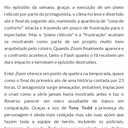
No episódio da semana, graças a execução de um plano
ridículo por parte do protagonista, o clima foi leve e divertido
até o final do segundo ato, mantendo a aparência de "zona de
conforto" intacta e trazendo um pouco de frustração para o
espectador. Mas o "plano ridículo" e a "frustração" acabam
se mostrando como parte de um projeto muito bem
arquitetado pelo roteiro. Quando Zoom finalmente aparece e
o confronto acontece, tanto o Flash quanto o fã recebem um
duro impacto e terminam o episódio destruídos.
Enter Zoom
oferece um ponto de quebra na temporada, quase
como o final do primeiro ato de uma história contada por 23
horas. O antagonista surge ameaçador, imbatível, implacável
e cruel como a série jamais havia mostrado antes e faz o
Reverso parecer um mero assaltante de banco em
comparação. Graças a voz de
Tony Todd
a presença do
personagem é ainda mais realçada, mas são suas ações que
fazem toda a equipe de heróis, incluindo os policiais,