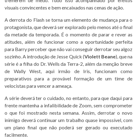
tremerem de medo. Tudo isso acompanhado por efeitos
visuais convincentes e bem encaixados nas cenas de ação.
A derrota do Flash se torna um elemento de mudança para o
protagonista, que deverá ser explorado pelo menos até o final
da metade da temporada. É o momento de parar e rever as
atitudes, além de funcionar como a oportunidade perfeita
para Barry perceber que não vai conseguir derrotar seu algoz
sozinho. A introdução de Jesse Quick (
Violett Beane
), que na
série é a filha do Dr. Wells da Terra-2, além da menção breve
de Wally West, aqui irmão de Iris, funcionam como
preparativos para a provável formação de um time de
velocistas para vencer a ameaça.
A série deverá ter o cuidado, no entanto, para que daqui para
frente mantenha a infalibilidade de Zoom, sem comprometer
o que foi mostrado nesta semana. Assim, derrotar o novo
inimigo deverá continuar um trabalho quase impossível, com
um plano final que não poderá ser gerado ou executado
facilmente.