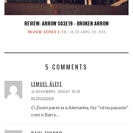
REVIEW: ARROW S03E19 - BROKEN ARROW
REVIEW
,
SÉRIES E TV
16 DE ABRIL DE 2015
5 COMMENTS
LEMUEL ÁLEFE
11 NOVEMBRO, 2015 AT 20:52
RESPONDER
O Zoom parecia a Alemanha, fez "virou passeio"
com o Barry…