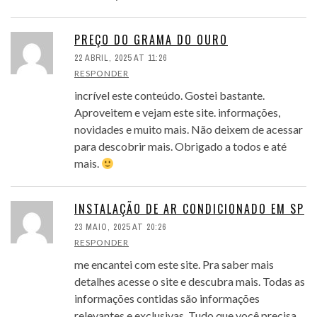
PREÇO DO GRAMA DO OURO
22 ABRIL, 2025 AT 11:26
RESPONDER
incrível este conteúdo. Gostei bastante.
Aproveitem e vejam este site. informações,
novidades e muito mais. Não deixem de acessar
para descobrir mais. Obrigado a todos e até
mais.
INSTALAÇÃO DE AR CONDICIONADO EM SP
23 MAIO, 2025 AT 20:26
RESPONDER
me encantei com este site. Pra saber mais
detalhes acesse o site e descubra mais. Todas as
informações contidas são informações
relevantes e exclusivas. Tudo que você precisa