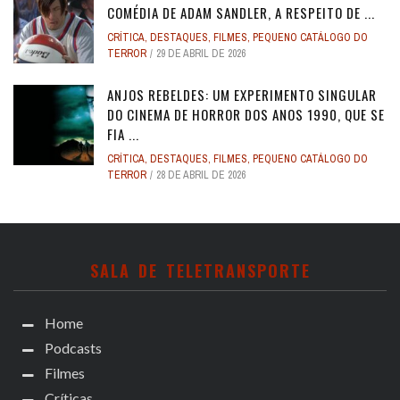
COMÉDIA DE ADAM SANDLER, A RESPEITO DE ...
CRÍTICA
,
DESTAQUES
,
FILMES
,
PEQUENO CATÁLOGO DO
TERROR
29 DE ABRIL DE 2026
ANJOS REBELDES: UM EXPERIMENTO SINGULAR
DO CINEMA DE HORROR DOS ANOS 1990, QUE SE
FIA ...
CRÍTICA
,
DESTAQUES
,
FILMES
,
PEQUENO CATÁLOGO DO
TERROR
28 DE ABRIL DE 2026
SALA DE TELETRANSPORTE
Home
Podcasts
Filmes
Críticas