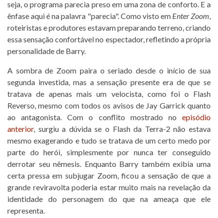
seja, o programa parecia preso em uma zona de conforto. E a
ênfase aqui é na palavra "parecia". Como visto em
Enter Zoom
,
roteiristas e produtores estavam preparando terreno, criando
essa sensação confortável no espectador, refletindo a própria
personalidade de Barry.
A sombra de Zoom paira o seriado desde o início de sua
segunda investida, mas a sensação presente era de que se
tratava de apenas mais um velocista, como foi o Flash
Reverso, mesmo com todos os avisos de Jay Garrick quanto
ao antagonista. Com o conflito mostrado no
episódio
anterior
, surgiu a dúvida se o Flash da Terra-2 não estava
mesmo exagerando e tudo se tratava de um certo medo por
parte do herói, simplesmente por nunca ter conseguido
derrotar seu nêmesis. Enquanto Barry também exibia uma
certa pressa em subjugar Zoom, ficou a sensação de que a
grande reviravolta poderia estar muito mais na revelação da
identidade do personagem do que na ameaça que ele
representa.