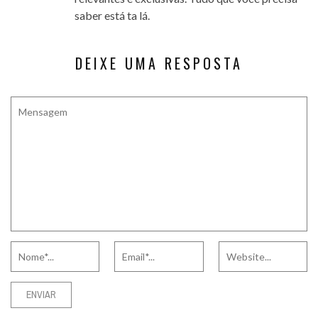
saber está ta lá.
DEIXE UMA RESPOSTA