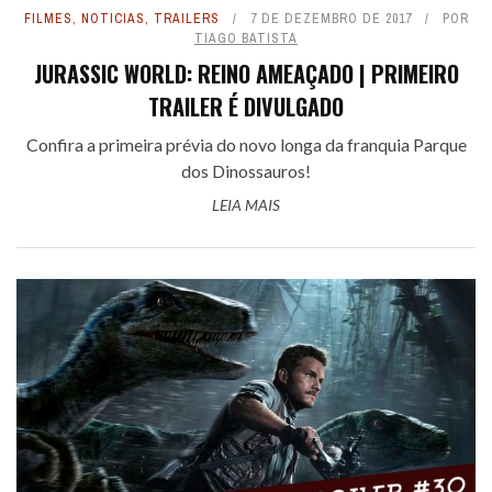
FILMES
,
NOTICIAS
,
TRAILERS
7 DE DEZEMBRO DE 2017
POR
TIAGO BATISTA
JURASSIC WORLD: REINO AMEAÇADO | PRIMEIRO
TRAILER É DIVULGADO
Confira a primeira prévia do novo longa da franquia Parque
dos Dinossauros!
LEIA MAIS