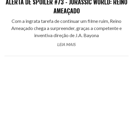
ALERTA DE SPOILER #73 - JURASSIC WORLD: REINO
AMEAÇADO
Com a ingrata tarefa de continuar um filme ruim, Reino
Ameaçado chega a surpreender, graças a competente e
inventiva direção de J.A. Bayona
LEIA MAIS