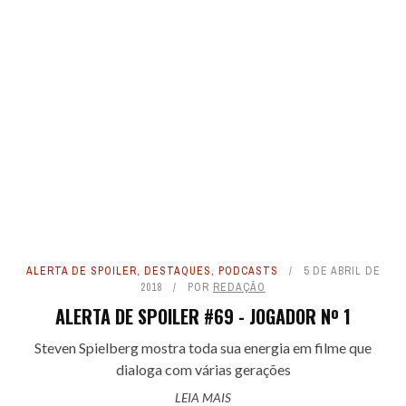
ALERTA DE SPOILER
,
DESTAQUES
,
PODCASTS
5 DE ABRIL DE
2018
POR
REDAÇÃO
ALERTA DE SPOILER #69 - JOGADOR Nº 1
Steven Spielberg mostra toda sua energia em filme que
dialoga com várias gerações
LEIA MAIS