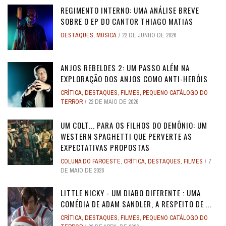
REGIMENTO INTERNO: UMA ANÁLISE BREVE
SOBRE O EP DO CANTOR THIAGO MATIAS
DESTAQUES
,
MÚSICA
22 DE JUNHO DE 2026
ANJOS REBELDES 2: UM PASSO ALÉM NA
EXPLORAÇÃO DOS ANJOS COMO ANTI-HERÓIS
CRÍTICA
,
DESTAQUES
,
FILMES
,
PEQUENO CATÁLOGO DO
TERROR
22 DE MAIO DE 2026
UM COLT... PARA OS FILHOS DO DEMÔNIO: UM
WESTERN SPAGHETTI QUE PERVERTE AS
EXPECTATIVAS PROPOSTAS
COLUNA DO FAROESTE
,
CRÍTICA
,
DESTAQUES
,
FILMES
7
DE MAIO DE 2026
LITTLE NICKY - UM DIABO DIFERENTE : UMA
COMÉDIA DE ADAM SANDLER, A RESPEITO DE ...
CRÍTICA
,
DESTAQUES
,
FILMES
,
PEQUENO CATÁLOGO DO