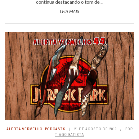
continua destacando o tom de ...
LEIA MAIS
ALERTA VERMELHO
,
PODCASTS
21 DE AGOSTO DE 2013
POR
TIAGO BATISTA