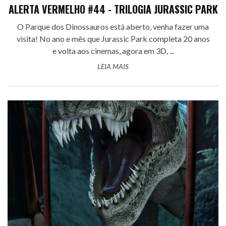
ALERTA VERMELHO #44 - TRILOGIA JURASSIC PARK
O Parque dos Dinossauros está aberto, venha fazer uma
visita! No ano e mês que Jurassic Park completa 20 anos
e volta aos cinemas, agora em 3D, ...
LEIA MAIS