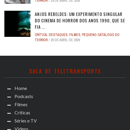
TERROR
29 DE ABRIL DE 2026
ANJOS REBELDES: UM EXPERIMENTO SINGULAR
DO CINEMA DE HORROR DOS ANOS 1990, QUE SE
FIA ...
CRÍTICA
,
DESTAQUES
,
FILMES
,
PEQUENO CATÁLOGO DO
TERROR
28 DE ABRIL DE 2026
SALA DE TELETRANSPORTE
Home
Podcasts
Filmes
Críticas
Séries e TV
Videos