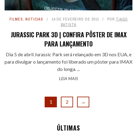
FILMES
,
NOTICIAS
14 DE FEVEREIRO DE 2013
POR
TIAGO
BATISTA
JURASSIC PARK 3D | CONFIRA PÔSTER DE IMAX
PARA LANÇAMENTO
Dia 5 de abril Jurassic Park será relançado em 3D nos EUA, e
para divulgar o lançamento foi liberado um pôster para IMAX
do longa. ...
LEIA MAIS
1
2
→
ÚLTIMAS