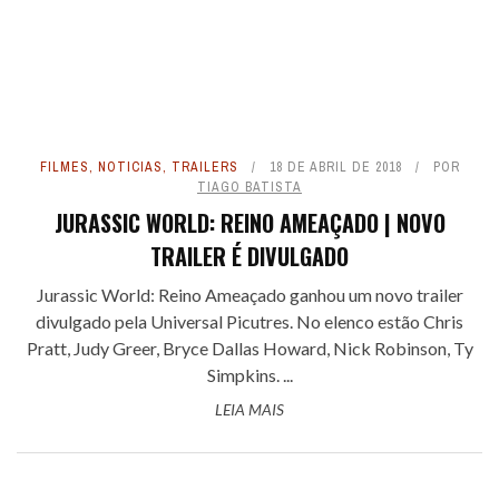
FILMES
,
NOTICIAS
,
TRAILERS
18 DE ABRIL DE 2018
POR
TIAGO BATISTA
JURASSIC WORLD: REINO AMEAÇADO | NOVO
TRAILER É DIVULGADO
Jurassic World: Reino Ameaçado ganhou um novo trailer
divulgado pela Universal Picutres. No elenco estão Chris
Pratt, Judy Greer, Bryce Dallas Howard, Nick Robinson, Ty
Simpkins. ...
LEIA MAIS