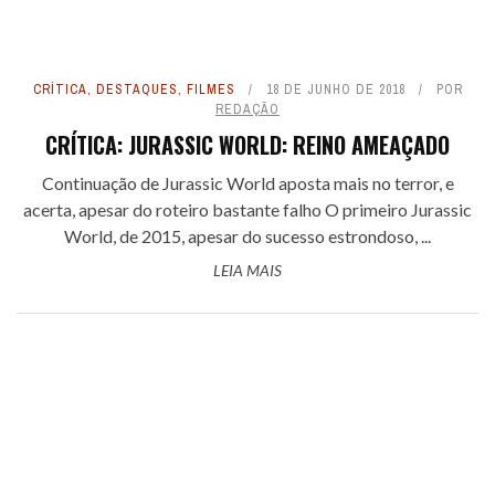
CRÍTICA
,
DESTAQUES
,
FILMES
18 DE JUNHO DE 2018
POR
REDAÇÃO
CRÍTICA: JURASSIC WORLD: REINO AMEAÇADO
Continuação de Jurassic World aposta mais no terror, e
acerta, apesar do roteiro bastante falho O primeiro Jurassic
World, de 2015, apesar do sucesso estrondoso, ...
LEIA MAIS