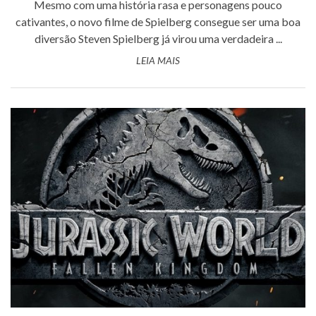
Mesmo com uma história rasa e personagens pouco
cativantes, o novo filme de Spielberg consegue ser uma boa
diversão Steven Spielberg já virou uma verdadeira ...
LEIA MAIS