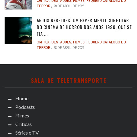
CRÍTICA
,
DESTAQUES
,
FILMES
,
PEQUENO CATÁLOGO DO
TERROR
29 DE ABRIL DE 2026
ANJOS REBELDES: UM EXPERIMENTO SINGULAR
DO CINEMA DE HORROR DOS ANOS 1990, QUE SE
FIA ...
CRÍTICA
,
DESTAQUES
,
FILMES
,
PEQUENO CATÁLOGO DO
TERROR
28 DE ABRIL DE 2026
SALA DE TELETRANSPORTE
Home
Podcasts
Filmes
Críticas
Séries e TV