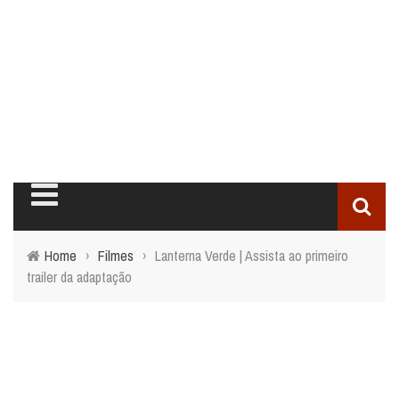
Home
›
Filmes
›
Lanterna Verde | Assista ao primeiro
trailer da adaptação