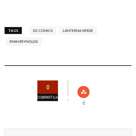
TAGS
DC COMICS
LANTERNA VERDE
RYAN REYNOLDS
0
COMPARTILHAMENTOS
0