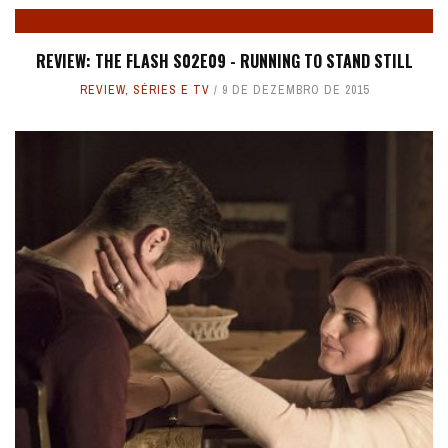
REVIEW: THE FLASH S02E09 - RUNNING TO STAND STILL
REVIEW
,
SÉRIES E TV
9 DE DEZEMBRO DE 2015