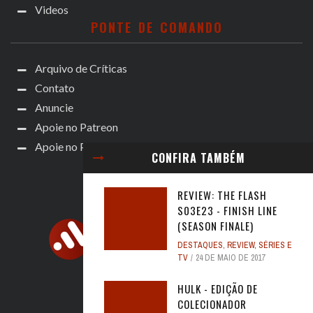
Videos
PONTE DE COMANDO
Arquivo de Críticas
Contato
Anuncie
Apoie no Patreon
Apoie no Padrim!
CONFIRA TAMBÉM
REVIEW: THE FLASH
S03E23 - FINISH LINE
(SEASON FINALE)
DESTAQUES
,
REVIEW
,
SÉRIES E
TV
24 DE MAIO DE 2017
HULK - EDIÇÃO DE
COLECIONADOR