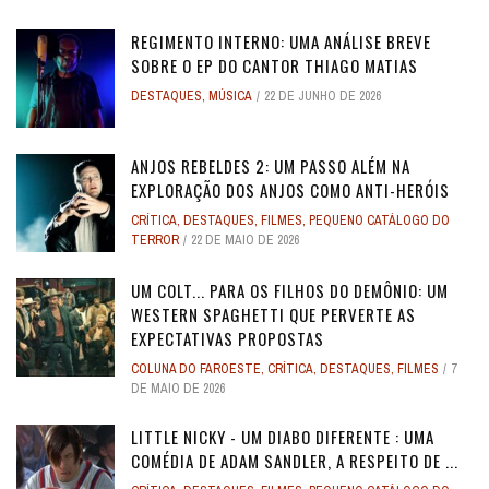
REGIMENTO INTERNO: UMA ANÁLISE BREVE
SOBRE O EP DO CANTOR THIAGO MATIAS
DESTAQUES
,
MÚSICA
22 DE JUNHO DE 2026
ANJOS REBELDES 2: UM PASSO ALÉM NA
EXPLORAÇÃO DOS ANJOS COMO ANTI-HERÓIS
CRÍTICA
,
DESTAQUES
,
FILMES
,
PEQUENO CATÁLOGO DO
TERROR
22 DE MAIO DE 2026
UM COLT... PARA OS FILHOS DO DEMÔNIO: UM
WESTERN SPAGHETTI QUE PERVERTE AS
EXPECTATIVAS PROPOSTAS
COLUNA DO FAROESTE
,
CRÍTICA
,
DESTAQUES
,
FILMES
7
DE MAIO DE 2026
LITTLE NICKY - UM DIABO DIFERENTE : UMA
COMÉDIA DE ADAM SANDLER, A RESPEITO DE ...