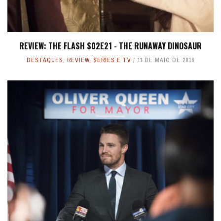
REVIEW: THE FLASH S02E21 - THE RUNAWAY DINOSAUR
DESTAQUES
,
REVIEW
,
SÉRIES E TV
11 DE MAIO DE 2016