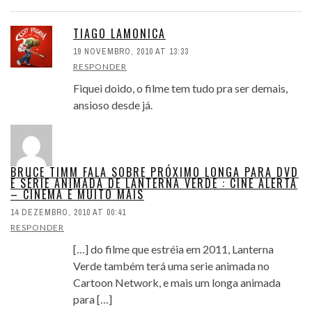
TIAGO LAMONICA
19 NOVEMBRO, 2010 AT 13:33
RESPONDER
Fiquei doido, o filme tem tudo pra ser demais,
ansioso desde já.
BRUCE TIMM FALA SOBRE PRÓXIMO LONGA PARA DVD
E SÉRIE ANIMADA DE LANTERNA VERDE : CINE ALERTA
– CINEMA E MUITO MAIS
14 DEZEMBRO, 2010 AT 00:41
RESPONDER
[…] do filme que estréia em 2011, Lanterna
Verde também terá uma serie animada no
Cartoon Network, e mais um longa animada
para […]