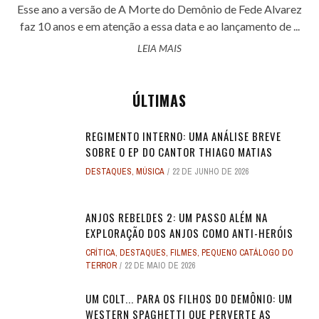
Esse ano a versão de A Morte do Demônio de Fede Alvarez
faz 10 anos e em atenção a essa data e ao lançamento de ...
LEIA MAIS
ÚLTIMAS
REGIMENTO INTERNO: UMA ANÁLISE BREVE
SOBRE O EP DO CANTOR THIAGO MATIAS
DESTAQUES
,
MÚSICA
22 DE JUNHO DE 2026
ANJOS REBELDES 2: UM PASSO ALÉM NA
EXPLORAÇÃO DOS ANJOS COMO ANTI-HERÓIS
CRÍTICA
,
DESTAQUES
,
FILMES
,
PEQUENO CATÁLOGO DO
TERROR
22 DE MAIO DE 2026
UM COLT... PARA OS FILHOS DO DEMÔNIO: UM
WESTERN SPAGHETTI QUE PERVERTE AS