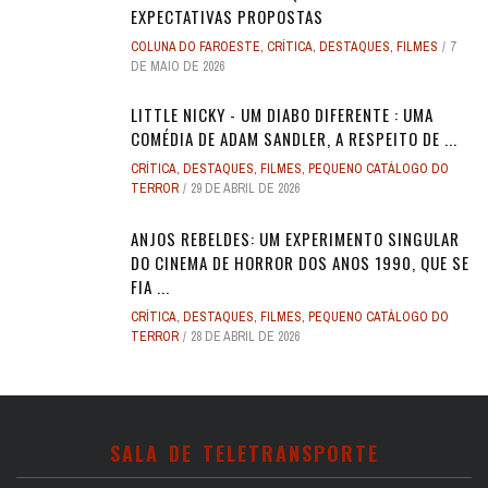
EXPECTATIVAS PROPOSTAS
COLUNA DO FAROESTE
,
CRÍTICA
,
DESTAQUES
,
FILMES
7
DE MAIO DE 2026
LITTLE NICKY - UM DIABO DIFERENTE : UMA
COMÉDIA DE ADAM SANDLER, A RESPEITO DE ...
CRÍTICA
,
DESTAQUES
,
FILMES
,
PEQUENO CATÁLOGO DO
TERROR
29 DE ABRIL DE 2026
ANJOS REBELDES: UM EXPERIMENTO SINGULAR
DO CINEMA DE HORROR DOS ANOS 1990, QUE SE
FIA ...
CRÍTICA
,
DESTAQUES
,
FILMES
,
PEQUENO CATÁLOGO DO
TERROR
28 DE ABRIL DE 2026
SALA DE TELETRANSPORTE