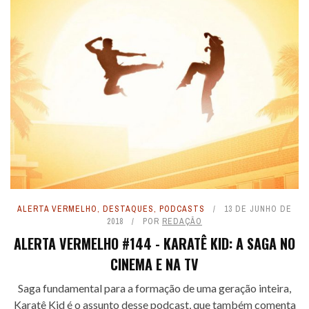
ALERTA VERMELHO
,
DESTAQUES
,
PODCASTS
13 DE JUNHO DE
2018
POR
REDAÇÃO
ALERTA VERMELHO #144 - KARATÊ KID: A SAGA NO
CINEMA E NA TV
Saga fundamental para a formação de uma geração inteira,
Karatê Kid é o assunto desse podcast, que também comenta