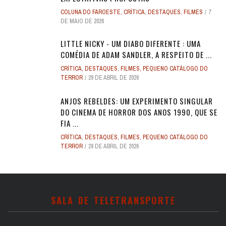
COLUNA DO FAROESTE
,
CRÍTICA
,
DESTAQUES
,
FILMES
7
DE MAIO DE 2026
LITTLE NICKY - UM DIABO DIFERENTE : UMA
COMÉDIA DE ADAM SANDLER, A RESPEITO DE ...
CRÍTICA
,
DESTAQUES
,
FILMES
,
PEQUENO CATÁLOGO DO
TERROR
29 DE ABRIL DE 2026
ANJOS REBELDES: UM EXPERIMENTO SINGULAR
DO CINEMA DE HORROR DOS ANOS 1990, QUE SE
FIA ...
CRÍTICA
,
DESTAQUES
,
FILMES
,
PEQUENO CATÁLOGO DO
TERROR
28 DE ABRIL DE 2026
SALA DE TELETRANSPORTE