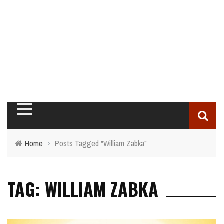
Home
›
Posts Tagged "William Zabka"
TAG: WILLIAM ZABKA