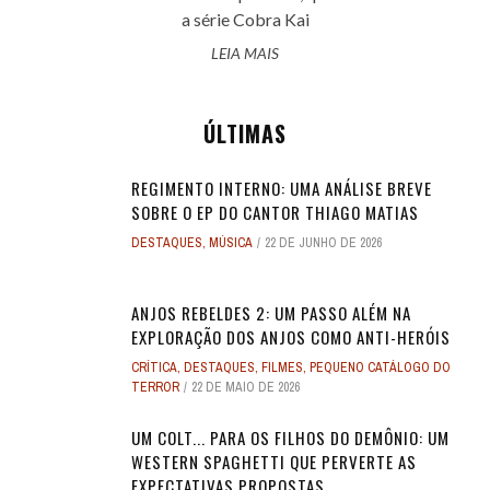
a série Cobra Kai
LEIA MAIS
ÚLTIMAS
REGIMENTO INTERNO: UMA ANÁLISE BREVE
SOBRE O EP DO CANTOR THIAGO MATIAS
DESTAQUES
,
MÚSICA
22 DE JUNHO DE 2026
ANJOS REBELDES 2: UM PASSO ALÉM NA
EXPLORAÇÃO DOS ANJOS COMO ANTI-HERÓIS
CRÍTICA
,
DESTAQUES
,
FILMES
,
PEQUENO CATÁLOGO DO
TERROR
22 DE MAIO DE 2026
UM COLT... PARA OS FILHOS DO DEMÔNIO: UM
WESTERN SPAGHETTI QUE PERVERTE AS
EXPECTATIVAS PROPOSTAS