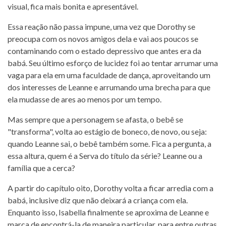
visual, fica mais bonita e apresentável.
Essa reação não passa impune, uma vez que Dorothy se
preocupa com os novos amigos dela e vai aos poucos se
contaminando com o estado depressivo que antes era da
babá. Seu último esforço de lucidez foi ao tentar arrumar uma
vaga para ela em uma faculdade de dança, aproveitando um
dos interesses de Leanne e arrumando uma brecha para que
ela mudasse de ares ao menos por um tempo.
Mas sempre que a personagem se afasta, o bebê se
"transforma", volta ao estágio de boneco, de novo, ou seja:
quando Leanne sai, o bebê também some. Fica a pergunta, a
essa altura, quem é a Serva do título da série? Leanne ou a
família que a cerca?
A partir do capítulo oito, Dorothy volta a ficar arredia com a
babá, inclusive diz que não deixará a criança com ela.
Enquanto isso, Isabella finalmente se aproxima de Leanne e
marca de encontrá-la de maneira particular, para entre outras