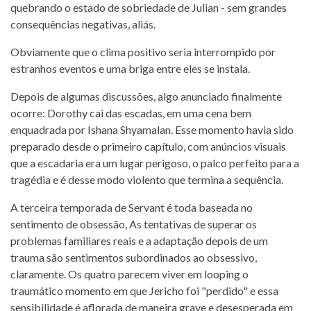
quebrando o estado de sobriedade de Julian - sem grandes
consequências negativas, aliás.
Obviamente que o clima positivo seria interrompido por
estranhos eventos e uma briga entre eles se instala.
Depois de algumas discussões, algo anunciado finalmente
ocorre: Dorothy cai das escadas, em uma cena bem
enquadrada por Ishana Shyamalan. Esse momento havia sido
preparado desde o primeiro capítulo, com anúncios visuais
que a escadaria era um lugar perigoso, o palco perfeito para a
tragédia e é desse modo violento que termina a sequência.
A terceira temporada de Servant é toda baseada no
sentimento de obsessão, As tentativas de superar os
problemas familiares reais e a adaptação depois de um
trauma são sentimentos subordinados ao obsessivo,
claramente. Os quatro parecem viver em looping o
traumático momento em que Jericho foi "perdido" e essa
sensibilidade é aflorada de maneira grave e desesperada em