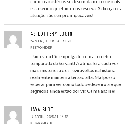
como os mistérios se desenrolam e o que mais
essa série inquietante nos reserva. A direção e a
atuação são sempre impecáveis!
49 LOTTERY LOGIN
24 MARÇO, 2025 AT 21:29
RESPONDER
Uau, estou tão empolgado com a terceira
temporada de Servant! A atmosfera cada vez
mais misteriosa e os reviravoltas na história
realmente mantêm a tensão alta. Mal posso
esperar para ver como tudo se desenrola e que
segredos ainda estão por vir. Ótima análise!
JAYA SLOT
12 ABRIL, 2025 AT 14:52
RESPONDER