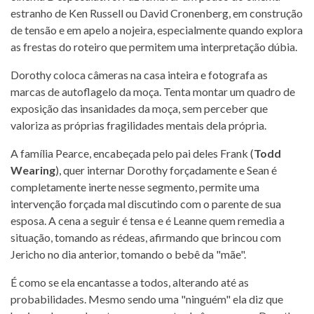
estranho de Ken Russell ou David Cronenberg, em construção
de tensão e em apelo a nojeira, especialmente quando explora
as frestas do roteiro que permitem uma interpretação dúbia.
Dorothy coloca câmeras na casa inteira e fotografa as
marcas de autoflagelo da moça. Tenta montar um quadro de
exposição das insanidades da moça, sem perceber que
valoriza as próprias fragilidades mentais dela própria.
A família Pearce, encabeçada pelo pai deles Frank (
Todd
Wearing
), quer internar Dorothy forçadamente e Sean é
completamente inerte nesse segmento, permite uma
intervenção forçada mal discutindo com o parente de sua
esposa. A cena a seguir é tensa e é Leanne quem remedia a
situação, tomando as rédeas, afirmando que brincou com
Jericho no dia anterior, tomando o bebê da "mãe".
É como se ela encantasse a todos, alterando até as
probabilidades. Mesmo sendo uma "ninguém" ela diz que