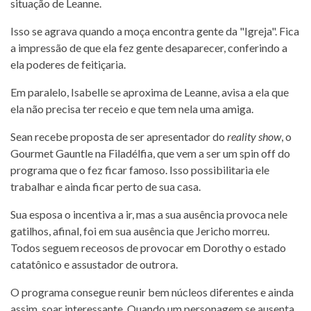
situação de Leanne.
Isso se agrava quando a moça encontra gente da "Igreja". Fica
a impressão de que ela fez gente desaparecer, conferindo a
ela poderes de feitiçaria.
Em paralelo, Isabelle se aproxima de Leanne, avisa a ela que
ela não precisa ter receio e que tem nela uma amiga.
Sean recebe proposta de ser apresentador do
reality show
, o
Gourmet Gauntle na Filadélfia, que vem a ser um spin off do
programa que o fez ficar famoso. Isso possibilitaria ele
trabalhar e ainda ficar perto de sua casa.
Sua esposa o incentiva a ir, mas a sua ausência provoca nele
gatilhos, afinal, foi em sua ausência que Jericho morreu.
Todos seguem receosos de provocar em Dorothy o estado
catatônico e assustador de outrora.
O programa consegue reunir bem núcleos diferentes e ainda
assim, soar interessante. Quando um personagem se ausenta