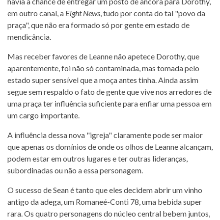
havia a chance de entregar um posto de âncora para Dorothy,
em outro canal, a
Eight News
, tudo por conta do tal "povo da
praça", que não era formado só por gente em estado de
mendicância.
Mas receber favores de Leanne não apetece Dorothy, que
aparentemente, foi não só contaminada, mas tomada pelo
estado super sensível que a moça antes tinha. Ainda assim
segue sem respaldo o fato de gente que vive nos arredores de
uma praça ter influência suficiente para enfiar uma pessoa em
um cargo importante.
A influência dessa nova "igreja" claramente pode ser maior
que apenas os domínios de onde os olhos de Leanne alcançam,
podem estar em outros lugares e ter outras lideranças,
subordinadas ou não a essa personagem.
O sucesso de Sean é tanto que eles decidem abrir um vinho
antigo da adega, um Romaneé-Conti 78, uma bebida super
rara. Os quatro personagens do núcleo central bebem juntos,