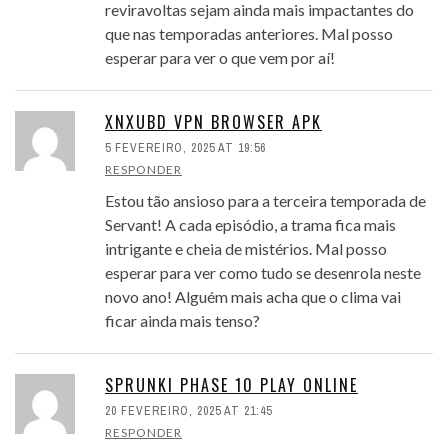
reviravoltas sejam ainda mais impactantes do
que nas temporadas anteriores. Mal posso
esperar para ver o que vem por aí!
XNXUBD VPN BROWSER APK
5 FEVEREIRO, 2025 AT 19:56
RESPONDER
Estou tão ansioso para a terceira temporada de
Servant! A cada episódio, a trama fica mais
intrigante e cheia de mistérios. Mal posso
esperar para ver como tudo se desenrola neste
novo ano! Alguém mais acha que o clima vai
ficar ainda mais tenso?
SPRUNKI PHASE 10 PLAY ONLINE
20 FEVEREIRO, 2025 AT 21:45
RESPONDER