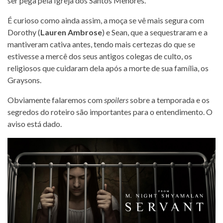
ser pega pela Igreja dos Santos Menores.
É curioso como ainda assim, a moça se vê mais segura com
Dorothy (
Lauren Ambrose
) e Sean, que a sequestraram e a
mantiveram cativa antes, tendo mais certezas do que se
estivesse a mercê dos seus antigos colegas de culto, os
religiosos que cuidaram dela após a morte de sua família, os
Graysons.
Obviamente falaremos com
spoilers
sobre a temporada e os
segredos do roteiro são importantes para o entendimento. O
aviso está dado.