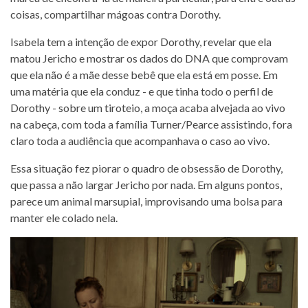
coisas, compartilhar mágoas contra Dorothy.
Isabela tem a intenção de expor Dorothy, revelar que ela
matou Jericho e mostrar os dados do DNA que comprovam
que ela não é a mãe desse bebê que ela está em posse. Em
uma matéria que ela conduz - e que tinha todo o perfil de
Dorothy - sobre um tiroteio, a moça acaba alvejada ao vivo
na cabeça, com toda a família Turner/Pearce assistindo, fora
claro toda a audiência que acompanhava o caso ao vivo.
Essa situação fez piorar o quadro de obsessão de Dorothy,
que passa a não largar Jericho por nada. Em alguns pontos,
parece um animal marsupial, improvisando uma bolsa para
manter ele colado nela.