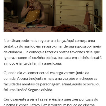
Nem Sean pode mais segurar a criança. Aqui começa uma
tentativa do marido em se aproximar de sua esposa por meio
da culinária. Ele começa a fazer os pratos favoritos dela, que
ignora, e come só cozinha básica, baseada em clichês de café,
almoço e janta da família americana.
Quando ela vai comer cereal enxerga vermes junto da
comida. A cena é nojenta e mais uma vez põe em cheque as
faculdades mentais da personagem, afinal, aquilo ocorreu ou
foi uma ilusão? Segue a dúvida.
Curiosamente a série faz referência a questões pontuais do
cinema B especulativo. Faz lembrar um pouco do cinema