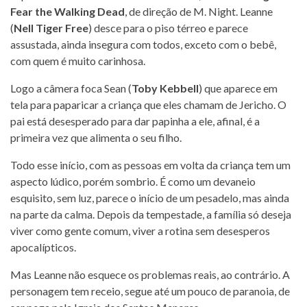
Fear the Walking Dead
, de direção de M. Night. Leanne
(
Nell Tiger Free
) desce para o piso térreo e parece
assustada, ainda insegura com todos, exceto com o bebê,
com quem é muito carinhosa.
Logo a câmera foca Sean (
Toby Kebbell
) que aparece em
tela para paparicar a criança que eles chamam de Jericho. O
pai está desesperado para dar papinha a ele, afinal, é a
primeira vez que alimenta o seu filho.
Todo esse início, com as pessoas em volta da criança tem um
aspecto lúdico, porém sombrio. É como um devaneio
esquisito, sem luz, parece o início de um pesadelo, mas ainda
na parte da calma. Depois da tempestade, a família só deseja
viver como gente comum, viver a rotina sem desesperos
apocalípticos.
Mas Leanne não esquece os problemas reais, ao contrário. A
personagem tem receio, segue até um pouco de paranoia, de