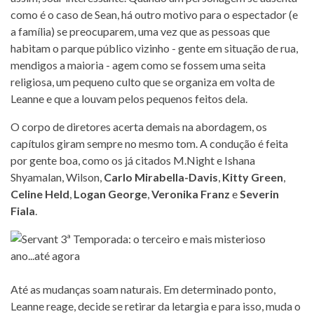
como é o caso de Sean, há outro motivo para o espectador (e
a família) se preocuparem, uma vez que as pessoas que
habitam o parque público vizinho - gente em situação de rua,
mendigos a maioria - agem como se fossem uma seita
religiosa, um pequeno culto que se organiza em volta de
Leanne e que a louvam pelos pequenos feitos dela.
O corpo de diretores acerta demais na abordagem, os
capítulos giram sempre no mesmo tom. A condução é feita
por gente boa, como os já citados M.Night e Ishana
Shyamalan, Wilson,
Carlo Mirabella-Davis
,
Kitty Green
,
Celine Held
,
Logan George
,
Veronika Franz
e
Severin
Fiala
.
Até as mudanças soam naturais. Em determinado ponto,
Leanne reage, decide se retirar da letargia e para isso, muda o