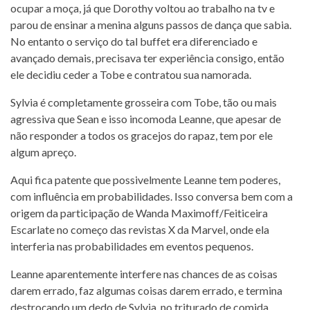
ocupar a moça, já que Dorothy voltou ao trabalho na tv e
parou de ensinar a menina alguns passos de dança que sabia.
No entanto o serviço do tal buffet era diferenciado e
avançado demais, precisava ter experiência consigo, então
ele decidiu ceder a Tobe e contratou sua namorada.
Sylvia é completamente grosseira com Tobe, tão ou mais
agressiva que Sean e isso incomoda Leanne, que apesar de
não responder a todos os gracejos do rapaz, tem por ele
algum apreço.
Aqui fica patente que possivelmente Leanne tem poderes,
com influência em probabilidades. Isso conversa bem com a
origem da participação de Wanda Maximoff/Feiticeira
Escarlate no começo das revistas X da Marvel, onde ela
interferia nas probabilidades em eventos pequenos.
Leanne aparentemente interfere nas chances de as coisas
darem errado, faz algumas coisas darem errado, e termina
destroçando um dedo de Sylvia, no triturado de comida.