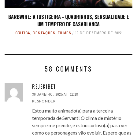
BARBWIRE: A JUSTICEIRA - QUADRINHOS, SENSUALIDADE E
UM TEMPERO DE CASABLANCA
CRÍTICA
,
DESTAQUES
,
FILMES
13 DE DEZEMBRO DE 2022
58 COMMENTS
REJEKIBET
30 JANEIRO, 2025 AT 11:18
RESPONDER
Estou muito animado(a) para a terceira
temporada de Servant! O clima de mistério
sempre me prende, e estou curioso(a) para ver
como os personagens vão evoluir. Espero que as