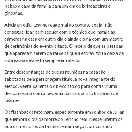
bebês a casa da família para um dia de brincadeiras e
gincanas.
Ainda arredia, Leanne reage mal ao contato social, não
consegue lidar bem sequer com o técnico que instala as
câmeras na casa em outro dia e ainda cisma com um mestre
de cerimônias do evento citado. O receio de que as pessoas
que aparecem serem da tal seita que a escravizou a deixa de
sobreaviso, ela está sempre em alerta.
Entre desconfianças de que as reuniões na casa são
sabotadas pela personagem título, a nova integrante do
elenco, Veera, salienta o óbvio: não dá para confiar numa
desconhecida com o bebê, ainda mais com o histórico de
Leanne.
Os flashbacks retornam, especialmente em sonhos de Julian,
que lembra o dia da morte do Jericho real. Nesse interim os
outros membros da família tentam seguir, procurando