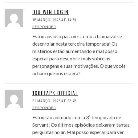
DIU WIN LOGIN
15 MARÇO, 2025 AT 14:59
RESPONDER
Estou ansioso para ver como a trama vai se
desenrolar nesta terceira temporada! Os
mistérios estão aumentando e mal posso
esperar para descobrir mais sobre os
personagens e suas motivações. O que vocês
acham que nos espera?
1XBETAPK OFFICIAL
21 MARÇO, 2025 AT 22:45
RESPONDER
Estou tão animado com a 3ª temporada de
Servant! Os últimos episódios deixaram tantas
perguntas no ar. Mal posso esperar para ver