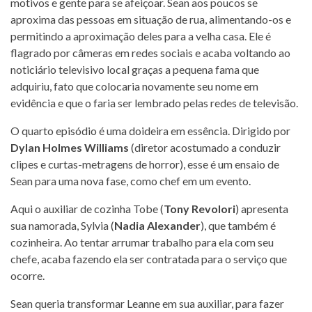
motivos e gente para se afeiçoar. Sean aos poucos se
aproxima das pessoas em situação de rua, alimentando-os e
permitindo a aproximação deles para a velha casa. Ele é
flagrado por câmeras em redes sociais e acaba voltando ao
noticiário televisivo local graças a pequena fama que
adquiriu, fato que colocaria novamente seu nome em
evidência e que o faria ser lembrado pelas redes de televisão.
O quarto episódio é uma doideira em essência. Dirigido por
Dylan Holmes Williams
(diretor acostumado a conduzir
clipes e curtas-metragens de horror), esse é um ensaio de
Sean para uma nova fase, como chef em um evento.
Aqui o auxiliar de cozinha Tobe (
Tony Revolori
) apresenta
sua namorada, Sylvia (
Nadia Alexander
), que também é
cozinheira. Ao tentar arrumar trabalho para ela com seu
chefe, acaba fazendo ela ser contratada para o serviço que
ocorre.
Sean queria transformar Leanne em sua auxiliar, para fazer