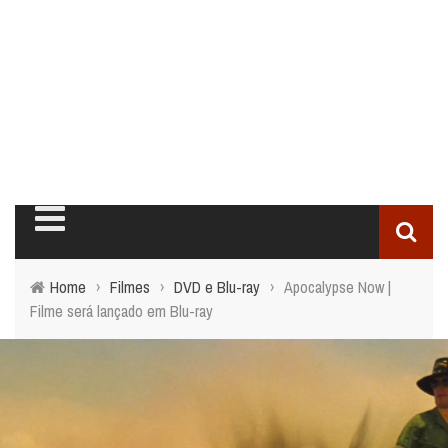
Home
›
Filmes
›
DVD e Blu-ray
›
Apocalypse Now |
Filme será lançado em Blu-ray