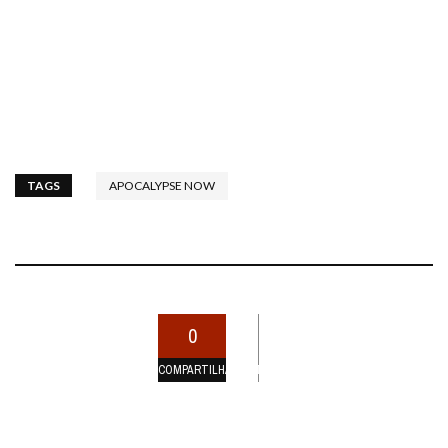
TAGS
APOCALYPSE NOW
0
COMPARTILHAMENTOS