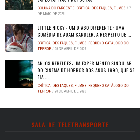
COLUNA DO FAROESTE
,
CRÍTICA
,
DESTAQUES
,
FILMES
7
DE MAIO DE 2026
LITTLE NICKY - UM DIABO DIFERENTE : UMA
COMÉDIA DE ADAM SANDLER, A RESPEITO DE ...
CRÍTICA
,
DESTAQUES
,
FILMES
,
PEQUENO CATÁLOGO DO
TERROR
29 DE ABRIL DE 2026
ANJOS REBELDES: UM EXPERIMENTO SINGULAR
DO CINEMA DE HORROR DOS ANOS 1990, QUE SE
FIA ...
CRÍTICA
,
DESTAQUES
,
FILMES
,
PEQUENO CATÁLOGO DO
TERROR
28 DE ABRIL DE 2026
SALA DE TELETRANSPORTE