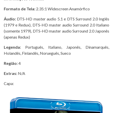
Formato de Tela:
2.35:1 Widescreen Anamórfico
Áudio:
DTS-HD master audio 5.1 e DTS Surround 2.0 Inglês
(1979 e Redux), DTS-HD master audio Surround 2.0 Italiano
(somente 1979), DTS-HD master audio Surround 2.0 Japonês
(apenas Redux)
Legenda:
Português, Italiano, Japonês, Dinamarquês,
Holandês, Finlandês, Norueguês, Sueco
Região:
4
Extras:
N/A
Capa: