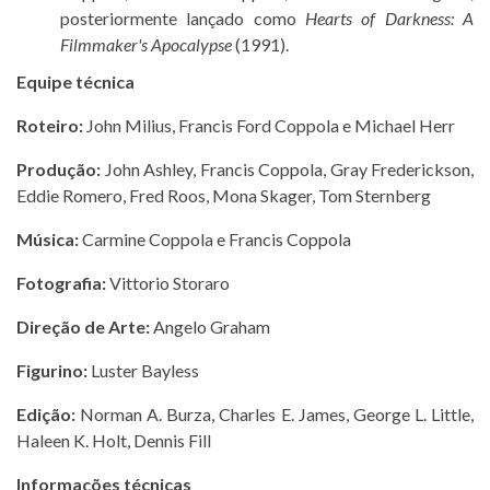
posteriormente lançado como
Hearts of Darkness: A
Filmmaker's Apocalypse
(1991).
Equipe técnica
Roteiro:
John Milius, Francis Ford Coppola e Michael Herr
Produção:
John Ashley, Francis Coppola, Gray Frederickson,
Eddie Romero, Fred Roos, Mona Skager, Tom Sternberg
Música:
Carmine Coppola e Francis Coppola
Fotografia:
Vittorio Storaro
Direção de Arte:
Angelo Graham
Figurino:
Luster Bayless
Edição:
Norman A. Burza, Charles E. James, George L. Little,
Haleen K. Holt, Dennis Fill
Informações técnicas