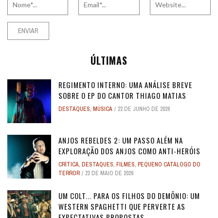
ÚLTIMAS
REGIMENTO INTERNO: UMA ANÁLISE BREVE
SOBRE O EP DO CANTOR THIAGO MATIAS
DESTAQUES
,
MÚSICA
22 DE JUNHO DE 2026
ANJOS REBELDES 2: UM PASSO ALÉM NA
EXPLORAÇÃO DOS ANJOS COMO ANTI-HERÓIS
CRÍTICA
,
DESTAQUES
,
FILMES
,
PEQUENO CATÁLOGO DO
TERROR
22 DE MAIO DE 2026
UM COLT... PARA OS FILHOS DO DEMÔNIO: UM
WESTERN SPAGHETTI QUE PERVERTE AS
EXPECTATIVAS PROPOSTAS