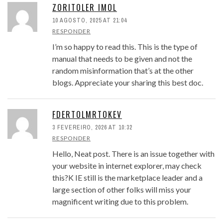
ZORITOLER IMOL
10 AGOSTO, 2025 AT 21:04
RESPONDER
I’m so happy to read this. This is the type of
manual that needs to be given and not the
random misinformation that’s at the other
blogs. Appreciate your sharing this best doc.
FDERTOLMRTOKEV
3 FEVEREIRO, 2026 AT 10:32
RESPONDER
Hello, Neat post. There is an issue together with
your website in internet explorer, may check
this?K IE still is the marketplace leader and a
large section of other folks will miss your
magnificent writing due to this problem.