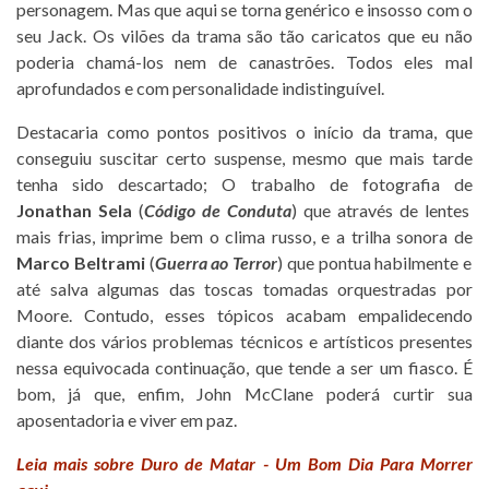
personagem. Mas que aqui se torna genérico e insosso com o
seu Jack. Os vilões da trama são tão caricatos que eu não
poderia chamá-los nem de canastrões. Todos eles mal
aprofundados e com personalidade indistinguível.
Destacaria como pontos positivos o início da trama, que
conseguiu suscitar certo suspense, mesmo que mais tarde
tenha sido descartado; O trabalho de fotografia de
Jonathan Sela
(
Código de Conduta
) que através de lentes
mais frias, imprime bem o clima russo, e a trilha sonora de
Marco Beltrami
(
Guerra ao Terror
) que pontua habilmente e
até salva algumas das toscas tomadas orquestradas por
Moore. Contudo, esses tópicos acabam empalidecendo
diante dos vários problemas técnicos e artísticos presentes
nessa equivocada continuação, que tende a ser um fiasco. É
bom, já que, enfim, John McClane poderá curtir sua
aposentadoria e viver em paz.
Leia mais sobre Duro de Matar - Um Bom Dia Para Morrer