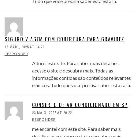
Tudo que você precisa saber está está lá.
SEGURO VIAGEM COM COBERTURA PARA GRAVIDEZ
16 MAIO, 2025 AT 14:22
RESPONDER
Adorei este site. Para saber mais detalhes
acesse o site e descubra mais. Todas as
informações contidas são conteúdos relevantes
e únicos. Tudo que você precisa saber está ta lá.
CONSERTO DE AR CONDICIONADO EM SP
23 MAIO, 2025 AT 20:22
RESPONDER
me encantei com este site. Para saber mais
detalhes acesse nosso site e descubra mais.