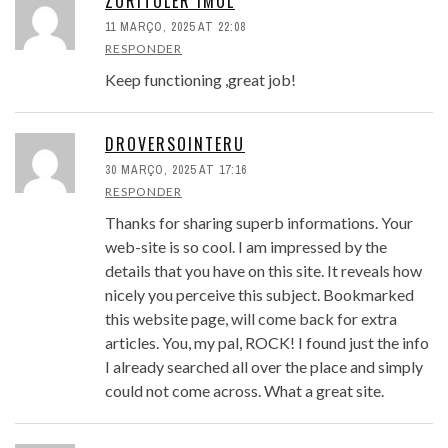
ZORITOLER IMOL
11 MARÇO, 2025 AT 22:08
RESPONDER
Keep functioning ,great job!
DROVERSOINTERU
30 MARÇO, 2025 AT 17:16
RESPONDER
Thanks for sharing superb informations. Your
web-site is so cool. I am impressed by the
details that you have on this site. It reveals how
nicely you perceive this subject. Bookmarked
this website page, will come back for extra
articles. You, my pal, ROCK! I found just the info
I already searched all over the place and simply
could not come across. What a great site.