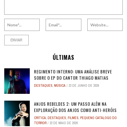
ÚLTIMAS
REGIMENTO INTERNO: UMA ANÁLISE BREVE
SOBRE O EP DO CANTOR THIAGO MATIAS
DESTAQUES
,
MÚSICA
22 DE JUNHO DE 2026
ANJOS REBELDES 2: UM PASSO ALÉM NA
EXPLORAÇÃO DOS ANJOS COMO ANTI-HERÓIS
CRÍTICA
,
DESTAQUES
,
FILMES
,
PEQUENO CATÁLOGO DO
TERROR
22 DE MAIO DE 2026