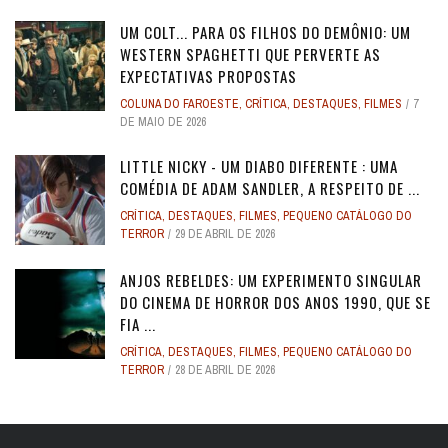
UM COLT... PARA OS FILHOS DO DEMÔNIO: UM
WESTERN SPAGHETTI QUE PERVERTE AS
EXPECTATIVAS PROPOSTAS
COLUNA DO FAROESTE
,
CRÍTICA
,
DESTAQUES
,
FILMES
7
DE MAIO DE 2026
LITTLE NICKY - UM DIABO DIFERENTE : UMA
COMÉDIA DE ADAM SANDLER, A RESPEITO DE ...
CRÍTICA
,
DESTAQUES
,
FILMES
,
PEQUENO CATÁLOGO DO
TERROR
29 DE ABRIL DE 2026
ANJOS REBELDES: UM EXPERIMENTO SINGULAR
DO CINEMA DE HORROR DOS ANOS 1990, QUE SE
FIA ...
CRÍTICA
,
DESTAQUES
,
FILMES
,
PEQUENO CATÁLOGO DO
TERROR
28 DE ABRIL DE 2026