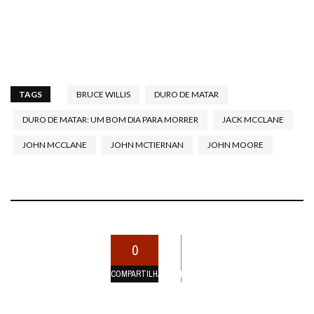
TAGS
BRUCE WILLIS
DURO DE MATAR
DURO DE MATAR: UM BOM DIA PARA MORRER
JACK MCCLANE
JOHN MCCLANE
JOHN MCTIERNAN
JOHN MOORE
0
COMPARTILHAMENTOS