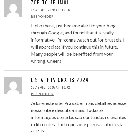
ZORITOLER IMOL
26 ABRIL, 2025 AT 10:16
RESPONDER
Hello there, just became alert to your blog
through Google, and found that it is really
informative. I’m gonna watch out for brussels. I
will appreciate if you continue this in future.
Many people will be benefited from your
writing. Cheers!
LISTA IPTV GRATIS 2024
27 ABRIL, 2025 AT 10:02
RESPONDER
Adorei este site. Pra saber mais detalhes acesse
nosso site e descubra mais. Todas as
informações contidas são conteúdos relevantes
e diferentes. Tudo que você precisa saber está
está lá.