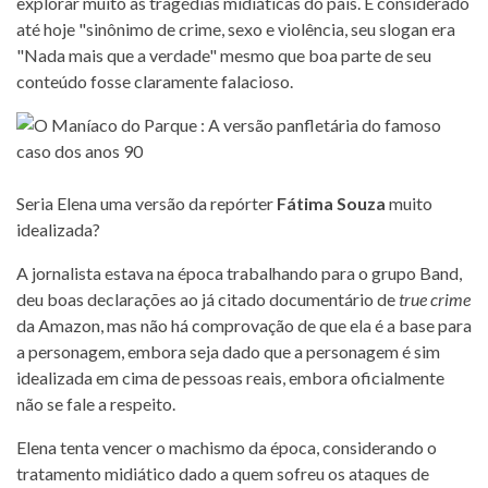
explorar muito as tragédias midiáticas do país. É considerado
até hoje "sinônimo de crime, sexo e violência, seu slogan era
"Nada mais que a verdade" mesmo que boa parte de seu
conteúdo fosse claramente falacioso.
Seria Elena uma versão da repórter
Fátima Souza
muito
idealizada?
A jornalista estava na época trabalhando para o grupo Band,
deu boas declarações ao já citado documentário de
true crime
da Amazon, mas não há comprovação de que ela é a base para
a personagem, embora seja dado que a personagem é sim
idealizada em cima de pessoas reais, embora oficialmente
não se fale a respeito.
Elena tenta vencer o machismo da época, considerando o
tratamento midiático dado a quem sofreu os ataques de