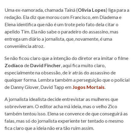
Uma ex-namorada, chamada Tainá (
Olivia Lopes
) liga para a
redação. Ela diz que morou com Francisco, em Diadema e
Elena identifica que não é um trote pelo fato dela citar o
apelido Tim. Ela não sabe o paradeiro do assassino, mas
entrega um diário a jornalista, que, novamente, é uma
conveniência atroz.
Se não ficou claro que a intenção do diretor era imitar o filme
Zodíaco
de
David Fincher
, aqui fica muito claro,
especialmente na obsessão, de ir atrás do assassino de
qualquer forma. Lembra também a perseguição que o policial
de Danny Glover, David Tapp em
Jogos Mortais
.
A jornalista idealista decide entrevistar as mulheres que
sobreviveram. O editor acha má ideia, mas o velho Zico
também tentou isso. Elena se convence de que conseguirá as
falas, mas só do jornalista experiente ter tentado o mesmo
fica claro que a ideia não era tão ruim assim.