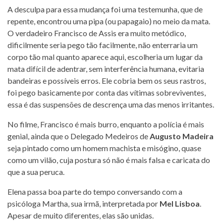
A desculpa para essa mudança foi uma testemunha, que de
repente, encontrou uma pipa (ou papagaio) no meio da mata.
O verdadeiro Francisco de Assis era muito metódico,
dificilmente seria pego tão facilmente, não enterraria um
corpo tão mal quanto aparece aqui, escolheria um lugar da
mata difícil de adentrar, sem interferência humana, evitaria
bandeiras e possíveis erros. Ele cobria bem os seus rastros,
foi pego basicamente por conta das vítimas sobreviventes,
essa é das suspensões de descrença uma das menos irritantes.
No filme, Francisco é mais burro, enquanto a polícia é mais
genial, ainda que o Delegado Medeiros de
Augusto Madeira
seja pintado como um homem machista e misógino, quase
como um vilão, cuja postura só não é mais falsa e caricata do
que a sua peruca.
Elena passa boa parte do tempo conversando com a
psicóloga Martha, sua irmã, interpretada por
Mel Lisboa
.
Apesar de muito diferentes, elas são unidas.