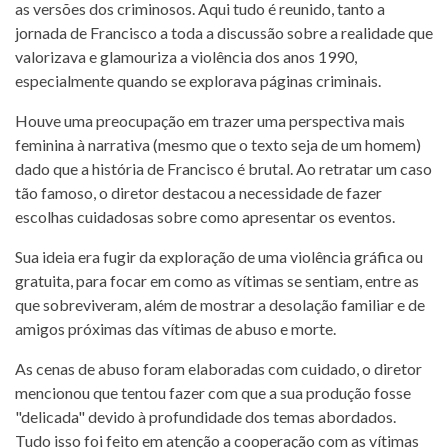
as versões dos criminosos. Aqui tudo é reunido, tanto a
jornada de Francisco a toda a discussão sobre a realidade que
valorizava e glamouriza a violência dos anos 1990,
especialmente quando se explorava páginas criminais.
Houve uma preocupação em trazer uma perspectiva mais
feminina à narrativa (mesmo que o texto seja de um homem)
dado que a história de Francisco é brutal. Ao retratar um caso
tão famoso, o diretor destacou a necessidade de fazer
escolhas cuidadosas sobre como apresentar os eventos.
Sua ideia era fugir da exploração de uma violência gráfica ou
gratuita, para focar em como as vítimas se sentiam, entre as
que sobreviveram, além de mostrar a desolação familiar e de
amigos próximas das vítimas de abuso e morte.
As cenas de abuso foram elaboradas com cuidado, o diretor
mencionou que tentou fazer com que a sua produção fosse
"delicada" devido à profundidade dos temas abordados.
Tudo isso foi feito em atenção a cooperação com as vítimas