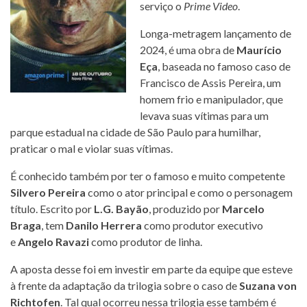
serviço o
Prime Video
.
Longa-metragem lançamento de
2024, é uma obra de
Maurício
Eça
, baseada no famoso caso de
Francisco de Assis Pereira, um
homem frio e manipulador, que
levava suas vítimas para um
parque estadual na cidade de São Paulo para humilhar,
praticar o mal e violar suas vítimas.
É conhecido também por ter o famoso e muito competente
Silvero Pereira
como o ator principal e como o personagem
título. Escrito por
L.G. Bayão
, produzido por
Marcelo
Braga
, tem
Danilo Herrera
como produtor executivo
e
Angelo Ravazi
como produtor de linha.
A aposta desse foi em investir em parte da equipe que esteve
à frente da adaptação da trilogia sobre o caso de
Suzana von
Richtofen
. Tal qual ocorreu nessa trilogia esse também é