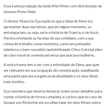
Essa é uma produção da
Santa Rita Filmes
com distribuição da
Amazon Prime Video
.
O diretor Maurício Eça explicou que a ideia do filme era
apresentar duas narrativas, que em algum momento, se
entrelaçariam, ou seja, seria a história de Francisco de Assis
Pereira revelando as facetas de seu cotidiano, com a sua
rotina de trabalho como motoboy, como um patinador
talentoso e bem-sucedido (autointitulado Chico Estrela) além
de claro mostrar a mente perversa que atacava mulheres.
A outra trama tem a ver com a intimidade de Elena, que quer
ser relevante em sua ocupação de comunicação, batalhando
uma pauta que une a urgência da atualidade e os seus ideais
mais bonitos.
Eça considera que deveria destacar todos esses detalhes para
contar a história de forma completa, é curioso que no caso de
Suzane von Richtofen ele escolheu falar em dois filmes sobre