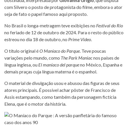
obstinada, interpretada por
Giovanna Grigio
, que disputa
com Silvero o posto de protagonista do filme, embora o ator
seja de fato o papel famoso aqui proposto.
No Brasil o longa-metragem teve exibições no
Festival do Rio
no feriado de 12 de outubro de 2024. Para o resto do público
estreou no dia 18 de outubro, no
Prime Video
.
O título original é
O Maníaco do Parque
. Teve poucas
variações pelo mundo, como
The Park Maniac
nos países de
língua inglesa, ou
El maníaco del parque
no México, Espanha e
demais praças cuja língua materna é o espanhol.
O material de divulgação usou e abusou das figuras de seus
atores principais. É possível achar pôster de Francisco de
Assis estampando, como também da personagem fictícia
Elena, que é o motor da história.