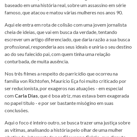
baseado em uma história real, sobre um assassino em série
famoso, que atacou e matou várias mulheres nos anos 90.
Aqui ele entra em rota de colisão com uma jovem jornalista
cheia de ideias, que vai em busca da verdade, tentando
escrever um artigo diferenciado, que daria razão a sua busca
profissional, responderia aos seus ideais e uniria o seu destino
ao do seu falecido pai, com quem tinha uma relação
conturbada, de muita ausência.
Nos três filmes a respeito do parricídio que ocorreu na
família von Richtofen, Maurício Eça foi muito criticado por
ser reducionista, por exageros nas atuações - em especial
com
Carla Dias
, que é boa atriz, mas estava bem exagerada
no papel título - e por ser bastante misógino em suas
conclusões.
Aqui o foco é inteiro outro, se busca trazer uma justiça sobre
as vítimas, analisando a história pelo olhar de uma mulher