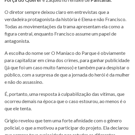
O diretor sempre deixou claro em entrevistas que a
verdadeira protagonista da história é Elena e não Francisco.
Todas as movimentações da trama apresentam ela como a
figura central, enquanto Francisco assume um papel de
antagonista.
A escolha do nome ser O Maníaco do Parque é obviamente
para capitalizar em cima dos crimes, para ganhar publicidade
(já que foi um caso muito famoso) e também para despistar o
público, com a surpresa de que a jornada do herói é da mulher
e não do assassino.
É, portanto, uma resposta à culpabilização das vítimas, que
ocorreu demais na época que o caso estourou, ao menos é o
que ele tenta.
Grigio revelou que tem uma forte afinidade com o gênero
policial, o que a motivou a participar do projeto. Ela declarou
que sempre teve curiosidade por estudar as diferentes