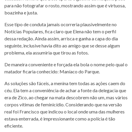
para não fotografar o rosto, mostrando assim que é virtuosa,
boazinha e justa.
Esse tipo de conduta jamais ocorreria plausivelmente no
Notícias Populares, fica claro que Elena não tem o perfil
dessa redação. Ainda assim, arrisca e ganha a capa do dia
seguinte, inclusive havia dito ao amigo que se desse algum
problema, ela assumiria que tirou as fotos.
De maneira conveniente e forçada ela bola o nome pelo qual o
matador ficaria conhecido: Maníaco do Parque.
As soluções são fáceis, a menina tem todas as ações caem do
céu. Ela tem a conveniência de achar a fonte da delegacia que
era de Zico, ao chegar na mata descobrem não um, mas vários
corpos vítimas de feminicídio. Considerando que na versão
real foi Francisco que indicou o local onde uma das mulheres
estava enterrada, é impressionante como a polícia é tão
eficiente.