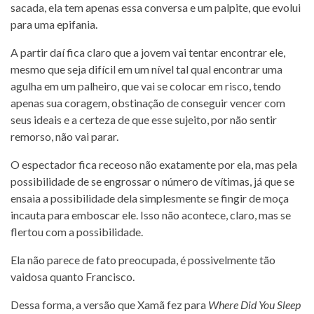
sacada, ela tem apenas essa conversa e um palpite, que evolui
para uma epifania.
A partir daí fica claro que a jovem vai tentar encontrar ele,
mesmo que seja difícil em um nível tal qual encontrar uma
agulha em um palheiro, que vai se colocar em risco, tendo
apenas sua coragem, obstinação de conseguir vencer com
seus ideais e a certeza de que esse sujeito, por não sentir
remorso, não vai parar.
O espectador fica receoso não exatamente por ela, mas pela
possibilidade de se engrossar o número de vítimas, já que se
ensaia a possibilidade dela simplesmente se fingir de moça
incauta para emboscar ele. Isso não acontece, claro, mas se
flertou com a possibilidade.
Ela não parece de fato preocupada, é possivelmente tão
vaidosa quanto Francisco.
Dessa forma, a versão que Xamã fez para
Where Did You Sleep