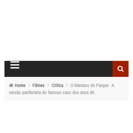
Home
›
Filmes
›
Crítica
›
O Maníaco do Parque : A
versão panfletária do famoso caso dos anos 90