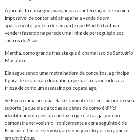
A jornalista consegue avançar na caracterização de menina
impossível de conter, até atrapalha a venda de um
apartamento que era de seu pai (e que Martha tentava
vender) fazendo na parede uma linha de perseguição aos
rastros de Assis.
Martha, como grande frasista que é, chama isso de Santuário
Macabro.
Ela segue sendo uma metralhadora de conceitos, a principal
figura de exposição dramática, que narra os métodos e a
frieza de como um assassino psicopata age.
Se Elena é uma heroína, ela certamente é o seu
sidekick
e o seu
suporte, já que ela dá todas as pistas de como é difícil
identificar uma pessoa que faz o que ele faz, já que não
demonstra nervosismo. Ironicamente a cena seguinte é de
Francisco tenso e nervoso, ao ser inquerido por um policial,
em um ônibus.