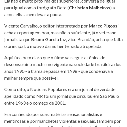
Ela não é muito próxima dos superiores, conversa de igual
para igual com o fotógrafo Beto (
Christian Malheiros
) a
aconselha a nem levar a pauta.
Vicente Carvalho, o editor interpretado por
Marco Pigossi
acha a reportagem boa, mas não o suficiente, já o veterano
jornalista que
Bruno Garcia
faz, Zico Brandão, acha que falta
o principal: o motivo da mulher ter sido atropelada.
Aqui fica bem claro que o filme vai seguir a tônica de
desconstruir o machismo vigente na sociedade brasileira dos
anos 1990 - a trama se passa em 1998 - que condenava a
mulher sempre que possível.
Como dito, o Notícias Populares era um jornal de verdade,
apelidado como NP, foi um jornal que circulou em São Paulo
entre 1963 e o começo de 2001.
Era conhecido por suas matérias sensacionalistas e
mentirosas e por manchetes violentas e sexuais, também por