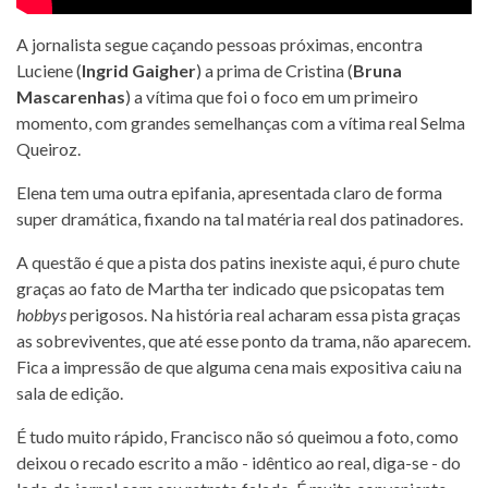
A jornalista segue caçando pessoas próximas, encontra
Luciene (
Ingrid Gaigher
) a prima de Cristina (
Bruna
Mascarenhas
) a vítima que foi o foco em um primeiro
momento, com grandes semelhanças com a vítima real Selma
Queiroz.
Elena tem uma outra epifania, apresentada claro de forma
super dramática, fixando na tal matéria real dos patinadores.
A questão é que a pista dos patins inexiste aqui, é puro chute
graças ao fato de Martha ter indicado que psicopatas tem
hobbys
perigosos. Na história real acharam essa pista graças
as sobreviventes, que até esse ponto da trama, não aparecem.
Fica a impressão de que alguma cena mais expositiva caiu na
sala de edição.
É tudo muito rápido, Francisco não só queimou a foto, como
deixou o recado escrito a mão - idêntico ao real, diga-se - do