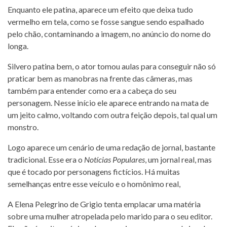
Enquanto ele patina, aparece um efeito que deixa tudo
vermelho em tela, como se fosse sangue sendo espalhado
pelo chão, contaminando a imagem, no anúncio do nome do
longa.
Silvero patina bem, o ator tomou aulas para conseguir não só
praticar bem as manobras na frente das câmeras, mas
também para entender como era a cabeça do seu
personagem. Nesse início ele aparece entrando na mata de
um jeito calmo, voltando com outra feição depois, tal qual um
monstro.
Logo aparece um cenário de uma redação de jornal, bastante
tradicional. Esse era o
Notícias Populares
, um jornal real, mas
que é tocado por personagens fictícios. Há muitas
semelhanças entre esse veículo e o homônimo real,
A Elena Pelegrino de Grigio tenta emplacar uma matéria
sobre uma mulher atropelada pelo marido para o seu editor.