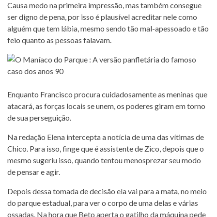
Causa medo na primeira impressão, mas também consegue
ser digno de pena, por isso é plausível acreditar nele como
alguém que tem lábia, mesmo sendo tão mal-apessoado e tão
feio quanto as pessoas falavam.
Enquanto Francisco procura cuidadosamente as meninas que
atacará, as forças locais se unem, os poderes giram em torno
de sua perseguição.
Na redação Elena intercepta a notícia de uma das vítimas de
Chico. Para isso, finge que é assistente de Zico, depois que o
mesmo sugeriu isso, quando tentou menosprezar seu modo
de pensar e agir.
Depois dessa tomada de decisão ela vai para a mata, no meio
do parque estadual, para ver o corpo de uma delas e várias
ossadas. Na hora que Beto aperta o gatilho da máquina pede