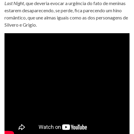
Last Night
, que deveria evocar a urgência do fato de meninas
estarem desaparecendo, se perde, fica parecendo um hino
romântico, que une almas iguais como as dos personagens de
Silvero e Grigio.