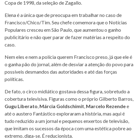
Copa de 1998, da seleção de Zagallo.
Elena é a única que de preocupa em trabalhar no caso de
Francisco/Chico/Tim. Seu chefe comemora que o Notícias
Populares cresceu em São Paulo, que aumentou o ganho
publicitário e não quer parar de fazer matérias a respeito do
caso.
Nem eles e nem a polícia querem Francisco preso, já que ele é
o ganha pão do jornal, além de desviar a atenção do povo para
possíveis desmandos das autoridades e até das forças
políticas.
De fato, o circo midiático gostava dessa figura, sobretudo a
cobertura televisiva. Figuras como o próprio Gilberto Barros,
Gugu Liberato
,
Márcia Goldschimit
,
Marcelo Rezende
e
até o austero Fantástico exploraram a história, mas aqui é
tudo reduzido a um jornal e pequenos enxertos de televisão,
que imitam os sucessos da época com uma estética pobre ao
extremo, diga-se. É reducionista.