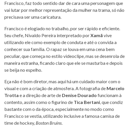
Francisco, faz todo sentido dar de cara uma personagem que
vai lutar por melhor representação da mulher na trama, só não
precisava ser uma caricatura.
Francisco é elogiado no trabalho, por ser rápido e eficiente.
Seu chefe, Nivaldo Pereira interpretado por
Xamã
vive
utilizando ele como exemplo de conduta e até o convida a
conhecer sua família. O rapaz se louva em uma cena bem
peculiar, que começa no estilo videoclipe, mas se desenrola de
maneira estranha, ficando claro que ele se masturba e depois
se beija no espelho.
Eça não é bom diretor, mas aqui há um cuidado maior com o
visual e com a criação de atmosfera. A fotografia de
Marcelo
Trotta
e a direção de arte de
Denise Dourado
funcionam à
contento, assim como o figurino de
Tica Bertani
, que condiz
bastante com o da época, especialmente no modo como
Francisco se vestia, utilizando inclusive a famosa camisa de
time de hockey,
Boston Bruins
.