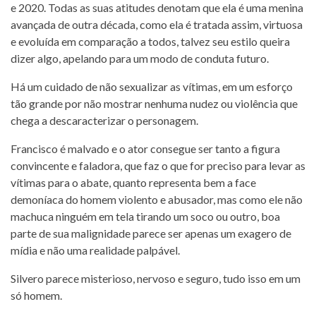
e 2020. Todas as suas atitudes denotam que ela é uma menina
avançada de outra década, como ela é tratada assim, virtuosa
e evoluída em comparação a todos, talvez seu estilo queira
dizer algo, apelando para um modo de conduta futuro.
Há um cuidado de não sexualizar as vítimas, em um esforço
tão grande por não mostrar nenhuma nudez ou violência que
chega a descaracterizar o personagem.
Francisco é malvado e o ator consegue ser tanto a figura
convincente e faladora, que faz o que for preciso para levar as
vítimas para o abate, quanto representa bem a face
demoníaca do homem violento e abusador, mas como ele não
machuca ninguém em tela tirando um soco ou outro, boa
parte de sua malignidade parece ser apenas um exagero de
mídia e não uma realidade palpável.
Silvero parece misterioso, nervoso e seguro, tudo isso em um
só homem.