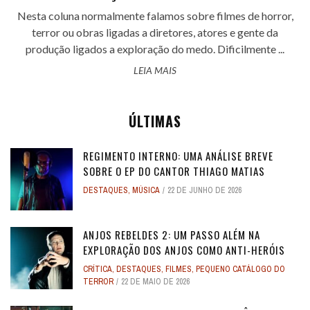
Nesta coluna normalmente falamos sobre filmes de horror,
terror ou obras ligadas a diretores, atores e gente da
produção ligados a exploração do medo. Dificilmente ...
LEIA MAIS
ÚLTIMAS
REGIMENTO INTERNO: UMA ANÁLISE BREVE
SOBRE O EP DO CANTOR THIAGO MATIAS
DESTAQUES
,
MÚSICA
22 DE JUNHO DE 2026
ANJOS REBELDES 2: UM PASSO ALÉM NA
EXPLORAÇÃO DOS ANJOS COMO ANTI-HERÓIS
CRÍTICA
,
DESTAQUES
,
FILMES
,
PEQUENO CATÁLOGO DO
TERROR
22 DE MAIO DE 2026