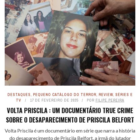
DESTAQUES
,
PEQUENO CATÁLOGO DO TERROR
,
REVIEW
,
SÉRIES E
TV
17 DE FEVEREIRO DE 2025
POR
FILIPE PEREIRA
VOLTA PRISCILA : UM DOCUMENTÁRIO TRUE CRIME
SOBRE O DESAPARECIMENTO DE PRISCILA BELFORT
Volta Priscila é um documentário em série que narra a história
do desaparecimento de Priscila Belfort, a irmã do lutador