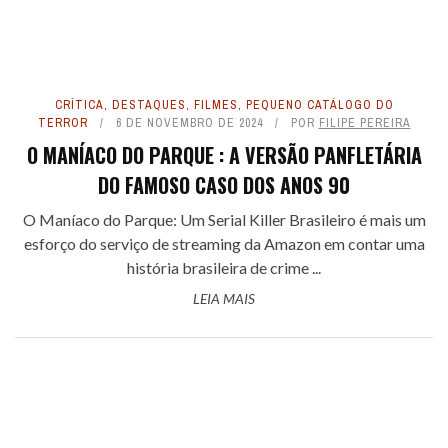
CRÍTICA
,
DESTAQUES
,
FILMES
,
PEQUENO CATÁLOGO DO
TERROR
6 DE NOVEMBRO DE 2024
POR
FILIPE PEREIRA
O MANÍACO DO PARQUE : A VERSÃO PANFLETÁRIA
DO FAMOSO CASO DOS ANOS 90
O Maníaco do Parque: Um Serial Killer Brasileiro é mais um
esforço do serviço de streaming da Amazon em contar uma
história brasileira de crime ...
LEIA MAIS