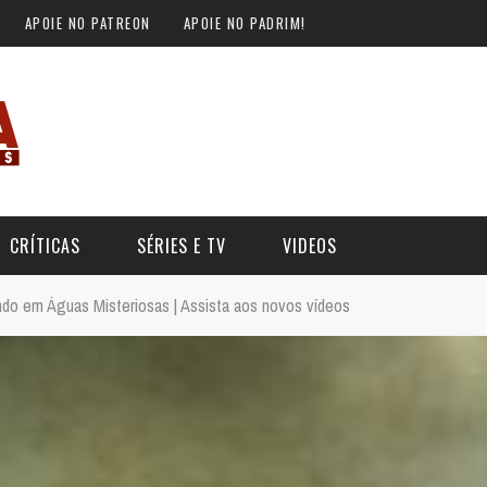
APOIE NO PATREON
APOIE NO PADRIM!
CRÍTICAS
SÉRIES E TV
VIDEOS
ndo em Águas Misteriosas | Assista aos novos vídeos