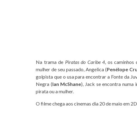
Na trama de
Piratas do Caribe 4
, os caminhos 
mulher de seu passado, Angelica (
Penélope Cr
golpista que o usa para encontrar a Fonte da J
Negra (
Ian McShane
), Jack se encontra numa 
pirata ou a mulher.
O filme chega aos cinemas dia 20 de maio em 2