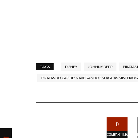
TAGS
DISNEY
JOHNNY DEPP
PIRATAS
PIRATAS DO CARIBE: NAVEGANDO EM ÁGUAS MISTERIOS
0
COMPARTILHAMEN