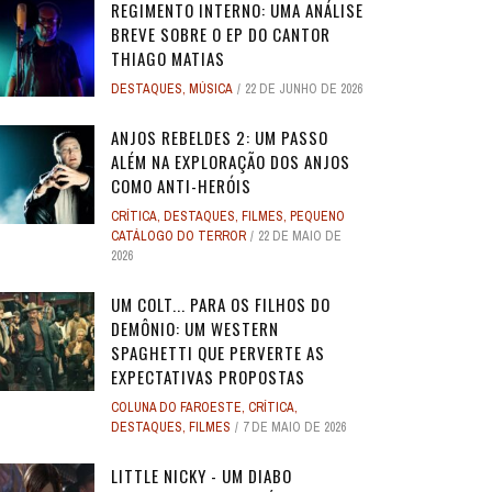
REGIMENTO INTERNO: UMA ANÁLISE
BREVE SOBRE O EP DO CANTOR
THIAGO MATIAS
DESTAQUES
,
MÚSICA
22 DE JUNHO DE 2026
ANJOS REBELDES 2: UM PASSO
ALÉM NA EXPLORAÇÃO DOS ANJOS
COMO ANTI-HERÓIS
CRÍTICA
,
DESTAQUES
,
FILMES
,
PEQUENO
CATÁLOGO DO TERROR
22 DE MAIO DE
2026
UM COLT... PARA OS FILHOS DO
DEMÔNIO: UM WESTERN
SPAGHETTI QUE PERVERTE AS
EXPECTATIVAS PROPOSTAS
COLUNA DO FAROESTE
,
CRÍTICA
,
DESTAQUES
,
FILMES
7 DE MAIO DE 2026
LITTLE NICKY - UM DIABO