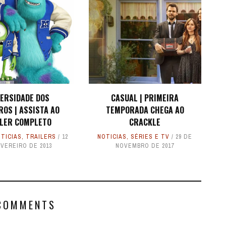
VERSIDADE DOS
CASUAL | PRIMEIRA
OS | ASSISTA AO
TEMPORADA CHEGA AO
LER COMPLETO
CRACKLE
TICIAS
,
TRAILERS
12
NOTICIAS
,
SÉRIES E TV
29 DE
VEREIRO DE 2013
NOVEMBRO DE 2017
COMMENTS