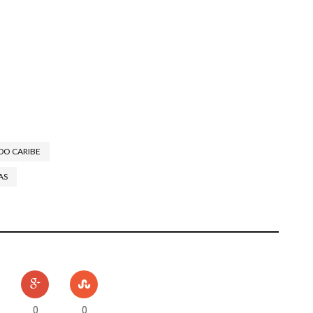
 DO CARIBE
AS
TOS
0
0