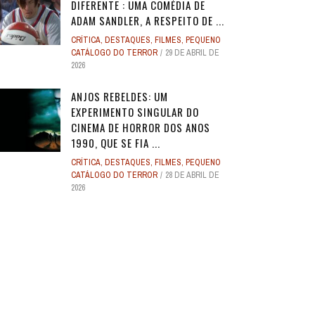
DIFERENTE : UMA COMÉDIA DE
ADAM SANDLER, A RESPEITO DE ...
CRÍTICA
,
DESTAQUES
,
FILMES
,
PEQUENO
CATÁLOGO DO TERROR
29 DE ABRIL DE
2026
ANJOS REBELDES: UM
EXPERIMENTO SINGULAR DO
CINEMA DE HORROR DOS ANOS
1990, QUE SE FIA ...
CRÍTICA
,
DESTAQUES
,
FILMES
,
PEQUENO
CATÁLOGO DO TERROR
28 DE ABRIL DE
2026