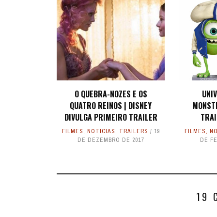
O QUEBRA-NOZES E OS
UNI
QUATRO REINOS | DISNEY
MONSTR
DIVULGA PRIMEIRO TRAILER
TRAI
FILMES
,
NOTICIAS
,
TRAILERS
19
FILMES
,
NO
DE DEZEMBRO DE 2017
DE FE
19 