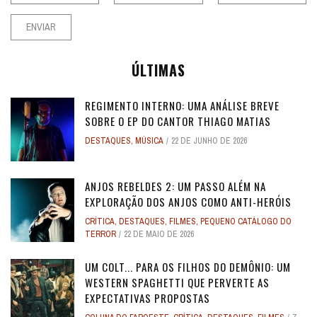
ÚLTIMAS
REGIMENTO INTERNO: UMA ANÁLISE BREVE
SOBRE O EP DO CANTOR THIAGO MATIAS
DESTAQUES
,
MÚSICA
22 DE JUNHO DE 2026
ANJOS REBELDES 2: UM PASSO ALÉM NA
EXPLORAÇÃO DOS ANJOS COMO ANTI-HERÓIS
CRÍTICA
,
DESTAQUES
,
FILMES
,
PEQUENO CATÁLOGO DO
TERROR
22 DE MAIO DE 2026
UM COLT... PARA OS FILHOS DO DEMÔNIO: UM
WESTERN SPAGHETTI QUE PERVERTE AS
EXPECTATIVAS PROPOSTAS