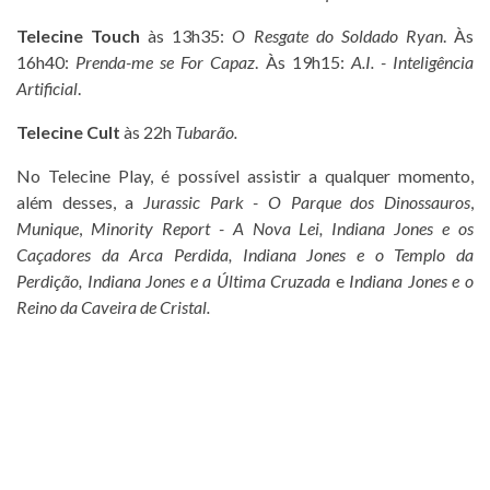
Telecine Touch
às 13h35:
O Resgate do Soldado Ryan
. Às
16h40:
Prenda-me se For Capaz
. Às 19h15:
A.I. - Inteligência
Artificial
.
Telecine Cult
às 22h
Tubarão.
No Telecine Play, é possível assistir a qualquer momento,
além desses, a
Jurassic Park - O Parque dos Dinossauros
,
Munique
,
Minority Report - A Nova Lei, Indiana Jones e os
Caçadores da Arca Perdida, Indiana Jones e o Templo da
Perdição, Indiana Jones e a Última Cruzada
e
Indiana Jones e o
Reino da Caveira de Cristal.