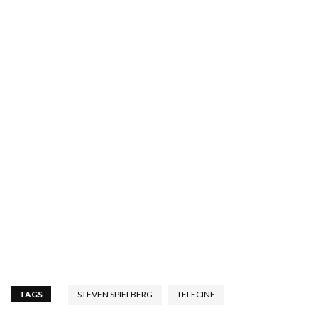
TAGS
STEVEN SPIELBERG
TELECINE