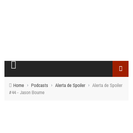
Home
›
Podcasts
›
Alerta de Spoiler
›
Alerta de Spoiler
#44 - Jason Bourne