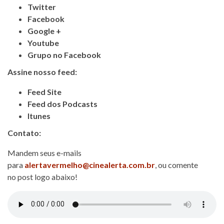
Twitter
Facebook
Google +
Youtube
Grupo no Facebook
Assine nosso feed:
Feed Site
Feed dos Podcasts
Itunes
Contato:
Mandem seus e-mails
para
alertavermelho@cinealerta.com.br
, ou comente
no post logo abaixo!