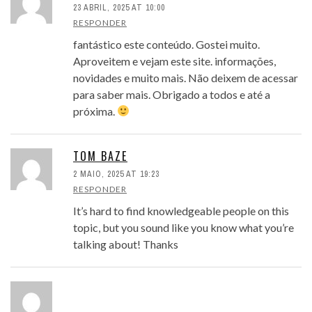
23 ABRIL, 2025 AT 10:00
RESPONDER
fantástico este conteúdo. Gostei muito.
Aproveitem e vejam este site. informações,
novidades e muito mais. Não deixem de acessar
para saber mais. Obrigado a todos e até a
próxima.
TOM BAZE
2 MAIO, 2025 AT 19:23
RESPONDER
It’s hard to find knowledgeable people on this
topic, but you sound like you know what you’re
talking about! Thanks