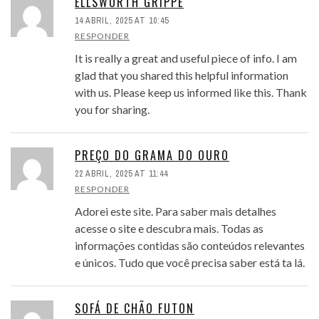
ELLSWORTH GRIPPE
14 ABRIL, 2025 AT 10:45
RESPONDER
It is really a great and useful piece of info. I am
glad that you shared this helpful information
with us. Please keep us informed like this. Thank
you for sharing.
PREÇO DO GRAMA DO OURO
22 ABRIL, 2025 AT 11:44
RESPONDER
Adorei este site. Para saber mais detalhes
acesse o site e descubra mais. Todas as
informações contidas são conteúdos relevantes
e únicos. Tudo que você precisa saber está ta lá.
SOFÁ DE CHÃO FUTON