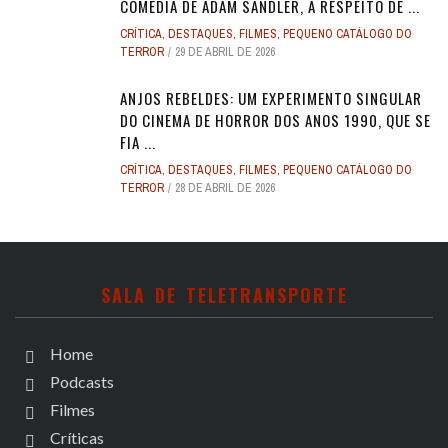
COMÉDIA DE ADAM SANDLER, A RESPEITO DE ...
CRÍTICA
,
DESTAQUES
,
FILMES
,
PEQUENO CATÁLOGO DO
TERROR
29 DE ABRIL DE 2026
ANJOS REBELDES: UM EXPERIMENTO SINGULAR
DO CINEMA DE HORROR DOS ANOS 1990, QUE SE
FIA ...
CRÍTICA
,
DESTAQUES
,
FILMES
,
PEQUENO CATÁLOGO DO
TERROR
28 DE ABRIL DE 2026
SALA DE TELETRANSPORTE
Home
Podcasts
Filmes
Críticas