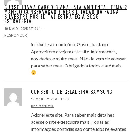
CURSO IBAMA CARGO 3 ANALISTA AMBIENTAL TEMA 2
MANEJO CONSERVACAO E REABILITACAO DA FAUNA
SILVESTRE POS EDITAL ESTRATEGIA 2025
ESTRATEGIA
10 MAIO, 2025 AT 06:14
RESPONDER
incrível este conteúdo. Gostei bastante.
Aproveitem e vejam este site. informações,
novidades e muito mais. Não deixem de acessar
para saber mais. Obrigado a todos e até mais.
CONSERTO DE GELADEIRA SAMSUNG
28 MAIO, 2025 AT 01:33
RESPONDER
Adorei este site. Para saber mais detalhes
acesse o site e descubra mais. Todas as
informações contidas são conteúdos relevantes