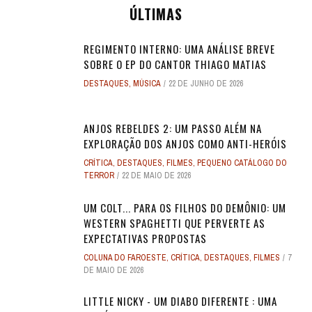
ÚLTIMAS
REGIMENTO INTERNO: UMA ANÁLISE BREVE
SOBRE O EP DO CANTOR THIAGO MATIAS
DESTAQUES
,
MÚSICA
22 DE JUNHO DE 2026
ANJOS REBELDES 2: UM PASSO ALÉM NA
EXPLORAÇÃO DOS ANJOS COMO ANTI-HERÓIS
CRÍTICA
,
DESTAQUES
,
FILMES
,
PEQUENO CATÁLOGO DO
TERROR
22 DE MAIO DE 2026
UM COLT... PARA OS FILHOS DO DEMÔNIO: UM
WESTERN SPAGHETTI QUE PERVERTE AS
EXPECTATIVAS PROPOSTAS
COLUNA DO FAROESTE
,
CRÍTICA
,
DESTAQUES
,
FILMES
7
DE MAIO DE 2026
LITTLE NICKY - UM DIABO DIFERENTE : UMA