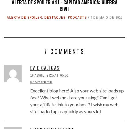
ALERTA DE SPOILER #41 - CAPITÃO AMÉRICA: GUERRA
CIVIL
ALERTA DE SPOILER
,
DESTAQUES
,
PODCASTS
4 DE MAIO DE 2016
7 COMMENTS
EVIE CAJIGAS
10 ABRIL, 2025 AT 05:50
RESPONDER
Excellent blog here! Also your web site loads up
fast! What web host are you using? Can I get
your affiliate link to your host? I wish my web
site loaded up as quickly as yours lol