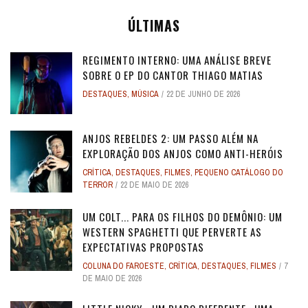
ÚLTIMAS
REGIMENTO INTERNO: UMA ANÁLISE BREVE
SOBRE O EP DO CANTOR THIAGO MATIAS
DESTAQUES
,
MÚSICA
22 DE JUNHO DE 2026
ANJOS REBELDES 2: UM PASSO ALÉM NA
EXPLORAÇÃO DOS ANJOS COMO ANTI-HERÓIS
CRÍTICA
,
DESTAQUES
,
FILMES
,
PEQUENO CATÁLOGO DO
TERROR
22 DE MAIO DE 2026
UM COLT... PARA OS FILHOS DO DEMÔNIO: UM
WESTERN SPAGHETTI QUE PERVERTE AS
EXPECTATIVAS PROPOSTAS
COLUNA DO FAROESTE
,
CRÍTICA
,
DESTAQUES
,
FILMES
7
DE MAIO DE 2026