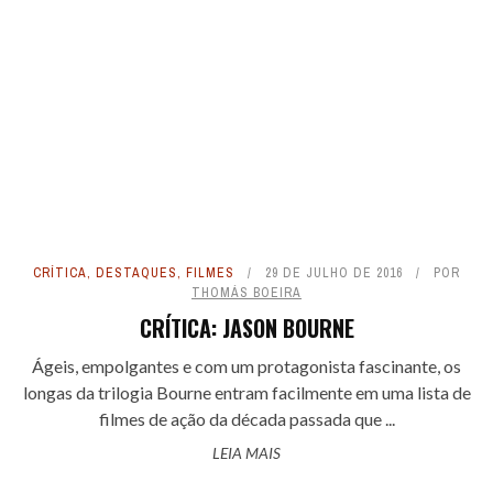
CRÍTICA
,
DESTAQUES
,
FILMES
29 DE JULHO DE 2016
POR
THOMÁS BOEIRA
CRÍTICA: JASON BOURNE
Ágeis, empolgantes e com um protagonista fascinante, os
longas da trilogia Bourne entram facilmente em uma lista de
filmes de ação da década passada que ...
LEIA MAIS