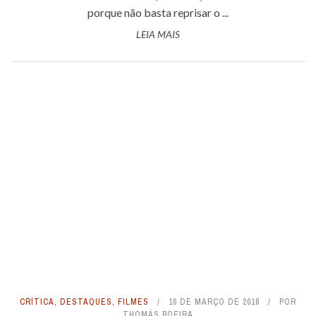
porque não basta reprisar o ...
LEIA MAIS
CRÍTICA
,
DESTAQUES
,
FILMES
16 DE MARÇO DE 2018
POR
THOMÁS BOEIRA