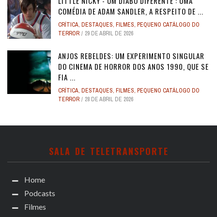
LITTLE NICKY - UM DIABO DIFERENTE : UMA
COMÉDIA DE ADAM SANDLER, A RESPEITO DE ...
CRÍTICA
,
DESTAQUES
,
FILMES
,
PEQUENO CATÁLOGO DO
TERROR
29 DE ABRIL DE 2026
ANJOS REBELDES: UM EXPERIMENTO SINGULAR
DO CINEMA DE HORROR DOS ANOS 1990, QUE SE
FIA ...
CRÍTICA
,
DESTAQUES
,
FILMES
,
PEQUENO CATÁLOGO DO
TERROR
28 DE ABRIL DE 2026
SALA DE TELETRANSPORTE
Home
Podcasts
Filmes