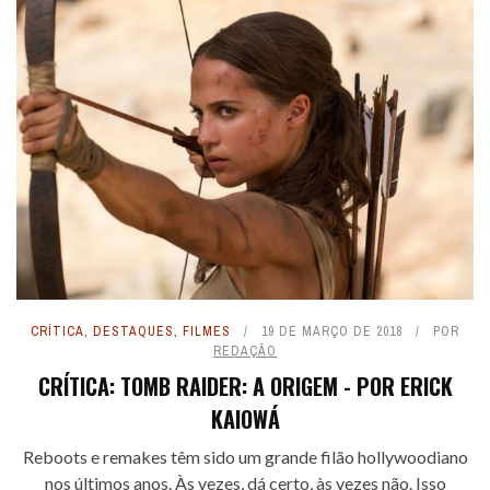
CRÍTICA
,
DESTAQUES
,
FILMES
19 DE MARÇO DE 2018
POR
REDAÇÃO
CRÍTICA: TOMB RAIDER: A ORIGEM - POR ERICK
KAIOWÁ
Reboots e remakes têm sido um grande filão hollywoodiano
nos últimos anos. Às vezes, dá certo, às vezes não. Isso