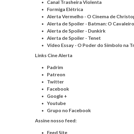
Canal Trasheira Violenta
Formiga Elétrica
Alerta Vermelho - O Cinema de Christ
Alerta de Spoiler - Batman: O Cavaleir
Alerta de Spoiler - Dunkirk
Alerta de Spoiler - Tenet
Vídeo Essay - O Poder do Símbolo na Tr
Links Cine Alerta
Padrim
Patreon
Twitter
Facebook
Google +
Youtube
Grupo no Facebook
Assine nosso feed:
Feed Site