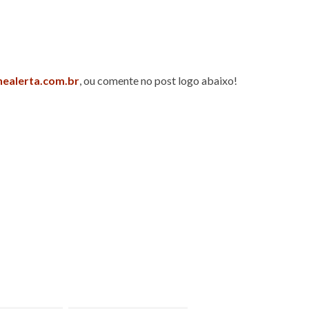
nealerta.com.br
, ou comente no post logo abaixo!