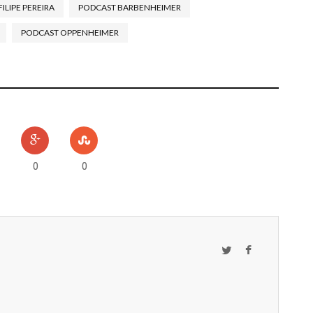
FILIPE PEREIRA
PODCAST BARBENHEIMER
PODCAST OPPENHEIMER
TOS
0
0