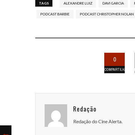
TAGS
ALEXANDRE LUIZ
DAVI GARCIA
PODCAST BARBIE
PODCAST CHRISTOPHER NOLAN
0
COMPARTILHAMEN
Redação
Redação do Cine Alerta.