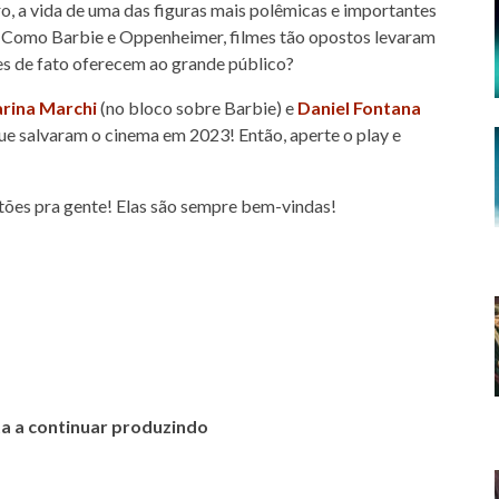
tro, a vida de uma das figuras mais polêmicas e importantes
. Como Barbie e Oppenheimer, filmes tão opostos levaram
es de fato oferecem ao grande público?
rina Marchi
(no bloco sobre Barbie) e
Daniel Fontana
ue salvaram o cinema em 2023! Então, aperte o play e
stões pra gente! Elas são sempre bem-vindas!
a a continuar produzindo