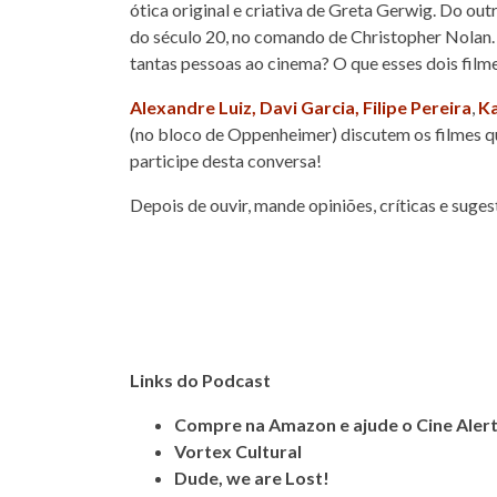
ótica original e criativa de Greta Gerwig. Do ou
do século 20, no comando de Christopher Nolan
tantas pessoas ao cinema? O que esses dois film
Alexandre Luiz,
Davi Garcia,
Filipe Pereira
,
Ka
(no bloco de Oppenheimer) discutem os filmes q
participe desta conversa!
Depois de ouvir, mande opiniões, críticas e suge
Links do Podcast
Compre na Amazon e ajude o Cine Alert
Vortex Cultural
Dude, we are Lost!