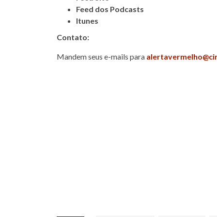
Feed dos Podcasts
Itunes
Contato:
Mandem seus e-mails para
alertavermelho@ci