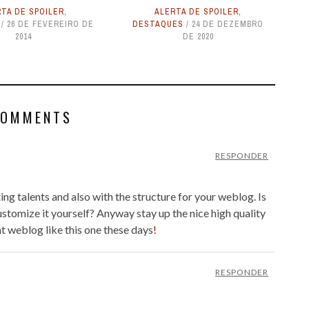
TA DE SPOILER
,
ALERTA DE SPOILER
,
26 DE FEVEREIRO DE
DESTAQUES
24 DE DEZEMBRO
2014
DE 2020
COMMENTS
RESPONDER
ing talents and also with the structure for your weblog. Is
customize it yourself? Anyway stay up the nice high quality
at weblog like this one these days
!
RESPONDER