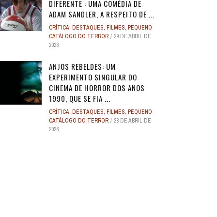
DIFERENTE : UMA COMÉDIA DE
ADAM SANDLER, A RESPEITO DE ...
CRÍTICA
,
DESTAQUES
,
FILMES
,
PEQUENO
CATÁLOGO DO TERROR
29 DE ABRIL DE
2026
ANJOS REBELDES: UM
EXPERIMENTO SINGULAR DO
CINEMA DE HORROR DOS ANOS
1990, QUE SE FIA ...
CRÍTICA
,
DESTAQUES
,
FILMES
,
PEQUENO
CATÁLOGO DO TERROR
28 DE ABRIL DE
2026