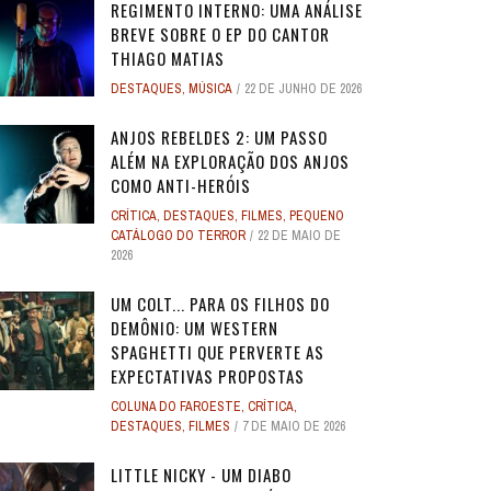
REGIMENTO INTERNO: UMA ANÁLISE
BREVE SOBRE O EP DO CANTOR
THIAGO MATIAS
DESTAQUES
,
MÚSICA
22 DE JUNHO DE 2026
ANJOS REBELDES 2: UM PASSO
ALÉM NA EXPLORAÇÃO DOS ANJOS
COMO ANTI-HERÓIS
CRÍTICA
,
DESTAQUES
,
FILMES
,
PEQUENO
CATÁLOGO DO TERROR
22 DE MAIO DE
2026
UM COLT... PARA OS FILHOS DO
DEMÔNIO: UM WESTERN
SPAGHETTI QUE PERVERTE AS
EXPECTATIVAS PROPOSTAS
COLUNA DO FAROESTE
,
CRÍTICA
,
DESTAQUES
,
FILMES
7 DE MAIO DE 2026
LITTLE NICKY - UM DIABO