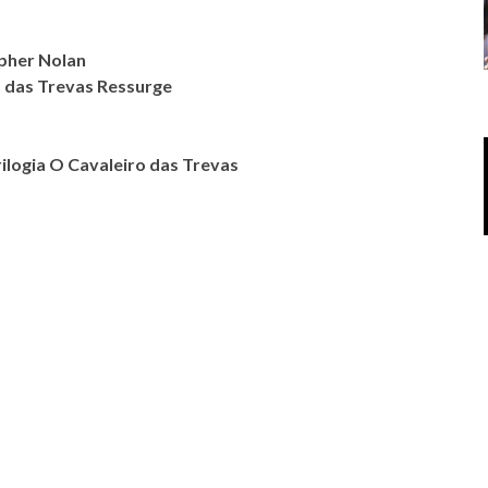
opher Nolan
o das Trevas Ressurge
ilogia O Cavaleiro das Trevas