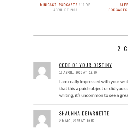
MINICAST
,
PODCASTS
19 DE
ALER
ABRIL DE 2013
PODCASTS
2 
CODE OF YOUR DESTINY
16 ABRIL, 2025 AT 13:39
I am really impressed with your writ
that this a paid subject or did you 
writing, it’s uncommon to see a gre
SHAUNNA DEJARNETTE
2 MAIO, 2025 AT 19:52