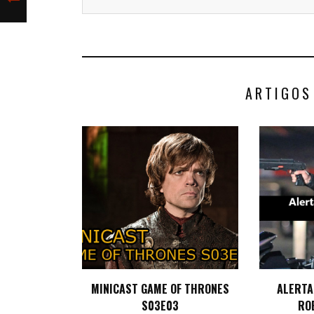
ARTIGOS
MINICAST GAME OF THRONES
ALERTA 
S03E03
RO