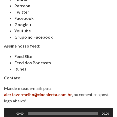
Patreon
Twitter
Facebook
Google +
Youtube
Grupo no Facebook
Assine nosso feed:
Feed Site
Feed dos Podcasts
Itunes
Contato:
Mandem seus e-mails para
alertavermelho@cinealerta.com.br
, ou comente no post
logo abaixo!
Tocador
00:00
00:00