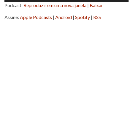
de
Podcast:
Reproduzir em uma nova janela
|
Baixar
áudio
Assine:
Apple Podcasts
|
Android
|
Spotify
|
RSS