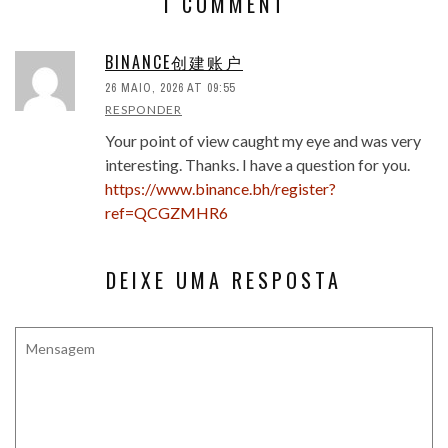
1 COMMENT
BINANCE创建账户
26 MAIO, 2026 AT 09:55
RESPONDER
Your point of view caught my eye and was very
interesting. Thanks. I have a question for you.
https://www.binance.bh/register?
ref=QCGZMHR6
DEIXE UMA RESPOSTA