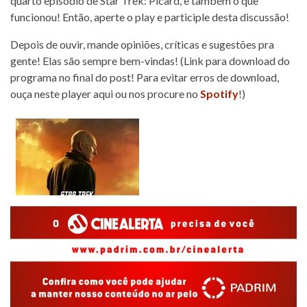
quarto episódio de Star Trek: Picard, e também o que
funcionou! Então, aperte o play e participle desta discussão!
Depois de ouvir, mande opiniões, críticas e sugestões pra
gente! Elas são sempre bem-vindas! (Link para download do
programa no final do post! Para evitar erros de download,
ouça neste player aqui ou nos procure no
Spotify
!)