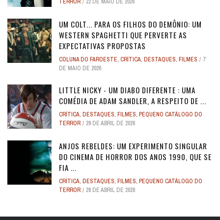
TERROR
22 DE MAIO DE 2026
UM COLT... PARA OS FILHOS DO DEMÔNIO: UM
WESTERN SPAGHETTI QUE PERVERTE AS
EXPECTATIVAS PROPOSTAS
COLUNA DO FAROESTE
,
CRÍTICA
,
DESTAQUES
,
FILMES
7
DE MAIO DE 2026
LITTLE NICKY - UM DIABO DIFERENTE : UMA
COMÉDIA DE ADAM SANDLER, A RESPEITO DE ...
CRÍTICA
,
DESTAQUES
,
FILMES
,
PEQUENO CATÁLOGO DO
TERROR
29 DE ABRIL DE 2026
ANJOS REBELDES: UM EXPERIMENTO SINGULAR
DO CINEMA DE HORROR DOS ANOS 1990, QUE SE
FIA ...
CRÍTICA
,
DESTAQUES
,
FILMES
,
PEQUENO CATÁLOGO DO
TERROR
28 DE ABRIL DE 2026