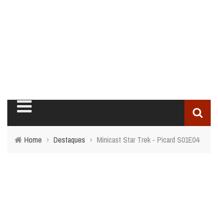
Home
›
Destaques
›
Minicast Star Trek - Picard S01E04