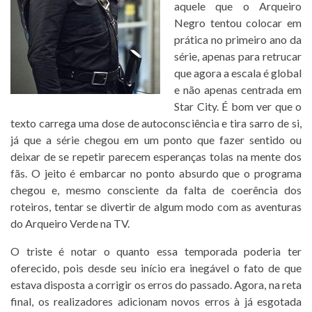
aquele que o Arqueiro
Negro tentou colocar em
prática no primeiro ano da
série, apenas para retrucar
que agora a escala é global
e não apenas centrada em
Star City. É bom ver que o
texto carrega uma dose de autoconsciência e tira sarro de si,
já que a série chegou em um ponto que fazer sentido ou
deixar de se repetir parecem esperanças tolas na mente dos
fãs. O jeito é embarcar no ponto absurdo que o programa
chegou e, mesmo consciente da falta de coerência dos
roteiros, tentar se divertir de algum modo com as aventuras
do Arqueiro Verde na TV.
O triste é notar o quanto essa temporada poderia ter
oferecido, pois desde seu início era inegável o fato de que
estava disposta a corrigir os erros do passado. Agora, na reta
final, os realizadores adicionam novos erros à já esgotada