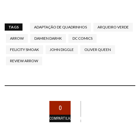
TAGS
ADAPTAÇÃO DE QUADRINHOS
ARQUEIRO VERDE
ARROW
DAMIEN DARHK
DC COMICS
FELICITY SMOAK
JOHN DIGGLE
OLIVER QUEEN
REVIEW ARROW
0
COMPARTILHAMENTOS