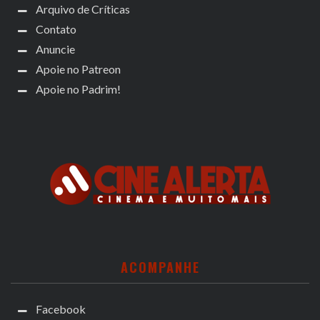
Arquivo de Críticas
Contato
Anuncie
Apoie no Patreon
Apoie no Padrim!
ACOMPANHE
Facebook