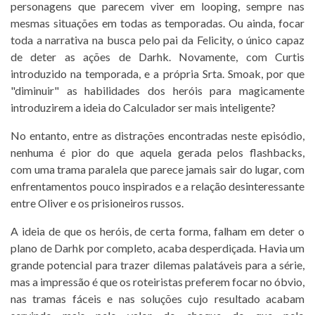
personagens que parecem viver em looping, sempre nas
mesmas situações em todas as temporadas. Ou ainda, focar
toda a narrativa na busca pelo pai da Felicity, o único capaz
de deter as ações de Darhk. Novamente, com Curtis
introduzido na temporada, e a própria Srta. Smoak, por que
"diminuir" as habilidades dos heróis para magicamente
introduzirem a ideia do Calculador ser mais inteligente?
No entanto, entre as distrações encontradas neste episódio,
nenhuma é pior do que aquela gerada pelos flashbacks,
com uma trama paralela que parece jamais sair do lugar, com
enfrentamentos pouco inspirados e a relação desinteressante
entre Oliver e os prisioneiros russos.
A ideia de que os heróis, de certa forma, falham em deter o
plano de Darhk por completo, acaba desperdiçada. Havia um
grande potencial para trazer dilemas palatáveis para a série,
mas a impressão é que os roteiristas preferem focar no óbvio,
nas tramas fáceis e nas soluções cujo resultado acabam