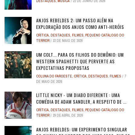
DESTAQUES
,
MÚSICA
22 DE JUNHO DE 2026
ANJOS REBELDES 2: UM PASSO ALÉM NA
EXPLORAÇÃO DOS ANJOS COMO ANTI-HERÓIS
CRÍTICA
,
DESTAQUES
,
FILMES
,
PEQUENO CATÁLOGO DO
TERROR
22 DE MAIO DE 2026
UM COLT... PARA OS FILHOS DO DEMÔNIO: UM
WESTERN SPAGHETTI QUE PERVERTE AS
EXPECTATIVAS PROPOSTAS
COLUNA DO FAROESTE
,
CRÍTICA
,
DESTAQUES
,
FILMES
7
DE MAIO DE 2026
LITTLE NICKY - UM DIABO DIFERENTE : UMA
COMÉDIA DE ADAM SANDLER, A RESPEITO DE ...
CRÍTICA
,
DESTAQUES
,
FILMES
,
PEQUENO CATÁLOGO DO
TERROR
29 DE ABRIL DE 2026
ANJOS REBELDES: UM EXPERIMENTO SINGULAR