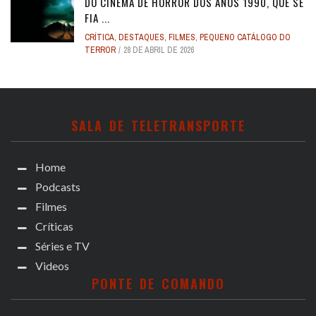
DO CINEMA DE HORROR DOS ANOS 1990, QUE SE
FIA ...
CRÍTICA
,
DESTAQUES
,
FILMES
,
PEQUENO CATÁLOGO DO
TERROR
28 DE ABRIL DE 2026
SALA DE TELETRANSPORTE
Home
Podcasts
Filmes
Críticas
Séries e TV
Videos
PONTE DE COMANDO