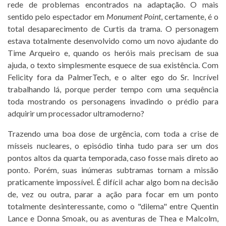
rede de problemas encontrados na adaptação. O mais
sentido pelo espectador em
Monument Point
, certamente, é o
total desaparecimento de Curtis da trama. O personagem
estava totalmente desenvolvido como um novo ajudante do
Time Arqueiro e, quando os heróis mais precisam de sua
ajuda, o texto simplesmente esquece de sua existência. Com
Felicity fora da PalmerTech, e o alter ego do Sr. Incrível
trabalhando lá, porque perder tempo com uma sequência
toda mostrando os personagens invadindo o prédio para
adquirir um processador ultramoderno?
Trazendo uma boa dose de urgência, com toda a crise de
mísseis nucleares, o episódio tinha tudo para ser um dos
pontos altos da quarta temporada, caso fosse mais direto ao
ponto. Porém, suas inúmeras subtramas tornam a missão
praticamente impossível. É difícil achar algo bom na decisão
de, vez ou outra, parar a ação para focar em um ponto
totalmente desinteressante, como o "dilema" entre Quentin
Lance e Donna Smoak, ou as aventuras de Thea e Malcolm,