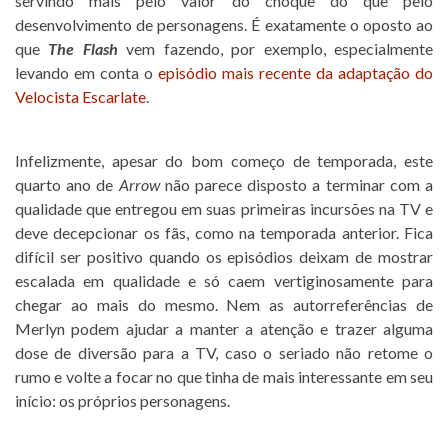
servindo mais pelo valor do choque do que pelo
desenvolvimento de personagens. É exatamente o oposto ao
que
The Flash
vem fazendo, por exemplo, especialmente
levando em conta o
episódio mais recente da adaptação do
Velocista Escarlate
.
Infelizmente, apesar do bom começo de temporada, este
quarto ano de
Arrow
não parece disposto a terminar com a
qualidade que entregou em suas primeiras incursões na TV e
deve decepcionar os fãs, como na temporada anterior. Fica
difícil ser positivo quando os episódios deixam de mostrar
escalada em qualidade e só caem vertiginosamente para
chegar ao mais do mesmo. Nem as autorreferências de
Merlyn podem ajudar a manter a atenção e trazer alguma
dose de diversão para a TV, caso o seriado não retome o
rumo e volte a focar no que tinha de mais interessante em seu
início: os próprios personagens.