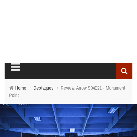
Home
›
Destaques
›
Review: Arrow S04E21 - Monument
Point