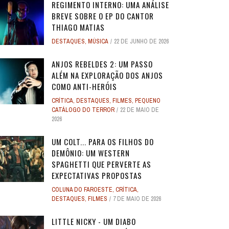
REGIMENTO INTERNO: UMA ANÁLISE
BREVE SOBRE O EP DO CANTOR
THIAGO MATIAS
DESTAQUES
,
MÚSICA
22 DE JUNHO DE 2026
ANJOS REBELDES 2: UM PASSO
ALÉM NA EXPLORAÇÃO DOS ANJOS
COMO ANTI-HERÓIS
CRÍTICA
,
DESTAQUES
,
FILMES
,
PEQUENO
CATÁLOGO DO TERROR
22 DE MAIO DE
2026
UM COLT... PARA OS FILHOS DO
DEMÔNIO: UM WESTERN
SPAGHETTI QUE PERVERTE AS
EXPECTATIVAS PROPOSTAS
COLUNA DO FAROESTE
,
CRÍTICA
,
DESTAQUES
,
FILMES
7 DE MAIO DE 2026
LITTLE NICKY - UM DIABO