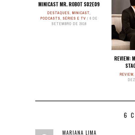
MINICAST MR. ROBOT S02E09
DESTAQUES
,
MINICAST
,
PODCASTS
,
SÉRIES E TV
6 DE
SETEMBRO DE 2016
REVIEW: 
STA
REVIEW
DEZ
6 
MARIANA LIMA