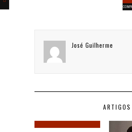
COMP
José Guilherme
ARTIGOS