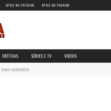
APOIE NO PATREON
APOIE NO PADRIM!
CRÍTICAS
SÉRIES E TV
VIDEOS
. Robot S01E02/E03