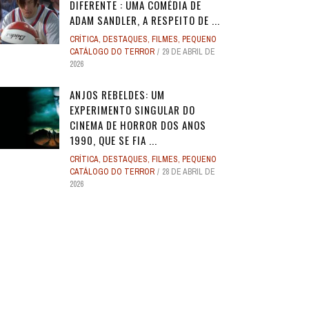
DIFERENTE : UMA COMÉDIA DE
ADAM SANDLER, A RESPEITO DE ...
CRÍTICA
,
DESTAQUES
,
FILMES
,
PEQUENO
CATÁLOGO DO TERROR
29 DE ABRIL DE
2026
ANJOS REBELDES: UM
EXPERIMENTO SINGULAR DO
CINEMA DE HORROR DOS ANOS
1990, QUE SE FIA ...
CRÍTICA
,
DESTAQUES
,
FILMES
,
PEQUENO
CATÁLOGO DO TERROR
28 DE ABRIL DE
2026