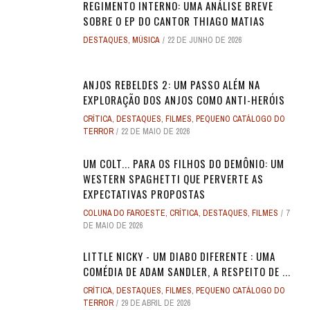
REGIMENTO INTERNO: UMA ANÁLISE BREVE
SOBRE O EP DO CANTOR THIAGO MATIAS
DESTAQUES
,
MÚSICA
22 DE JUNHO DE 2026
ANJOS REBELDES 2: UM PASSO ALÉM NA
EXPLORAÇÃO DOS ANJOS COMO ANTI-HERÓIS
CRÍTICA
,
DESTAQUES
,
FILMES
,
PEQUENO CATÁLOGO DO
TERROR
22 DE MAIO DE 2026
UM COLT... PARA OS FILHOS DO DEMÔNIO: UM
WESTERN SPAGHETTI QUE PERVERTE AS
EXPECTATIVAS PROPOSTAS
COLUNA DO FAROESTE
,
CRÍTICA
,
DESTAQUES
,
FILMES
7
DE MAIO DE 2026
LITTLE NICKY - UM DIABO DIFERENTE : UMA
COMÉDIA DE ADAM SANDLER, A RESPEITO DE ...
CRÍTICA
,
DESTAQUES
,
FILMES
,
PEQUENO CATÁLOGO DO
TERROR
29 DE ABRIL DE 2026