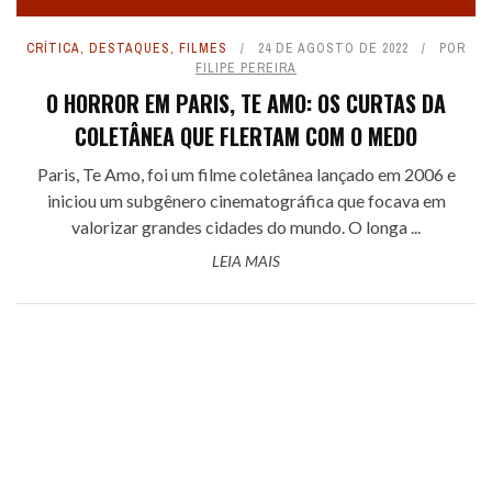
CRÍTICA
,
DESTAQUES
,
FILMES
24 DE AGOSTO DE 2022
POR
FILIPE PEREIRA
O HORROR EM PARIS, TE AMO: OS CURTAS DA
COLETÂNEA QUE FLERTAM COM O MEDO
Paris, Te Amo, foi um filme coletânea lançado em 2006 e
iniciou um subgênero cinematográfica que focava em
valorizar grandes cidades do mundo. O longa ...
LEIA MAIS