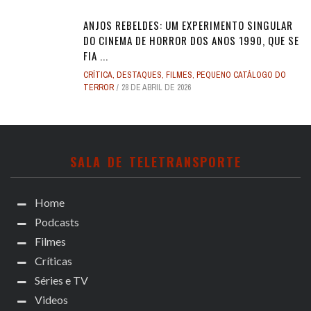
ANJOS REBELDES: UM EXPERIMENTO SINGULAR
DO CINEMA DE HORROR DOS ANOS 1990, QUE SE
FIA ...
CRÍTICA
,
DESTAQUES
,
FILMES
,
PEQUENO CATÁLOGO DO
TERROR
28 DE ABRIL DE 2026
SALA DE TELETRANSPORTE
Home
Podcasts
Filmes
Críticas
Séries e TV
Videos