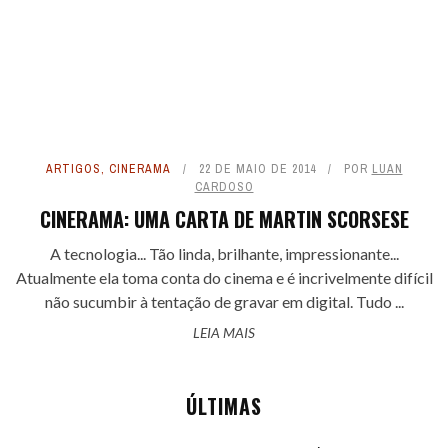
ARTIGOS
,
CINERAMA
22 DE MAIO DE 2014
POR
LUAN
CARDOSO
CINERAMA: UMA CARTA DE MARTIN SCORSESE
A tecnologia... Tão linda, brilhante, impressionante...
Atualmente ela toma conta do cinema e é incrivelmente difícil
não sucumbir à tentação de gravar em digital. Tudo ...
LEIA MAIS
ÚLTIMAS