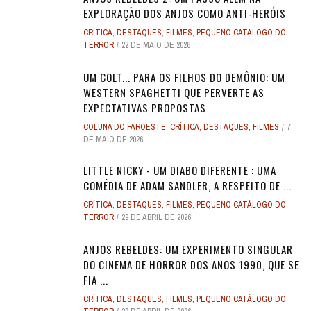
EXPLORAÇÃO DOS ANJOS COMO ANTI-HERÓIS
CRÍTICA
,
DESTAQUES
,
FILMES
,
PEQUENO CATÁLOGO DO
TERROR
22 DE MAIO DE 2026
UM COLT... PARA OS FILHOS DO DEMÔNIO: UM
WESTERN SPAGHETTI QUE PERVERTE AS
EXPECTATIVAS PROPOSTAS
COLUNA DO FAROESTE
,
CRÍTICA
,
DESTAQUES
,
FILMES
7
DE MAIO DE 2026
LITTLE NICKY - UM DIABO DIFERENTE : UMA
COMÉDIA DE ADAM SANDLER, A RESPEITO DE ...
CRÍTICA
,
DESTAQUES
,
FILMES
,
PEQUENO CATÁLOGO DO
TERROR
29 DE ABRIL DE 2026
ANJOS REBELDES: UM EXPERIMENTO SINGULAR
DO CINEMA DE HORROR DOS ANOS 1990, QUE SE
FIA ...
CRÍTICA
,
DESTAQUES
,
FILMES
,
PEQUENO CATÁLOGO DO