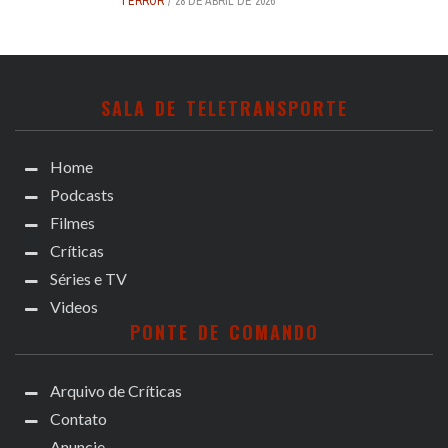
TERROR
28 DE ABRIL DE 2026
SALA DE TELETRANSPORTE
Home
Podcasts
Filmes
Críticas
Séries e TV
Videos
PONTE DE COMANDO
Arquivo de Críticas
Contato
Anuncie