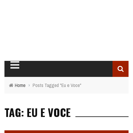
Home
›
Posts Tagged "Eu e Voce"
TAG: EU E VOCE