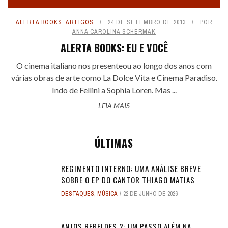
ALERTA BOOKS
,
ARTIGOS
24 DE SETEMBRO DE 2013
POR
ANNA CAROLINA SCHERMAK
ALERTA BOOKS: EU E VOCÊ
O cinema italiano nos presenteou ao longo dos anos com
várias obras de arte como La Dolce Vita e Cinema Paradiso.
Indo de Fellini a Sophia Loren. Mas ...
LEIA MAIS
ÚLTIMAS
REGIMENTO INTERNO: UMA ANÁLISE BREVE
SOBRE O EP DO CANTOR THIAGO MATIAS
DESTAQUES
,
MÚSICA
22 DE JUNHO DE 2026
ANJOS REBELDES 2: UM PASSO ALÉM NA