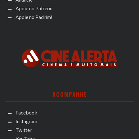
Apoie no Patreon
Apoie no Padrim!
ACOMPANHE
Facebook
Instagram
Twitter
YouTube