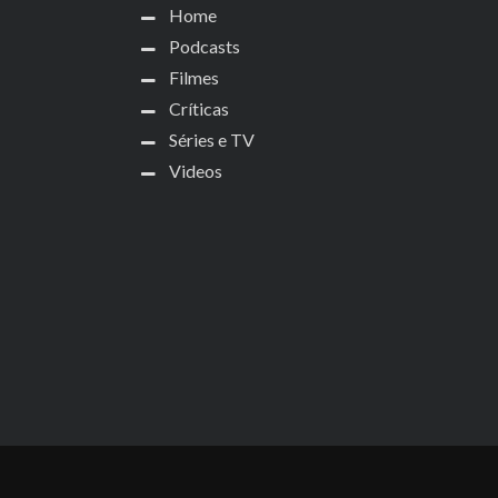
Home
Podcasts
Filmes
Críticas
Séries e TV
Videos