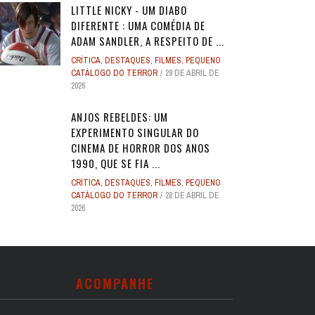
LITTLE NICKY - UM DIABO
DIFERENTE : UMA COMÉDIA DE
ADAM SANDLER, A RESPEITO DE ...
CRÍTICA
,
DESTAQUES
,
FILMES
,
PEQUENO
CATÁLOGO DO TERROR
29 DE ABRIL DE
2026
ANJOS REBELDES: UM
EXPERIMENTO SINGULAR DO
CINEMA DE HORROR DOS ANOS
1990, QUE SE FIA ...
CRÍTICA
,
DESTAQUES
,
FILMES
,
PEQUENO
CATÁLOGO DO TERROR
28 DE ABRIL DE
2026
ACOMPANHE